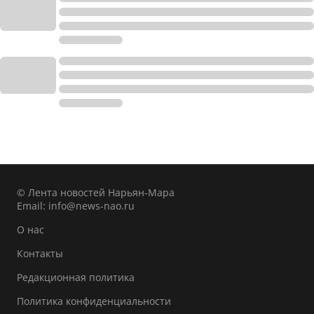
© Лента новостей Нарьян-Мара
Email:
info@news-nao.ru
О нас
Контакты
Редакционная политика
Политика конфиденциальности