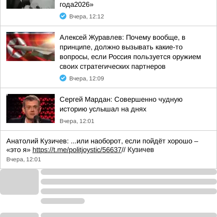
года2026»
Вчера, 12:12
Алексей Журавлев: Почему вообще, в
принципе, должно вызывать какие-то
вопросы, если Россия пользуется оружием
своих стратегических партнеров
Вчера, 12:09
Сергей Мардан: Совершенно чудную
историю услышал на днях
Вчера, 12:01
Анатолий Кузичев: ...или наоборот, если пойдёт хорошо –
«это я»
https://t.me/politjoystic/56637
//
Кузичев
Вчера, 12:01