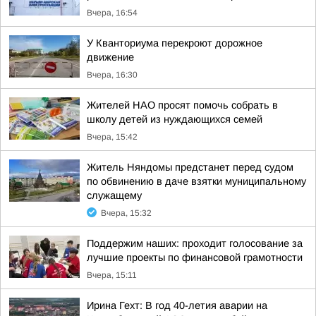
Вчера, 16:54
У Кванториума перекроют дорожное
движение
Вчера, 16:30
Жителей НАО просят помочь собрать в
школу детей из нуждающихся семей
Вчера, 15:42
Житель Няндомы предстанет перед судом
по обвинению в даче взятки муниципальному
служащему
Вчера, 15:32
Поддержим наших: проходит голосование за
лучшие проекты по финансовой грамотности
Вчера, 15:11
Ирина Гехт: В год 40-летия аварии на