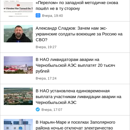
«Перелом» по западной методичке снова
пошёл не в ту сторону
Вчера, 19:40
Александр Сладков: Зачем нам экс-
украинские солдаты воюющие за Россию на
СВО?
Вчера, 19:27
В НАО ликвидаторам аварии на
Чернобыльской АЭС выплатят 20 тысяч
рублей
Вчера, 17:24
В НАО установлена единовременная
выплата участникам ликвидации аварии на
Чернобыльской АЭС
Вчера, 17:07
В Нарьян-Маре и поселках Заполярного
района ночью отключат электричество