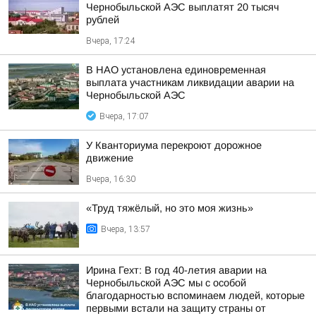
Чернобыльской АЭС выплатят 20 тысяч
рублей
Вчера, 17:24
В НАО установлена единовременная
выплата участникам ликвидации аварии на
Чернобыльской АЭС
Вчера, 17:07
У Кванториума перекроют дорожное
движение
Вчера, 16:30
«Труд тяжёлый, но это моя жизнь»
Вчера, 13:57
Ирина Гехт: В год 40-летия аварии на
Чернобыльской АЭС мы с особой
благодарностью вспоминаем людей, которые
первыми встали на защиту страны от