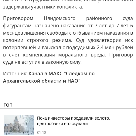
задержаны участники конфликта.
Приговором Няндомского районного суда
фигурантам назначено наказание от 7 лет до 7 лет 6
месяцев лишения свободы с отбыванием наказания в
колонии строгого режима. Суд удовлетворил иск
потерпевшей и взыскал с подсудимых 2,4 млн рублей
в счет компенсации морального вреда. Приговор
суда не вступил в законную силу.
Источник:
Канал в МАКС "Следком по
Архангельской области и НАО"
ТОП
Пока инвесторы продавали золото,
центробанки его скупали
01:18