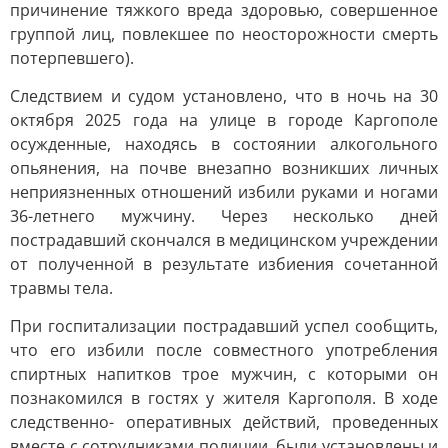
причинение тяжкого вреда здоровью, совершенное
группой лиц, повлекшее по неосторожности смерть
потерпевшего).
Следствием и судом установлено, что в ночь на 30
октября 2025 года на улице в городе Каргополе
осужденные, находясь в состоянии алкогольного
опьянения, на почве внезапно возникших личных
неприязненных отношений избили руками и ногами
36-летнего мужчину. Через несколько дней
пострадавший скончался в медицинском учреждении
от полученной в результате избиения сочетанной
травмы тела.
При госпитализации пострадавший успел сообщить,
что его избили после совместного употребления
спиртных напитков трое мужчин, с которыми он
познакомился в гостях у жителя Каргополя. В ходе
следственно- оперативных действий, проведенных
вместе с сотрудниками полиции, были установлены и