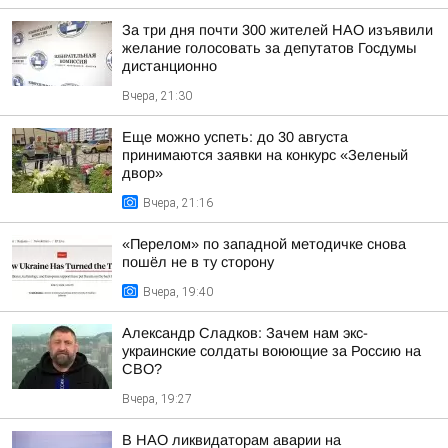
За три дня почти 300 жителей НАО изъявили
желание голосовать за депутатов Госдумы
дистанционно
Вчера, 21:30
Еще можно успеть: до 30 августа
принимаются заявки на конкурс «Зеленый
двор»
Вчера, 21:16
«Перелом» по западной методичке снова
пошёл не в ту сторону
Вчера, 19:40
Александр Сладков: Зачем нам экс-
украинские солдаты воюющие за Россию на
СВО?
Вчера, 19:27
В НАО ликвидаторам аварии на