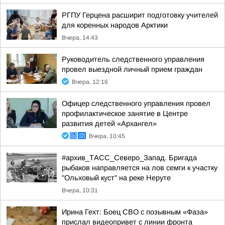
РГПУ Герцена расширит подготовку учителей
для коренных народов Арктики
Вчера, 14:43
Руководитель следственного управления
провел выездной личный прием граждан
Вчера, 12:16
Офицер следственного управления провел
профилактическое занятие в Центре
развития детей «Архангел»
Вчера, 10:45
#архив_ТАСС_Северо_Запад. Бригада
рыбаков направляется на лов семги к участку
"Ольховый куст" на реке Неруте
Вчера, 10:31
Ирина Гехт: Боец СВО с позывным «Фаза»
прислал видеопривет с линии фронта