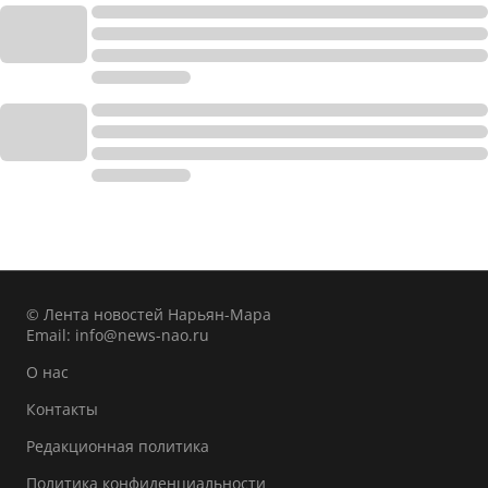
© Лента новостей Нарьян-Мара
Email:
info@news-nao.ru
О нас
Контакты
Редакционная политика
Политика конфиденциальности