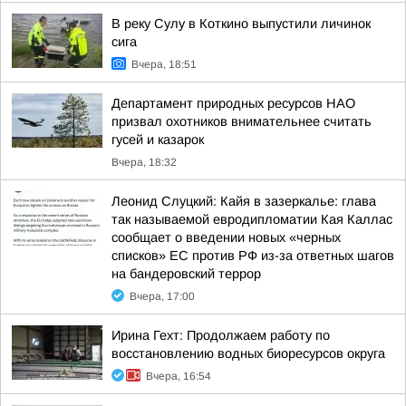
В реку Сулу в Коткино выпустили личинок
сига
Вчера, 18:51
Департамент природных ресурсов НАО
призвал охотников внимательнее считать
гусей и казарок
Вчера, 18:32
Леонид Слуцкий: Кайя в зазеркалье: глава
так называемой евродипломатии Кая Каллас
сообщает о введении новых «черных
списков» ЕС против РФ из-за ответных шагов
на бандеровский террор
Вчера, 17:00
Ирина Гехт: Продолжаем работу по
восстановлению водных биоресурсов округа
Вчера, 16:54