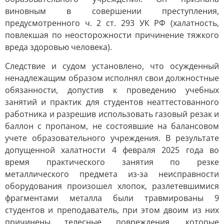
виновным в совершении преступления,
предусмотренного ч. 2 ст. 293 УК РФ (халатность,
повлекшая по неосторожности причинение тяжкого
вреда здоровью человека).
Следствие и судом установлено, что осужденный
ненадлежащим образом исполнял свои должностные
обязанности, допустив к проведению учебных
занятий и практик для студентов неаттестованного
работника и разрешив использовать газовый резак и
баллон с пропаном, не состоявшие на балансовом
учете образовательного учреждения. В результате
допущенной халатности 4 февраля 2025 года во
время практического занятия по резке
металлического предмета из-за неисправности
оборудования произошел хлопок, разлетевшимися
фрагментами металла были травмированы 9
студентов и преподаватель, при этом двоим из них
причинены телесные повреждения, которые