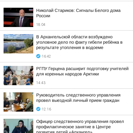
Николай Стариков: Сигналы Белого дома
России
18:04
В Архангельской области возбуждено
уголовное дело по факту гибели ребёнка в
результате утопления в водоеме
16:42
РГПУ Герцена расширит подготовку учителей
для коренных народов Арктики
14:43
Руководитель следственного управления
провел выездной личный прием граждан
12:16
Офицер следственного управления провел
профилактическое занятие в Центре
развития детей «Архангел»