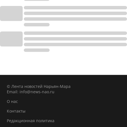
© Лента новостей Нарьян-Мара
Email:
info@news-nao.ru
О нас
Контакты
Редакционная политика