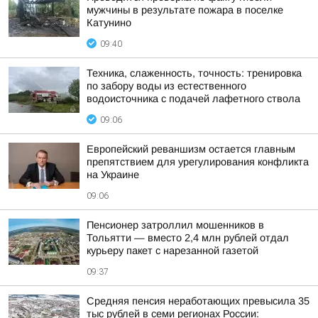
мужчины в результате пожара в поселке
Катунино
09:40
Техника, слаженность, точность: тренировка
по забору воды из естественного
водоисточника с подачей лафетного ствола
09:06
Европейский реваншизм остается главным
препятствием для урегулирования конфликта
на Украине
09:06
Пенсионер затроллил мошенников в
Тольятти — вместо 2,4 млн рублей отдал
курьеру пакет с нарезанной газетой
09:37
Средняя пенсия неработающих превысила 35
тыс рублей в семи регионах России: