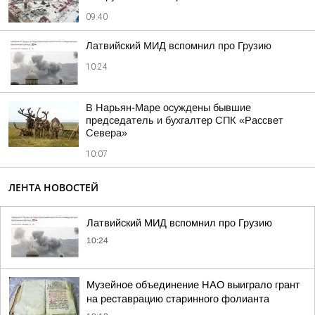
09:40
Латвийский МИД вспомнил про Грузию
10:24
В Нарьян-Маре осуждены бывшие
председатель и бухгалтер СПК «Рассвет
Севера»
10:07
ЛЕНТА НОВОСТЕЙ
Латвийский МИД вспомнил про Грузию
10:24
Музейное объединение НАО выиграло грант
на реставрацию старинного фолианта