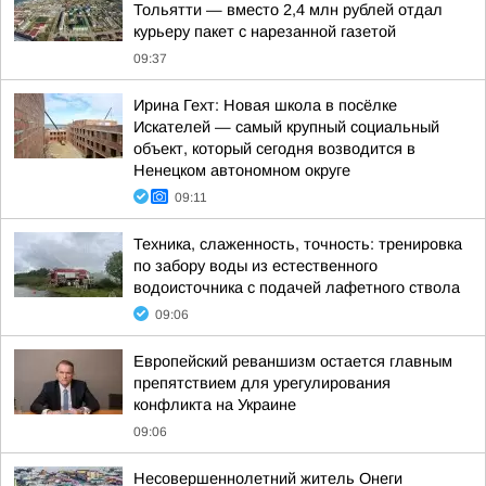
Тольятти — вместо 2,4 млн рублей отдал
курьеру пакет с нарезанной газетой
09:37
Ирина Гехт: Новая школа в посёлке
Искателей — самый крупный социальный
объект, который сегодня возводится в
Ненецком автономном округе
09:11
Техника, слаженность, точность: тренировка
по забору воды из естественного
водоисточника с подачей лафетного ствола
09:06
Европейский реваншизм остается главным
препятствием для урегулирования
конфликта на Украине
09:06
Несовершеннолетний житель Онеги