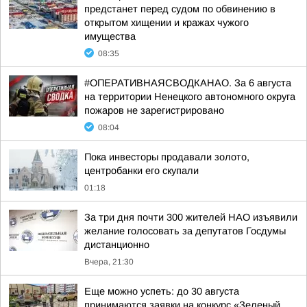
предстанет перед судом по обвинению в
открытом хищении и кражах чужого
имущества
08:35
#ОПЕРАТИВНАЯСВОДКАНАО. За 6 августа
на территории Ненецкого автономного округа
пожаров не зарегистрировано
08:04
Пока инвесторы продавали золото,
центробанки его скупали
01:18
За три дня почти 300 жителей НАО изъявили
желание голосовать за депутатов Госдумы
дистанционно
Вчера, 21:30
Еще можно успеть: до 30 августа
принимаются заявки на конкурс «Зеленый