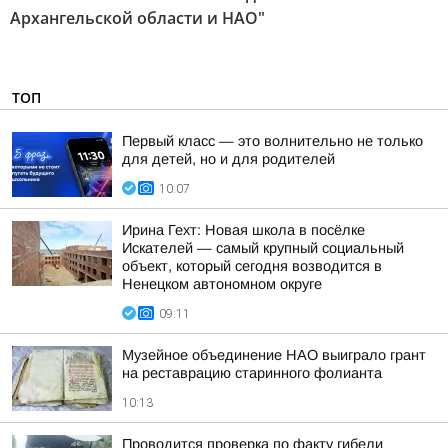
Архангельской области и НАО"
ТОП
Первый класс — это волнительно не только
для детей, но и для родителей
10:07
Ирина Гехт: Новая школа в посёлке
Искателей — самый крупный социальный
объект, который сегодня возводится в
Ненецком автономном округе
09:11
Музейное объединение НАО выиграло грант
на реставрацию старинного фолианта
10:13
Проводится проверка по факту гибели