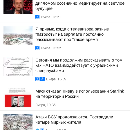
дипломом осознанно медитирует на светлое
будущее
Вчера, 16:21
Я привык, когда с телевизора разные
"патриоты" на зарплате постоянно
рассказывают про "такое время"
Вчера, 15:52
Сегодня мы продолжим рассказывать о том,
как НАТО взаимодействует с украинскими
спецслужбами
Вчера, 16:09
Маск отказал Киеву в использовании Starlink
на территории России
Вчера, 19:35
Атаки ВСУ продолжаются. Пострадали
четыре мирных жителя