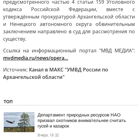
предусмотренного частью 4 статьи 159 Уголовного
кодекса Российской Федерации, вместе с
утверждённым прокуратурой Архангельской области
и Ненецкого автономного округа обвинительным
заключением направлено в суд для рассмотрения по
существу.
Ссылка на информационный портал "МВД МЕДИА":
mvdmedia.ru/news/opera...
Источник:
Канал в МАКС "УМВД России по
Архангельскoй oбласти"
ТОП
Департамент природных ресурсов НАО
призвал охотников внимательнее считать
гусей и казарок
Вчера, 18:32