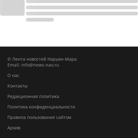
© Лента новостей Нарьян-Мара
Email:
info@news-nao.ru
О нас
Контакты
Редакционная политика
Политика конфиденциальности
Правила пользования сайтом
Архив