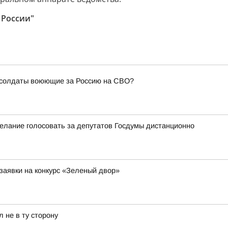
 России"
е солдаты воюющие за Россию на СВО?
елание голосовать за депутатов Госдумы дистанционно
заявки на конкурс «Зеленый двор»
 не в ту сторону