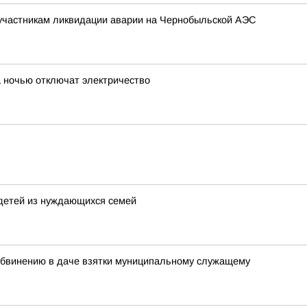
участникам ликвидации аварии на Чернобыльской АЭС
 ночью отключат электричество
детей из нуждающихся семей
обвинению в даче взятки муниципальному служащему