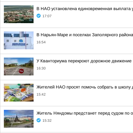
В НАО установлена единовременная выплата 
17:07
В Нарьян-Маре и поселках Заполярного района
16:54
У Кванториума перекроют дорожное движение
16:30
Жителей НАО просят помочь собрать в школу 
15:42
Житель Няндомы предстанет перед судом по 
15:32