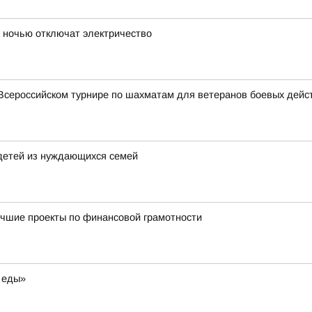
 ночью отключат электричество
Всероссийском турнире по шахматам для ветеранов боевых дейс
детей из нуждающихся семей
учшие проекты по финансовой грамотности
 еды»