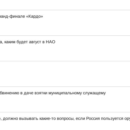
Гранд-финале «Кардо»
а, каким будет август в НАО
бвинению в даче взятки муниципальному служащему
 должно вызывать какие-то вопросы, если Россия пользуется ор