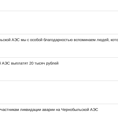
ыльской АЭС мы с особой благодарностью вспоминаем людей, кот
 АЭС выплатят 20 тысяч рублей
участникам ликвидации аварии на Чернобыльской АЭС