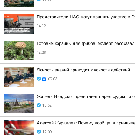
Представители НАО могут принять участие в 
14:12
Готовим корзины для грибов: эксперт рассказал
12:39
Ясность знаний приводит к ясности действий
09:03
Житель Няндомы предстанет перед судом по о
15:32
Алексей Журавлев: Почему вообще, в принципе,
12:09