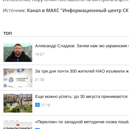
Источник:
Канал в МАКС "Информационный центр СК
ТОП
Александр Сладков: Зачем нам экс-украински
19:27
За три дня почти 300 жителей НАО изъявили ж
21:30
Еще можно успеть: до 30 августа принимаются 
21:16
«Перелом» по западной методичке снова пошёл