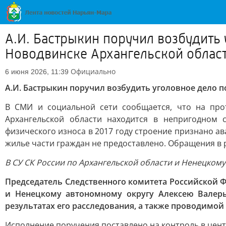
А.И. Бастрыкин поручил возбудить
Новодвинске Архангельской облас
Официально
6 июня 2026, 11:39
А.И. Бастрыкин поручил возбудить уголовное дело 
В СМИ и социальной сети сообщается, что на про
Архангельской области находится в непригодном 
физического износа в 2017 году строение признано а
жилье части граждан не предоставлено. Обращения в 
В СУ СК России по Архангельской области и Ненецком
Председатель Следственного комитета Российской 
и Ненецкому автономному округу Алексею Валерь
результатах его расследования, а также проводимо
Исполнение поручения поставлено на контроль в цен