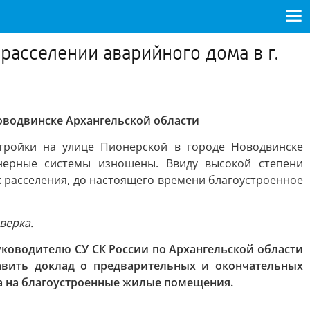
расселении аварийного дома в г.
Новодвинске Архангельской области
тройки на улице Пионерской в городе Новодвинске
енерные системы изношены. Ввиду высокой степени
к расселения, до настоящего времени благоустроенное
верка.
ководителю СУ СК России по Архангельской области
авить доклад о предварительных и окончательных
ма на благоустроенные жилые помещения.