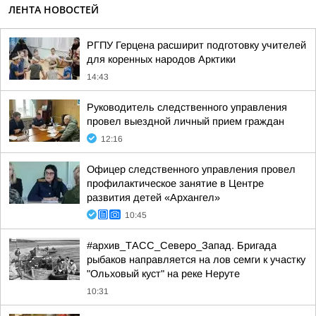
ЛЕНТА НОВОСТЕЙ
РГПУ Герцена расширит подготовку учителей
для коренных народов Арктики
14:43
Руководитель следственного управления
провел выездной личный прием граждан
12:16
Офицер следственного управления провел
профилактическое занятие в Центре
развития детей «Архангел»
10:45
#архив_ТАСС_Северо_Запад. Бригада
рыбаков направляется на лов семги к участку
"Ольховый куст" на реке Неруте
10:31