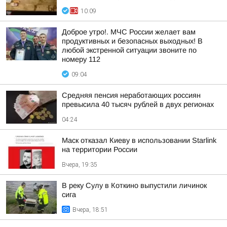
10:09
Доброе утро!. МЧС России желает вам
продуктивных и безопасных выходных! В
любой экстренной ситуации звоните по
номеру 112
09:04
Средняя пенсия неработающих россиян
превысила 40 тысяч рублей в двух регионах
04:24
Маск отказал Киеву в использовании Starlink
на территории России
Вчера, 19:35
В реку Сулу в Коткино выпустили личинок
сига
Вчера, 18:51