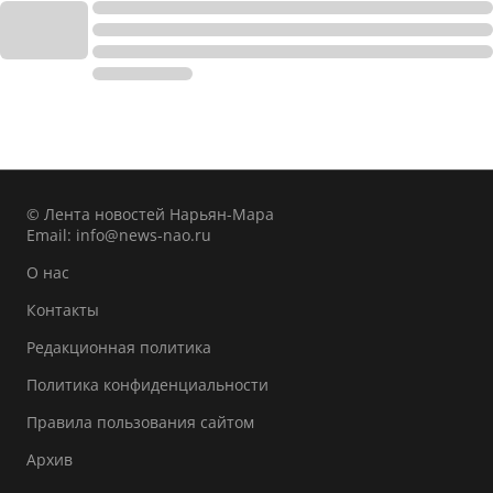
© Лента новостей Нарьян-Мара
Email:
info@news-nao.ru
О нас
Контакты
Редакционная политика
Политика конфиденциальности
Правила пользования сайтом
Архив