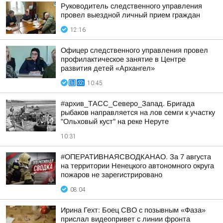
Руководитель следственного управления
провел выездной личный прием граждан
12:16
Офицер следственного управления провел
профилактическое занятие в Центре
развития детей «Архангел»
10:45
#архив_ТАСС_Северо_Запад. Бригада
рыбаков направляется на лов семги к участку
"Ольховый куст" на реке Неруте
10:31
#ОПЕРАТИВНАЯСВОДКАНАО. За 7 августа
на территории Ненецкого автономного округа
пожаров не зарегистрировано
08:04
Ирина Гехт: Боец СВО с позывным «Фаза»
прислал видеопривет с линии фронта