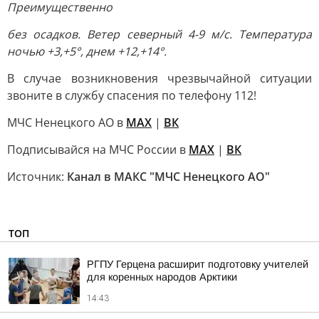
Преимущественно
без осадков. Ветер северный 4-9 м/с. Температура
ночью +3,+5°, днем +12,+14°.
В случае возникновения чрезвычайной ситуации
звоните в службу спасения по телефону 112!
МЧС Ненецкого АО в
MAX
|
ВК
Подписывайся на МЧС России в
MAX
|
ВК
Источник:
Канал в МАКС "МЧС Ненецкого АО"
ТОП
РГПУ Герцена расширит подготовку учителей
для коренных народов Арктики
14:43