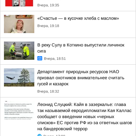
Вчера, 19:35
«Счастье — в кусочке хлеба с маслом»
Вчера, 19:18
В реку Сулу в Коткино выпустили личинок
сига
Вчера, 18:51
Департамент природных ресурсов НАО
призвал охотников внимательнее считать
гусей и казарок
Вчера, 18:32
Леонид Слуцкий: Кайя в зазеркалье: глава
так называемой евродипломатии Кая Каллас
сообщает о введении новых «черных
списков» ЕС против РФ из-за ответных шагов
на бандеровский террор