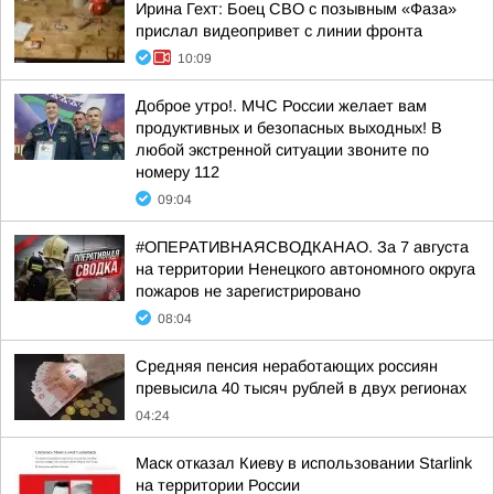
Ирина Гехт: Боец СВО с позывным «Фаза»
прислал видеопривет с линии фронта
10:09
Доброе утро!. МЧС России желает вам
продуктивных и безопасных выходных! В
любой экстренной ситуации звоните по
номеру 112
09:04
#ОПЕРАТИВНАЯСВОДКАНАО. За 7 августа
на территории Ненецкого автономного округа
пожаров не зарегистрировано
08:04
Средняя пенсия неработающих россиян
превысила 40 тысяч рублей в двух регионах
04:24
Маск отказал Киеву в использовании Starlink
на территории России