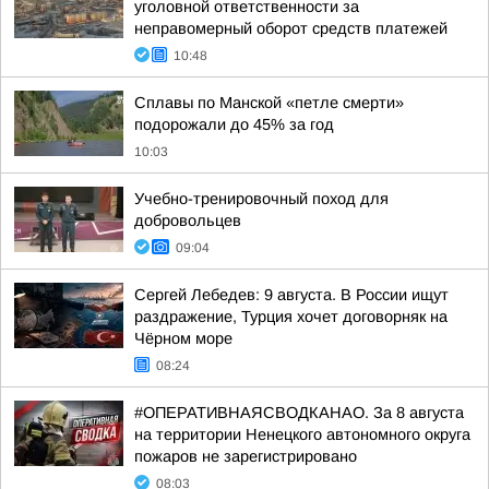
уголовной ответственности за
неправомерный оборот средств платежей
10:48
Сплавы по Манской «петле смерти»
подорожали до 45% за год
10:03
Учебно-тренировочный поход для
добровольцев
09:04
Сергей Лебедев: 9 августа. В России ищут
раздражение, Турция хочет договорняк на
Чёрном море
08:24
#ОПЕРАТИВНАЯСВОДКАНАО. За 8 августа
на территории Ненецкого автономного округа
пожаров не зарегистрировано
08:03