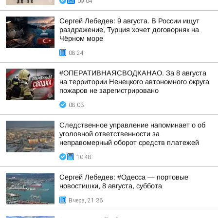
09:04
Сергей Лебедев: 9 августа. В России ищут
раздражение, Турция хочет договорняк на
Чёрном море
08:24
#ОПЕРАТИВНАЯСВОДКАНАО. За 8 августа
на территории Ненецкого автономного округа
пожаров не зарегистрировано
08:03
Следственное управление напоминает о об
уголовной ответственности за
неправомерный оборот средств платежей
10:48
Сергей Лебедев: #Одесса — портовые
новостишки, 8 августа, суббота
Вчера, 21:36