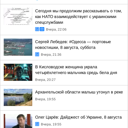
Сегодня мы продолжим рассказывать о том,
как НАТО взаимодействует с украинскими
спецслужбами
Вчера, 22:06
Сергей Лебедев: #Одесса — портовые
новостишки, 8 августа, суббота
Вчера, 21:36
В Кисловодске женщина украла
четырёхлетнего мальчика средь бела дня
Вчера, 20:27
Архангельской области малыш утонул в реке
Вчера, 19:55
Олег Царёв: Дайджест об Украине, 8 августа
Вчера, 19:55