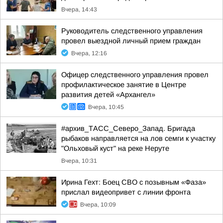
Вчера, 14:43
Руководитель следственного управления
провел выездной личный прием граждан
Вчера, 12:16
Офицер следственного управления провел
профилактическое занятие в Центре
развития детей «Архангел»
Вчера, 10:45
#архив_ТАСС_Северо_Запад. Бригада
рыбаков направляется на лов семги к участку
"Ольховый куст" на реке Неруте
Вчера, 10:31
Ирина Гехт: Боец СВО с позывным «Фаза»
прислал видеопривет с линии фронта
Вчера, 10:09