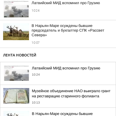
Латвийский МИД вспомнил про Грузию
10:24
В Нарьян-Маре осуждены бывшие
председатель и бухгалтер СПК «Рассвет
Севера»
10:07
ЛЕНТА НОВОСТЕЙ
Латвийский МИД вспомнил про Грузию
10:24
Музейное объединение НАО выиграло грант
на реставрацию старинного фолианта
10:13
В Нарьян-Маре осуждены бывшие