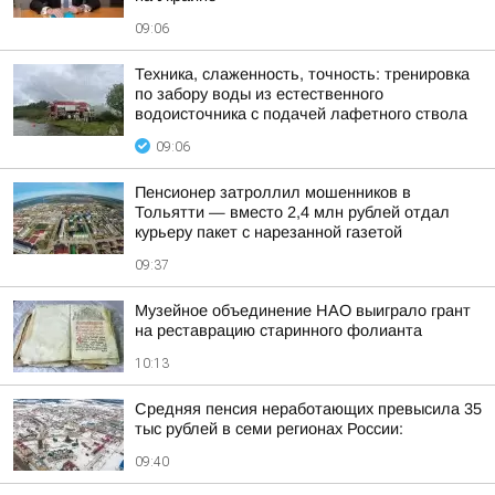
09:06
Техника, слаженность, точность: тренировка
по забору воды из естественного
водоисточника с подачей лафетного ствола
09:06
Пенсионер затроллил мошенников в
Тольятти — вместо 2,4 млн рублей отдал
курьеру пакет с нарезанной газетой
09:37
Музейное объединение НАО выиграло грант
на реставрацию старинного фолианта
10:13
Средняя пенсия неработающих превысила 35
тыс рублей в семи регионах России:
09:40