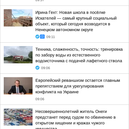
09:37
Ирина Гехт: Новая школа в посёлке
Искателей — самый крупный социальный
объект, который сегодня возводится в
Ненецком автономном округе
09:11
Техника, слаженность, точность: тренировка
по забору воды из естественного
водоисточника с подачей лафетного ствола
09:06
Европейский реваншизм остается главным
препятствием для урегулирования
конфликта на Украине
09:06
Несовершеннолетний житель Онеги
предстанет перед судом по обвинению в
открытом хищении и кражах чужого
имущества