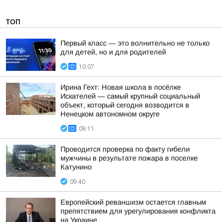
ТОП
Первый класс — это волнительно не только
для детей, но и для родителей
10:07
Ирина Гехт: Новая школа в посёлке
Искателей — самый крупный социальный
объект, который сегодня возводится в
Ненецком автономном округе
09:11
Проводится проверка по факту гибели
мужчины в результате пожара в поселке
Катунино
09:40
Европейский реваншизм остается главным
препятствием для урегулирования конфликта
на Украине