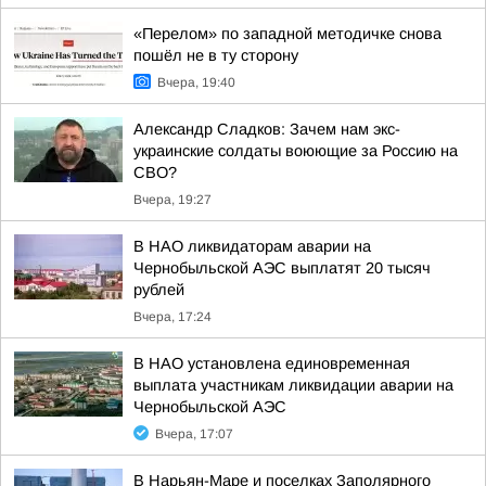
«Перелом» по западной методичке снова
пошёл не в ту сторону
Вчера, 19:40
Александр Сладков: Зачем нам экс-
украинские солдаты воюющие за Россию на
СВО?
Вчера, 19:27
В НАО ликвидаторам аварии на
Чернобыльской АЭС выплатят 20 тысяч
рублей
Вчера, 17:24
В НАО установлена единовременная
выплата участникам ликвидации аварии на
Чернобыльской АЭС
Вчера, 17:07
В Нарьян-Маре и поселках Заполярного