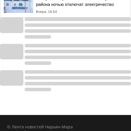
района ночью отключат электричество
Вчера, 16:54
© Лента новостей Нарьян-Мара