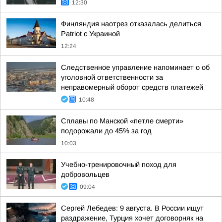
12:30
Финляндия наотрез отказалась делиться
Patriot с Украиной
12:24
Следственное управление напоминает о об
уголовной ответственности за
неправомерный оборот средств платежей
10:48
Сплавы по Манской «петле смерти»
подорожали до 45% за год
10:03
Учебно-тренировочный поход для
добровольцев
09:04
Сергей Лебедев: 9 августа. В России ищут
раздражение, Турция хочет договорняк на