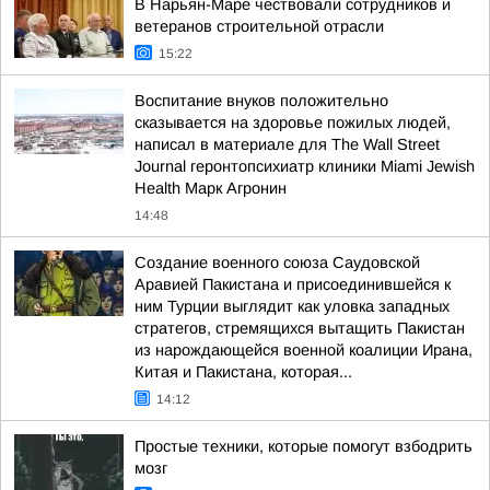
В Нарьян-Маре чествовали сотрудников и
ветеранов строительной отрасли
15:22
Воспитание внуков положительно
сказывается на здоровье пожилых людей,
написал в материале для The Wall Street
Journal геронтопсихиатр клиники Miami Jewish
Health Марк Агронин
14:48
Создание военного союза Саудовской
Аравией Пакистана и присоединившейся к
ним Турции выглядит как уловка западных
стратегов, стремящихся вытащить Пакистан
из нарождающейся военной коалиции Ирана,
Китая и Пакистана, которая...
14:12
Простые техники, которые помогут взбодрить
мозг