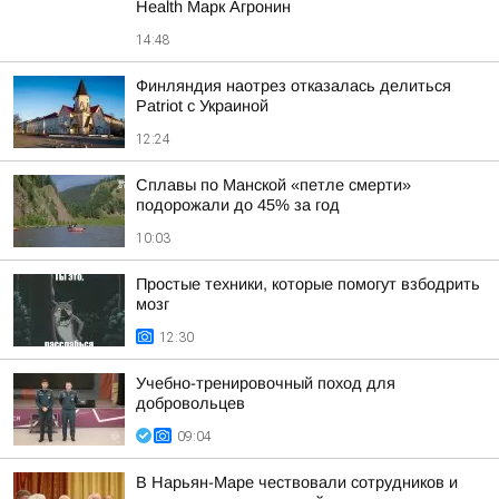
Health Марк Агронин
14:48
Финляндия наотрез отказалась делиться
Patriot с Украиной
12:24
Сплавы по Манской «петле смерти»
подорожали до 45% за год
10:03
Простые техники, которые помогут взбодрить
мозг
12:30
Учебно-тренировочный поход для
добровольцев
09:04
В Нарьян-Маре чествовали сотрудников и