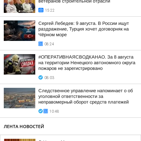
ветеранов строительной отрасли
15:22
Сергей Лебедев: 9 августа. В России ищут
раздражение, Турция хочет договорняк на
Чёрном море
08:24
#ОПЕРАТИВНАЯСВОДКАНАО. За 8 августа
на территории Ненецкого автономного округа
пожаров не зарегистрировано
08:03
Следственное управление напоминает о об
уголовной ответственности за
неправомерный оборот средств платежей
10:48
ЛЕНТА НОВОСТЕЙ