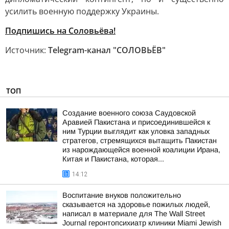
усилить военную поддержку Украины.
Подпишись на Соловьёва!
Источник:
Telegram-канал "СОЛОВЬЁВ"
ТОП
Создание военного союза Саудовской
Аравией Пакистана и присоединившейся к
ним Турции выглядит как уловка западных
стратегов, стремящихся вытащить Пакистан
из нарождающейся военной коалиции Ирана,
Китая и Пакистана, которая...
14:12
Воспитание внуков положительно
сказывается на здоровье пожилых людей,
написал в материале для The Wall Street
Journal геронтопсихиатр клиники Miami Jewish