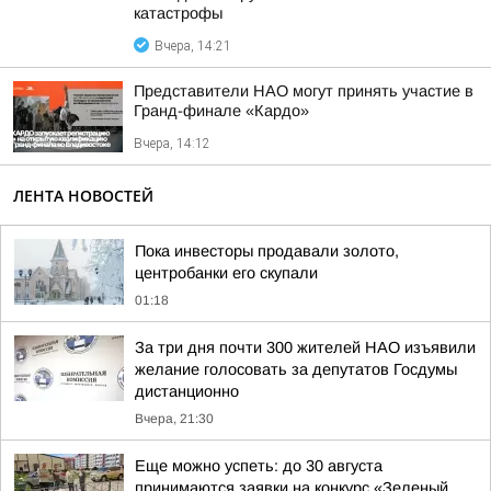
катастрофы
Вчера, 14:21
Представители НАО могут принять участие в
Гранд-финале «Кардо»
Вчера, 14:12
ЛЕНТА НОВОСТЕЙ
Пока инвесторы продавали золото,
центробанки его скупали
01:18
За три дня почти 300 жителей НАО изъявили
желание голосовать за депутатов Госдумы
дистанционно
Вчера, 21:30
Еще можно успеть: до 30 августа
принимаются заявки на конкурс «Зеленый