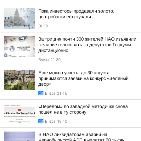
Пока инвесторы продавали золото,
центробанки его скупали
01:18
За три дня почти 300 жителей НАО изъявили
желание голосовать за депутатов Госдумы
дистанционно
Вчера, 21:30
Еще можно успеть: до 30 августа
принимаются заявки на конкурс «Зеленый
двор»
Вчера, 21:16
«Перелом» по западной методичке снова
пошёл не в ту сторону
Вчера, 19:40
В НАО ликвидаторам аварии на
Чернобыльской АЭС выплатят 20 тысяч