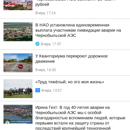
рублей
Вчера, 17:24
В НАО установлена единовременная
выплата участникам ликвидации аварии на
Чернобыльской АЭС
Вчера, 17:07
У Кванториума перекроют дорожное
движение
Вчера, 16:30
«Труд тяжёлый, но это моя жизнь»
Вчера, 13:57
Ирина Гехт: В год 40-летия аварии на
Чернобыльской АЭС мы с особой
благодарностью вспоминаем людей, которые
первыми встали на защиту страны от
последствий крупнейшей техногенной