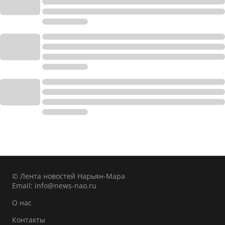
© Лента новостей Нарьян-Мара
Email:
info@news-nao.ru
О нас
Контакты