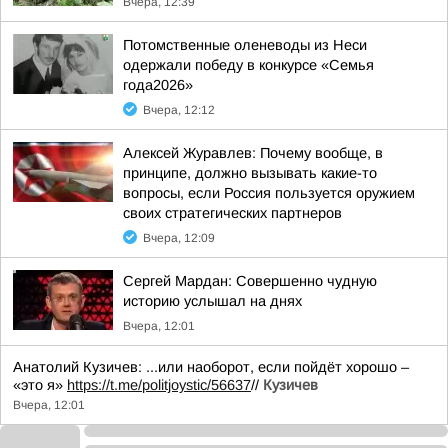
Вчера, 12:39
Потомственные оленеводы из Неси
одержали победу в конкурсе «Семья
года2026»
Вчера, 12:12
Алексей Журавлев: Почему вообще, в
принципе, должно вызывать какие-то
вопросы, если Россия пользуется оружием
своих стратегических партнеров
Вчера, 12:09
Сергей Мардан: Совершенно чудную
историю услышал на днях
Вчера, 12:01
Анатолий Кузичев: ...или наоборот, если пойдёт хорошо –
«это я»
https://t.me/politjoystic/56637
//
Кузичев
Вчера, 12:01