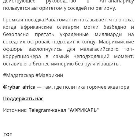
действующее руководство в Антананариву
пользуется авторитетом у соседей по региону.
Громкая посадка Раватоманги показывает, что эпоха,
когда африканские олигархи могли безбедно и
безопасно прятать украденные миллиарды на
соседних островах, подходит к концу. Маврикийские
офшоры захлопнулись для малагасийского топ-
коррупционера в самый неподходящий момент,
оставив его бизнес-империю без руля и защиты.
#Мадагаскар #Маврикий
@rybar_africa
— там, где политика горячее экватора
Поддержать нас
Источник:
Telegram-канал "АФРИКАРЬ"
ТОП