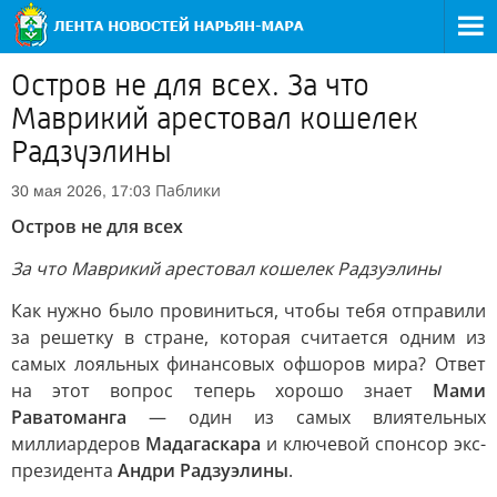
Остров не для всех. За что
Маврикий арестовал кошелек
Радзуэлины
Паблики
30 мая 2026, 17:03
Остров не для всех
За что Маврикий арестовал кошелек Радзуэлины
Как нужно было провиниться, чтобы тебя отправили
за решетку в стране, которая считается одним из
самых лояльных финансовых офшоров мира? Ответ
на этот вопрос теперь хорошо знает
Мами
Раватоманга
— один из самых влиятельных
миллиардеров
Мадагаскара
и ключевой спонсор экс-
президента
Андри Радзуэлины
.