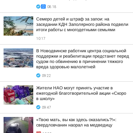
08:18
Семеро детей и штраф за запои: на
заседании КДН Заполярного района подвели
итоги работы с многодетными семьями
10:17
В Новодвинске работник центра социальной
поддержки и реабилитации предстанет перед
судом по обвинению в причинении тяжкого
вреда здоровью малолетней
09:22
Жители НАО могут принять участие в
ежегодной благотворительной акции «Скоро
в школу»
09:47
«Твою мать, вы как здесь оказались?!»:
свердловчанин наорал на медведицу