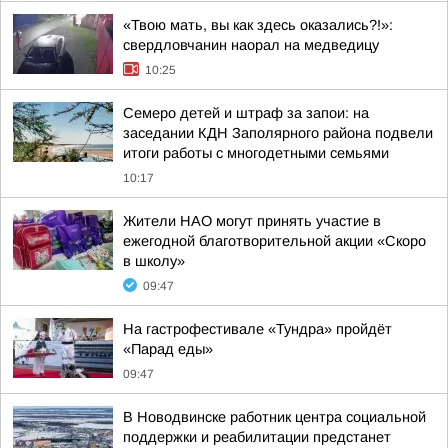
«Твою мать, вы как здесь оказались?!»:
свердловчанин наорал на медведицу
10:25
Семеро детей и штраф за запои: на
заседании КДН Заполярного района подвели
итоги работы с многодетными семьями
10:17
Жители НАО могут принять участие в
ежегодной благотворительной акции «Скоро
в школу»
09:47
На гастрофестивале «Тундра» пройдёт
«Парад еды»
09:47
В Новодвинске работник центра социальной
поддержки и реабилитации предстанет