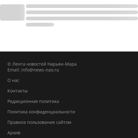
© Лента новостей Нарьян-Мара
Email:
info@news-nao.ru
О нас
Контакты
Редакционная политика
Политика конфиденциальности
Правила пользования сайтом
Архив