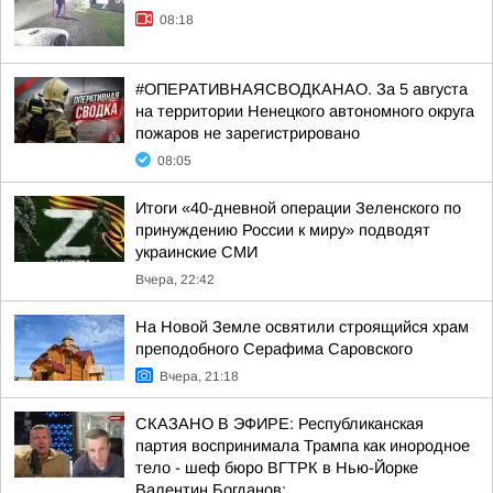
08:18
#ОПЕРАТИВНАЯСВОДКАНАО. За 5 августа
на территории Ненецкого автономного округа
пожаров не зарегистрировано
08:05
Итоги «40-дневной операции Зеленского по
принуждению России к миру» подводят
украинские СМИ
Вчера, 22:42
На Новой Земле освятили строящийся храм
преподобного Серафима Саровского
Вчера, 21:18
СКАЗАНО В ЭФИРЕ: Республиканская
партия воспринимала Трампа как инородное
тело - шеф бюро ВГТРК в Нью-Йорке
Валентин Богданов: