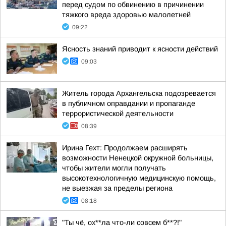
перед судом по обвинению в причинении
тяжкого вреда здоровью малолетней
09:22
Ясность знаний приводит к ясности действий
09:03
Житель города Архангельска подозревается
в публичном оправдании и пропаганде
террористической деятельности
08:39
Ирина Гехт: Продолжаем расширять
возможности Ненецкой окружной больницы,
чтобы жители могли получать
высокотехнологичную медицинскую помощь,
не выезжая за пределы региона
08:18
"Ты чё, ох**ла что-ли совсем б**?!"