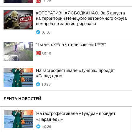
10:25
#ОПЕРАТИВНАЯСВОДКАНАО. За 5 августа
на территории Ненецкого автономного округа
пожаров не зарегистрировано
08:05
"Ты чё, ох**ла что-ли совсем б**?!"
08:18
На гастрофестивале «Тундра» пройдёт
«Парад еды»
10:29
ЛЕНТА НОВОСТЕЙ
На гастрофестивале «Тундра» пройдёт
«Парад еды»
10:29