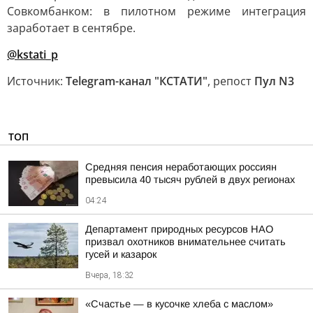
Совкомбанком: в пилотном режиме интеграция
заработает в сентябре.
@kstati_p
Источник:
Telegram-канал "КСТАТИ"
, репост
Пул N3
ТОП
Средняя пенсия неработающих россиян
превысила 40 тысяч рублей в двух регионах
04:24
Департамент природных ресурсов НАО
призвал охотников внимательнее считать
гусей и казарок
Вчера, 18:32
«Счастье — в кусочке хлеба с маслом»