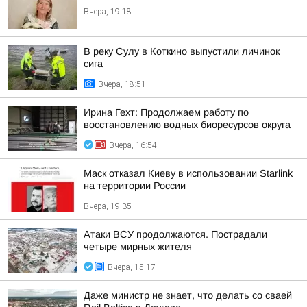
Вчера, 19:18
В реку Сулу в Коткино выпустили личинок
сига
Вчера, 18:51
Ирина Гехт: Продолжаем работу по
восстановлению водных биоресурсов округа
Вчера, 16:54
Маск отказал Киеву в использовании Starlink
на территории России
Вчера, 19:35
Атаки ВСУ продолжаются. Пострадали
четыре мирных жителя
Вчера, 15:17
Даже министр не знает, что делать со сваей