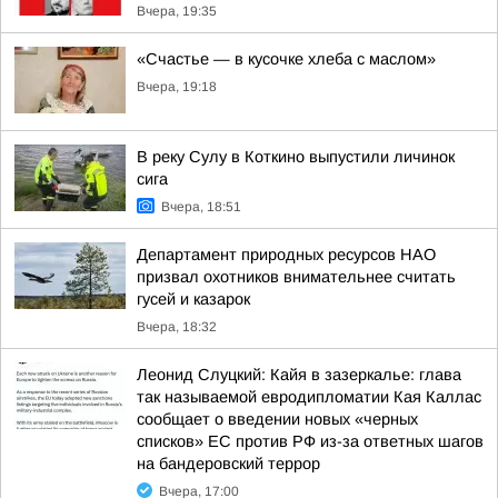
Вчера, 19:35
«Счастье — в кусочке хлеба с маслом»
Вчера, 19:18
В реку Сулу в Коткино выпустили личинок
сига
Вчера, 18:51
Департамент природных ресурсов НАО
призвал охотников внимательнее считать
гусей и казарок
Вчера, 18:32
Леонид Слуцкий: Кайя в зазеркалье: глава
так называемой евродипломатии Кая Каллас
сообщает о введении новых «черных
списков» ЕС против РФ из-за ответных шагов
на бандеровский террор
Вчера, 17:00