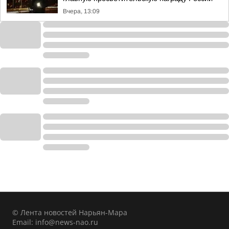
Вчера, 13:09
© Лента новостей Нарьян-Мара
Email:
info@news-nao.ru