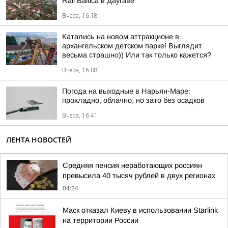
Rail Baltica в Даугаве
Вчера, 16:18
Катались на новом аттракционе в
архангельском детском парке! Выглядит
весьма страшно)) Или так только кажется?
Вчера, 16:08
Погода на выходные в Нарьян-Маре:
прохладно, облачно, но зато без осадков
Вчера, 16:41
ЛЕНТА НОВОСТЕЙ
Средняя пенсия неработающих россиян
превысила 40 тысяч рублей в двух регионах
04:24
Маск отказал Киеву в использовании Starlink
на территории России