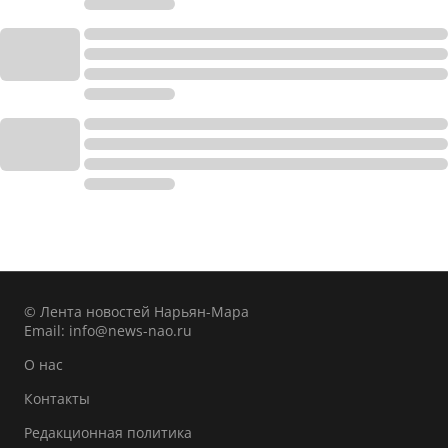
© Лента новостей Нарьян-Мара
Email:
info@news-nao.ru
О нас
Контакты
Редакционная политика