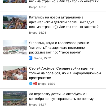
весьма страшно)) Или так только кажется?
Вчера, 16:08
Катались на новом аттракционе в
архангельском детском парке! Выглядит
весьма страшно)) Или так только кажется?
Вчера, 16:08
Я привык, когда с телевизора разные
"патриоты" на зарплате постоянно
рассказывают про "такое время"
Вчера, 15:52
Сергей Аксёнов: Сегодня война идет не
только на поле боя, но и в информационном
пространстве
Вчера, 15:39
За перевозку детей на автобусах с 1
сентября начнут спрашивать по-новому
Вчера, 15:17