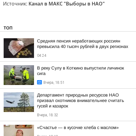
Источник:
Канал в МАКС "Выборы в НАО"
ТОП
Средняя пенсия неработающих россиян
превысила 40 тысяч рублей в двух регионах
04:24
В реку Сулу в Коткино выпустили личинок
сига
Вчера, 18:51
Департамент природных ресурсов НАО
призвал охотников внимательнее считать
гусей и казарок
Вчера, 18:32
«Счастье — в кусочке хлеба с маслом»