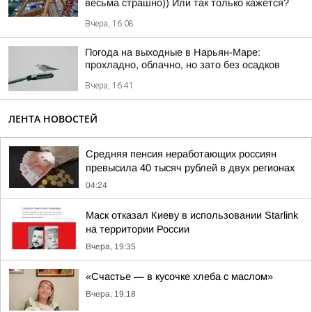
весьма страшно)) Или так только кажется?
Вчера, 16:08
Погода на выходные в Нарьян-Маре:
прохладно, облачно, но зато без осадков
Вчера, 16:41
ЛЕНТА НОВОСТЕЙ
Средняя пенсия неработающих россиян
превысила 40 тысяч рублей в двух регионах
04:24
Маск отказал Киеву в использовании Starlink
на территории России
Вчера, 19:35
«Счастье — в кусочке хлеба с маслом»
Вчера, 19:18