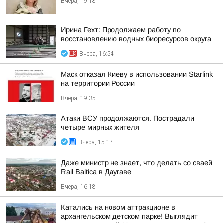
Вчера, 19:18
Ирина Гехт: Продолжаем работу по
восстановлению водных биоресурсов округа
Вчера, 16:54
Маск отказал Киеву в использовании Starlink
на территории России
Вчера, 19:35
Атаки ВСУ продолжаются. Пострадали
четыре мирных жителя
Вчера, 15:17
Даже министр не знает, что делать со сваей
Rail Baltica в Даугаве
Вчера, 16:18
Катались на новом аттракционе в
архангельском детском парке! Выглядит