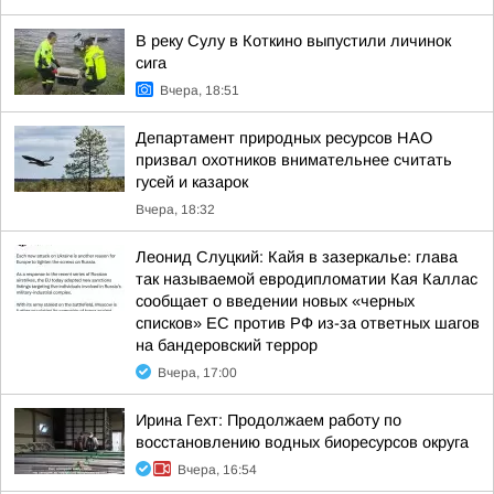
В реку Сулу в Коткино выпустили личинок
сига
Вчера, 18:51
Департамент природных ресурсов НАО
призвал охотников внимательнее считать
гусей и казарок
Вчера, 18:32
Леонид Слуцкий: Кайя в зазеркалье: глава
так называемой евродипломатии Кая Каллас
сообщает о введении новых «черных
списков» ЕС против РФ из-за ответных шагов
на бандеровский террор
Вчера, 17:00
Ирина Гехт: Продолжаем работу по
восстановлению водных биоресурсов округа
Вчера, 16:54