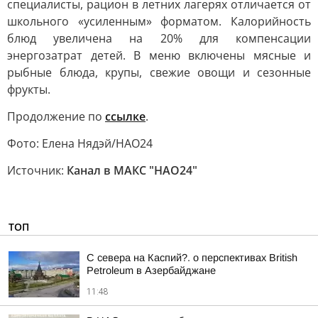
специалисты, рацион в летних лагерях отличается от
школьного «усиленным» форматом. Калорийность
блюд увеличена на 20% для компенсации
энергозатрат детей. В меню включены мясные и
рыбные блюда, крупы, свежие овощи и сезонные
фрукты.
Продолжение по
ссылке
.
Фото: Елена Нядэй/НАО24
Источник:
Канал в МАКС "НАО24"
ТОП
С севера на Каспий?. о перспективах British
Petroleum в Азербайджане
11:48