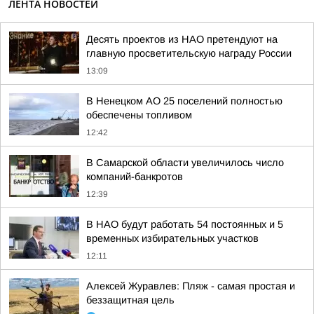
ЛЕНТА НОВОСТЕЙ
Десять проектов из НАО претендуют на
главную просветительскую награду России
13:09
В Ненецком АО 25 поселений полностью
обеспечены топливом
12:42
В Самарской области увеличилось число
компаний-банкротов
12:39
В НАО будут работать 54 постоянных и 5
временных избирательных участков
12:11
Алексей Журавлев: Пляж - самая простая и
беззащитная цель