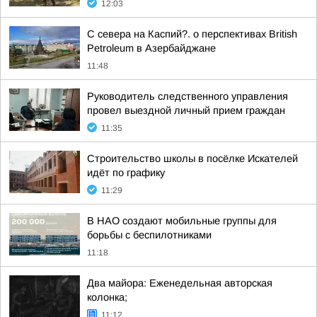
12:03
С севера на Каспий?. о перспективах British
Petroleum в Азербайджане
11:48
Руководитель следственного управления
провел выездной личный прием граждан
11:35
Строительство школы в посёлке Искателей
идёт по графику
11:29
В НАО создают мобильные группы для
борьбы с беспилотниками
11:18
Два майора: Еженедельная авторская
колонка;
11:12