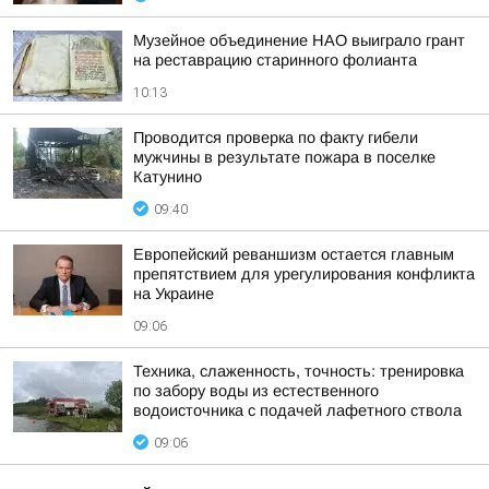
Музейное объединение НАО выиграло грант
на реставрацию старинного фолианта
10:13
Проводится проверка по факту гибели
мужчины в результате пожара в поселке
Катунино
09:40
Европейский реваншизм остается главным
препятствием для урегулирования конфликта
на Украине
09:06
Техника, слаженность, точность: тренировка
по забору воды из естественного
водоисточника с подачей лафетного ствола
09:06