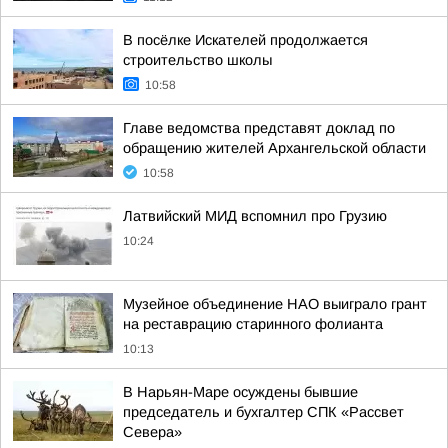
В посёлке Искателей продолжается
строительство школы
10:58
Главе ведомства представят доклад по
обращению жителей Архангельской области
10:58
Латвийский МИД вспомнил про Грузию
10:24
Музейное объединение НАО выиграло грант
на реставрацию старинного фолианта
10:13
В Нарьян-Маре осуждены бывшие
председатель и бухгалтер СПК «Рассвет
Севера»