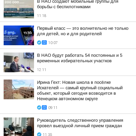
В НАО создают мобильные группы для
борьбы с беспилотниками
11:18
Первый класс — это волнительно не только
для детей, но и для родителей
10:07
В НАО будут работать 54 постоянных и 5
временных избирательных участков
12:11
Ирина Гехт: Новая школа в посёлке
Искателей — самый крупный социальный
объект, который сегодня возводится в
Ненецком автономном округе
09:11
Руководитель следственного управления
провел выездной личный прием граждан
11:35