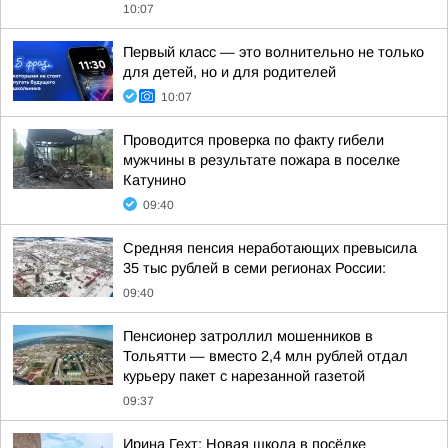
10:07
Первый класс — это волнительно не только
для детей, но и для родителей
10:07
Проводится проверка по факту гибели
мужчины в результате пожара в поселке
Катунино
09:40
Средняя пенсия неработающих превысила
35 тыс рублей в семи регионах России:
09:40
Пенсионер затроллил мошенников в
Тольятти — вместо 2,4 млн рублей отдал
курьеру пакет с нарезанной газетой
09:37
Ирина Гехт: Новая школа в посёлке