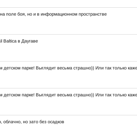
 на поле боя, но и в информационном пространстве
 Baltica в Даугаве
м детском парке! Выглядит весьма страшно)) Или так только каж
м детском парке! Выглядит весьма страшно)) Или так только каж
 облачно, но зато без осадков