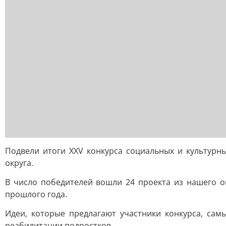
Подвели итоги XXV конкурса социальных и культур
округа.
В число победителей вошли 24 проекта из нашего о
прошлого года.
Идеи, которые предлагают участники конкурса, са
реабилитации подростков.