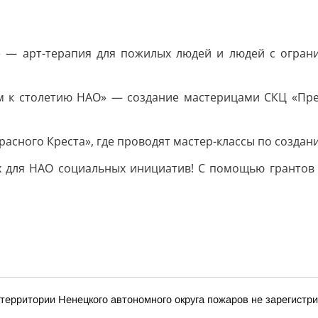
ль» — арт-терапия для пожилых людей и людей с огра
тюм к столетию НАО» — создание мастерицами СКЦ «Пре
расного Креста», где проводят мастер-классы по создан
 для НАО социальных инициатив! С помощью грантов
ритории Ненецкого автономного округа пожаров не зарегистр