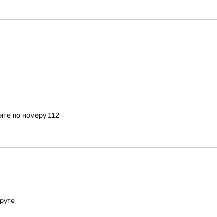
ите по номеру 112
еруте