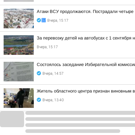
Атаки ВСУ продолжаются. Пострадали четыре
Вчера, 15:17
За перевозку детей на автобусах с 1 сентября
Вчера, 15:17
Состоялось заседание Избирательной комисс
Вчера, 14:57
Житель областного центра признан виновным в
Вчера, 13:40