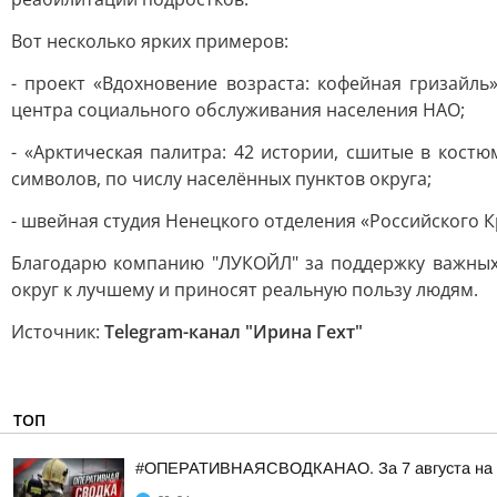
Вот несколько ярких примеров:
- проект «Вдохновение возраста: кофейная гризай
центра социального обслуживания населения НАО;
- «Арктическая палитра: 42 истории, сшитые в кос
символов, по числу населённых пунктов округа;
- швейная студия Ненецкого отделения «Российского К
Благодарю компанию "ЛУКОЙЛ" за поддержку важных
округ к лучшему и приносят реальную пользу людям.
Источник:
Telegram-канал "Ирина Гехт"
ТОП
#ОПЕРАТИВНАЯСВОДКАНАО. За 7 августа на тер