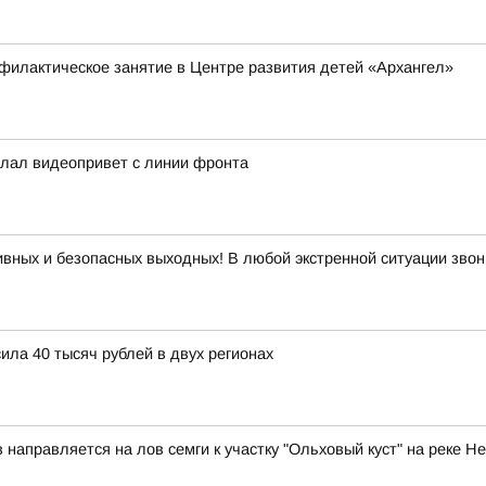
филактическое занятие в Центре развития детей «Архангел»
слал видеопривет с линии фронта
вных и безопасных выходных! В любой экстренной ситуации звон
ла 40 тысяч рублей в двух регионах
аправляется на лов семги к участку "Ольховый куст" на реке Н