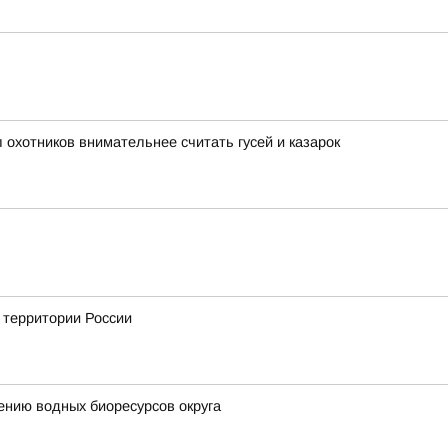
охотников внимательнее считать гусей и казарок
а территории России
ению водных биоресурсов округа