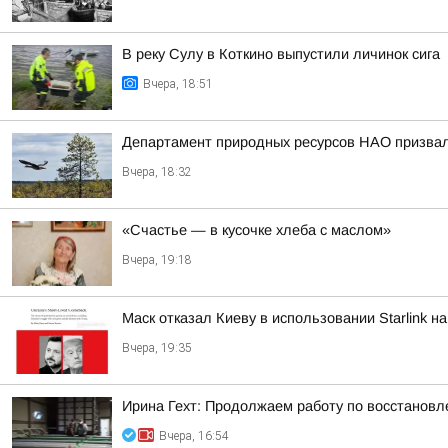
В реку Сулу в Коткино выпустили личинок сига
Вчера, 18:51
Департамент природных ресурсов НАО призвал 
Вчера, 18:32
«Счастье — в кусочке хлеба с маслом»
Вчера, 19:18
Маск отказал Киеву в использовании Starlink н
Вчера, 19:35
Ирина Гехт: Продолжаем работу по восстановл
Вчера, 16:54