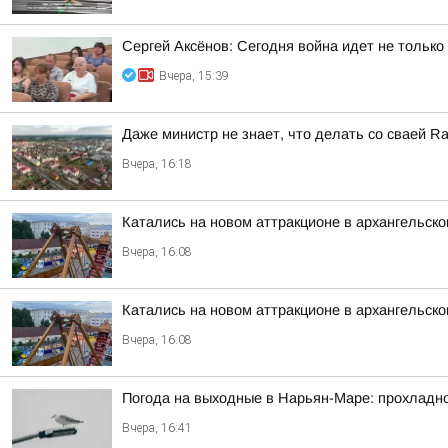
Сергей Аксёнов: Сегодня война идет не только
Вчера, 15:39
Даже министр не знает, что делать со сваей Rail
Вчера, 16:18
Катались на новом аттракционе в архангельско
Вчера, 16:08
Катались на новом аттракционе в архангельско
Вчера, 16:08
Погода на выходные в Нарьян-Маре: прохладно,
Вчера, 16:41