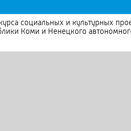
нкурса социальных и культурных пр
блики Коми и Ненецкого автономног