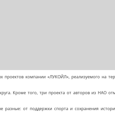
ных проектов компании «ЛУКОЙЛ», реализуемого на те
круга. Кроме того, три проекта от авторов из НАО от
мые разные: от поддержки спорта и сохранения исто