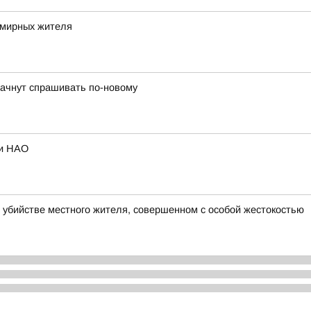
 мирных жителя
 начнут спрашивать по-новому
ии НАО
 убийстве местного жителя, совершенном с особой жестокостью