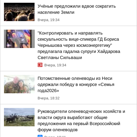
Учёные предложили вдвое сократить
население Земли
Вчера, 19:34
"Контролировать и направлять
сексуальность вице-спикера ГД Бориса
Чернышова через космоэнергетику"
предлагала гадалка супруги Хайдарова
Светланы Сильваши
Вчера, 19:34
Потомственные оленеводы из Неси
одержали победу в конкурсе «Семья
года2026»
Вчера, 18:32
Руководители оленеводческих хозяйств и
власти округа выработают общие
предложения на первый Всероссийский
форум оленеводов