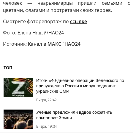
человек — наарьянмарцы пришли семьями с
цветами, флагами и портретами своих героев.
Смотрите фоторепортаж по
ссылке
Фото: Елена Нядэй/НАО24
Источник:
Канал в МАКС "НАО24"
ТОП
Итоги «40-дневной операции Зеленского по
принуждению России к миру» подводят
украинские СМИ
Вчера, 22:42
Учёные предложили вдвое сократить
население Земли
Вчера, 19:34