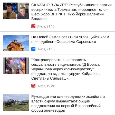
СКАЗАНО В ЭФИРЕ: Республиканская партия
воспринимала Трампа как инородное тело -
шеф бюро ВГТРК в Нью-Йорке Валентин
Богданов:
Вчера, 21:15
На Новой Земле освятили строящийся храм
преподобного Серафима Саровского
Вчера, 21:18
"Контролировать и направлять
сексуальность вице-спикера ГД Бориса
Чернышова через космоэнергетику"
предлагала гадалка супруги Хайдарова
Светланы Сильваши
Вчера, 19:34
Руководители оленеводческих хозяйств и
власти округа выработают общие
предложения на первый Всероссийский
форум оленеводов