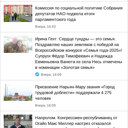
Комиссия по социальной политике Собрания
депутатов НАО подвела итоги
парламентского года
Вчера, 16:43
Ирина Гехт: Сердце тундры — это семья.
Поздравляю наших земляков с победой на
Всероссийском конкурсе «Семья года-2025»!
Супруги Фёдор Тимофеевич и Надежда
Евменьевна Ванюта из села Несь отмечены
в номинации «Золотая семья»
Вчера, 16:09
Присвоение Нарьян-Мару звания «Город
трудовой доблести» поддержали 4 275
человек
Вчера, 16:09
Напролом. Конгрессмен-республиканец от
Огайо Макс Миллер наотрез отказался