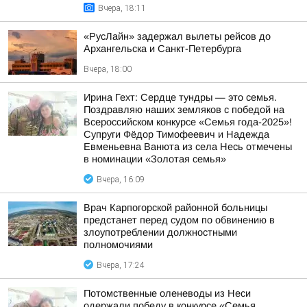
Вчера, 18:11
«РусЛайн» задержал вылеты рейсов до
Архангельска и Санкт-Петербурга
Вчера, 18:00
Ирина Гехт: Сердце тундры — это семья.
Поздравляю наших земляков с победой на
Всероссийском конкурсе «Семья года-2025»!
Супруги Фёдор Тимофеевич и Надежда
Евменьевна Ванюта из села Несь отмечены
в номинации «Золотая семья»
Вчера, 16:09
Врач Карпогорской районной больницы
предстанет перед судом по обвинению в
злоупотреблении должностными
полномочиями
Вчера, 17:24
Потомственные оленеводы из Неси
одержали победу в конкурсе «Семья