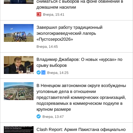
сниматься с выборов на фоне обвинений в
домашнем насилии
Вчера, 15:41
Завершил работу традиционный
экологокраеведческий лагерь
«Пустозерск2026»
Вчера, 14:45
Владимир Джабаров: О новых «курсах» по
срыву выборов
Вчера, 14:25
В Ненецком автономном округе возбуждены
уголовные дела в отношении
представителей коммерческих организаций,
подозреваемых в коммерческом подкупе в
крупном размере
Вчера, 13:47
Clash Report: Армия Пакистана официально