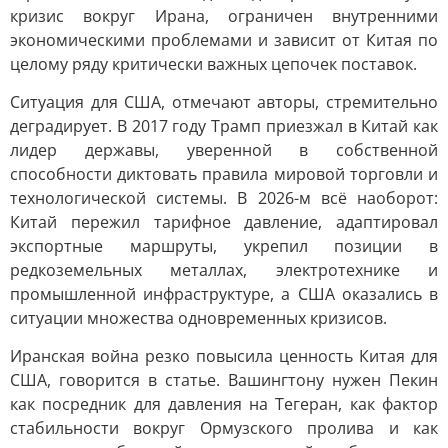
кризис вокруг Ирана, ограничен внутренними
экономическими проблемами и зависит от Китая по
целому ряду критически важных цепочек поставок.
Ситуация для США, отмечают авторы, стремительно
деградирует. В 2017 году Трамп приезжал в Китай как
лидер державы, уверенной в собственной
способности диктовать правила мировой торговли и
технологической системы. В 2026-м всё наоборот:
Китай пережил тарифное давление, адаптировал
экспортные маршруты, укрепил позиции в
редкоземельных металлах, электротехнике и
промышленной инфраструктуре, а США оказались в
ситуации множества одновременных кризисов.
Иранская война резко повысила ценность Китая для
США, говорится в статье. Вашингтону нужен Пекин
как посредник для давления на Тегеран, как фактор
стабильности вокруг Ормузского пролива и как