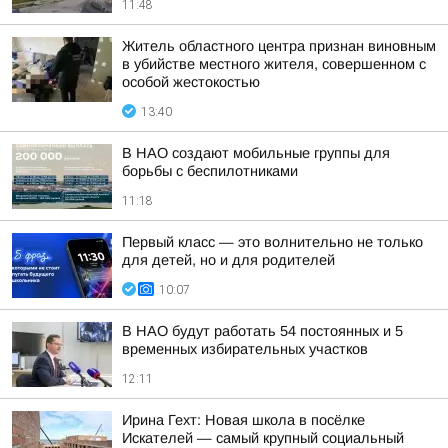
11:48
Житель областного центра признан виновным
в убийстве местного жителя, совершенном с
особой жестокостью
13:40
В НАО создают мобильные группы для
борьбы с беспилотниками
11:18
Первый класс — это волнительно не только
для детей, но и для родителей
10:07
В НАО будут работать 54 постоянных и 5
временных избирательных участков
12:11
Ирина Гехт: Новая школа в посёлке
Искателей — самый крупный социальный