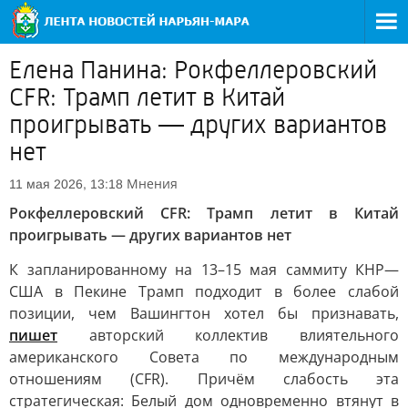
Елена Панина: Рокфеллеровский
CFR: Трамп летит в Китай
проигрывать — других вариантов
нет
Мнения
11 мая 2026, 13:18
Рокфеллеровский CFR: Трамп летит в Китай
проигрывать — других вариантов нет
К запланированному на 13–15 мая саммиту КНР—
США в Пекине Трамп подходит в более слабой
позиции, чем Вашингтон хотел бы признавать,
пишет
авторский коллектив влиятельного
американского Совета по международным
отношениям (CFR). Причём слабость эта
стратегическая: Белый дом одновременно втянут в