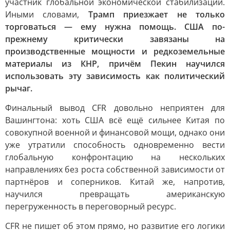
участник глобальной экономической стабилизации.
Иными словами,
Трамп приезжает не только
торговаться — ему нужна помощь. США по-
прежнему критически завязаны на
производственные мощности и редкоземельные
материалы из КНР, причём Пекин научился
использовать эту зависимость как политический
рычаг.
Финальный вывод CFR довольно неприятен для
Вашингтона: хоть США всё ещё сильнее Китая по
совокупной военной и финансовой мощи, однако они
уже утратили способность одновременно вести
глобальную конфронтацию на нескольких
направлениях без роста собственной зависимости от
партнёров и соперников. Китай же, напротив,
научился превращать американскую
перегруженность в переговорный ресурс.
CFR не пишет об этом прямо, но развитие его логики