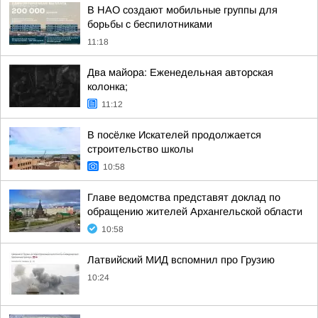
В НАО создают мобильные группы для
борьбы с беспилотниками
11:18
Два майора: Еженедельная авторская
колонка;
11:12
В посёлке Искателей продолжается
строительство школы
10:58
Главе ведомства представят доклад по
обращению жителей Архангельской области
10:58
Латвийский МИД вспомнил про Грузию
10:24