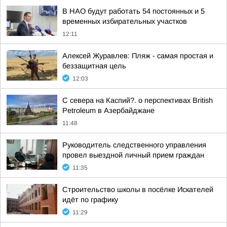
В НАО будут работать 54 постоянных и 5
временных избирательных участков
12:11
Алексей Журавлев: Пляж - самая простая и
беззащитная цель
12:03
С севера на Каспий?. о перспективах British
Petroleum в Азербайджане
11:48
Руководитель следственного управления
провел выездной личный прием граждан
11:35
Строительство школы в посёлке Искателей
идёт по графику
11:29