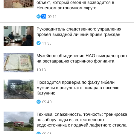
объект, который сегодня возводится в
Ненецком автономном округе
09:11
Руководитель следственного управления
провел выездной личный прием граждан
11:35
Музейное объединение НАО выиграло грант
на реставрацию старинного фолианта
10:13
Проводится проверка по факту гибели
мужчины в результате пожара в поселке
Катунино
09:40
Техника, слаженность, точность: тренировка
по забору воды из естественного
водоисточника с подачей лафетного ствола