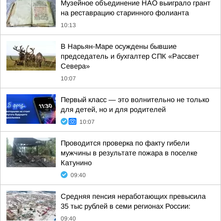
Музейное объединение НАО выиграло грант
на реставрацию старинного фолианта
10:13
В Нарьян-Маре осуждены бывшие
председатель и бухгалтер СПК «Рассвет
Севера»
10:07
Первый класс — это волнительно не только
для детей, но и для родителей
10:07
Проводится проверка по факту гибели
мужчины в результате пожара в поселке
Катунино
09:40
Средняя пенсия неработающих превысила
35 тыс рублей в семи регионах России:
09:40