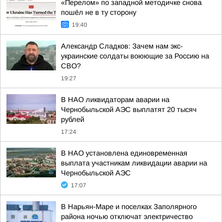
«Перелом» по западной методичке снова
пошёл не в ту сторону
19:40
Александр Сладков: Зачем нам экс-
украинские солдаты воюющие за Россию на
СВО?
19:27
В НАО ликвидаторам аварии на
Чернобыльской АЭС выплатят 20 тысяч
рублей
17:24
В НАО установлена единовременная
выплата участникам ликвидации аварии на
Чернобыльской АЭС
17:07
В Нарьян-Маре и поселках Заполярного
района ночью отключат электричество