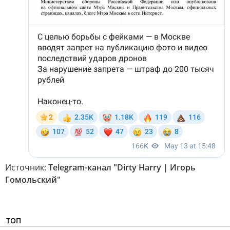
Источник:
Telegram-канал "Dirty Harry | Игорь
Гомольский"
ТОП