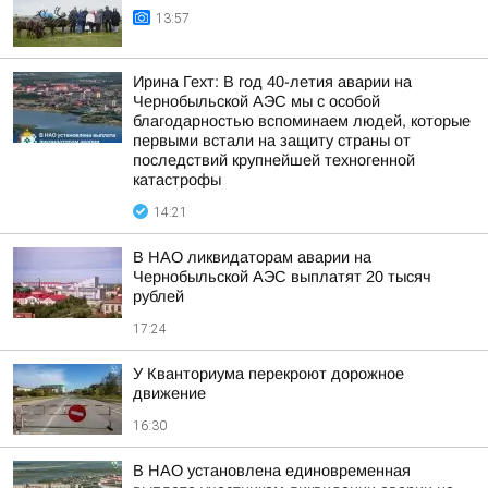
13:57
Ирина Гехт: В год 40-летия аварии на
Чернобыльской АЭС мы с особой
благодарностью вспоминаем людей, которые
первыми встали на защиту страны от
последствий крупнейшей техногенной
катастрофы
14:21
В НАО ликвидаторам аварии на
Чернобыльской АЭС выплатят 20 тысяч
рублей
17:24
У Кванториума перекроют дорожное
движение
16:30
В НАО установлена единовременная