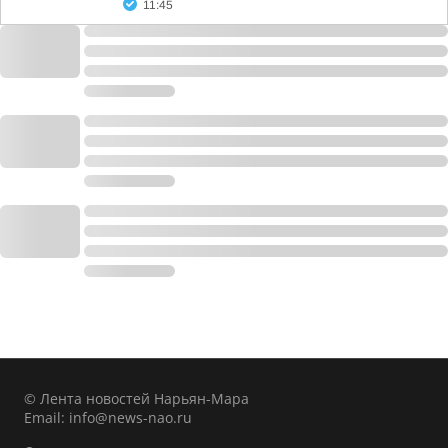
11:45
© Лента новостей Нарьян-Мара
Email:
info@news-nao.ru