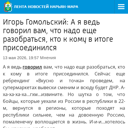
Игорь Гомольский: А я ведь
говорил вам, что надо еще
разобраться, кто к кому в итоге
присоединился
Мнения
13 мая 2026, 19:57
А я ведь
говорил
вам, что надо еще разобраться, кто
к кому в итоге присоединился. Сейчас еще
ребрендинг «Вкусно и точка» проведем, на
супермаркетах вывески сменим и всюду будет ДНР. А-
ха-ха-ха-ха…гхм…извините. Но шутка о том, что
бойцы, которые уехали из России в республики в 22-
м, вернутся в регионы, которые походят на
республики сильнее, чем на довоенную Россию,
помаленечку воплощается в жизнь. И-и-и…хотелось