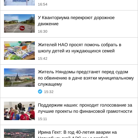
16:54
У Кванториума перекроют дорожное
движение
16:30
Жителей НАО просят помочь собрать в
школу детей из нуждающихся семей
15:42
Житель Няндомы предстанет перед судом
по обвинению в даче взятки муниципальному
служащему
15:32
Поддержим наших: проходит голосование за
лучшие проекты по финансовой грамотности
15:11
Ирина Гехт: В год 40-летия аварии на