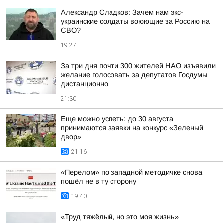
Александр Сладков: Зачем нам экс-
украинские солдаты воюющие за Россию на
СВО?
19:27
За три дня почти 300 жителей НАО изъявили
желание голосовать за депутатов Госдумы
дистанционно
21:30
Еще можно успеть: до 30 августа
принимаются заявки на конкурс «Зеленый
двор»
21:16
«Перелом» по западной методичке снова
пошёл не в ту сторону
19:40
«Труд тяжёлый, но это моя жизнь»