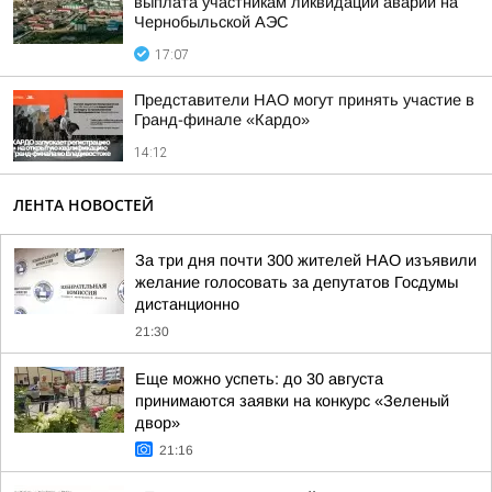
выплата участникам ликвидации аварии на
Чернобыльской АЭС
17:07
Представители НАО могут принять участие в
Гранд-финале «Кардо»
14:12
ЛЕНТА НОВОСТЕЙ
За три дня почти 300 жителей НАО изъявили
желание голосовать за депутатов Госдумы
дистанционно
21:30
Еще можно успеть: до 30 августа
принимаются заявки на конкурс «Зеленый
двор»
21:16