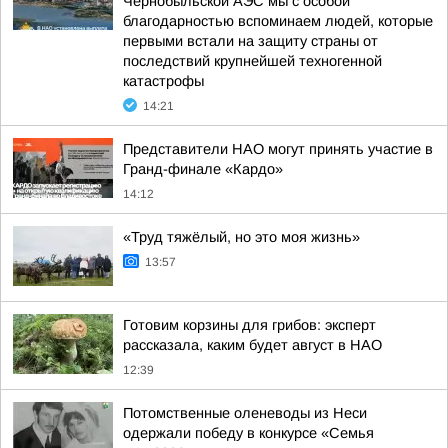
Чернобыльской АЭС мы с особой
благодарностью вспоминаем людей, которые
первыми встали на защиту страны от
последствий крупнейшей техногенной
катастрофы
14:21
Представители НАО могут принять участие в
Гранд-финале «Кардо»
14:12
«Труд тяжёлый, но это моя жизнь»
13:57
Готовим корзины для грибов: эксперт
рассказала, каким будет август в НАО
12:39
Потомственные оленеводы из Неси
одержали победу в конкурсе «Семья