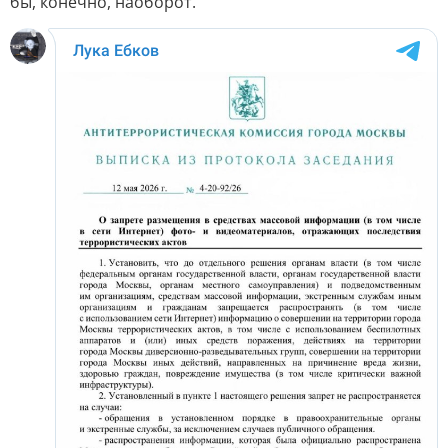
бы, конечно, наоборот.