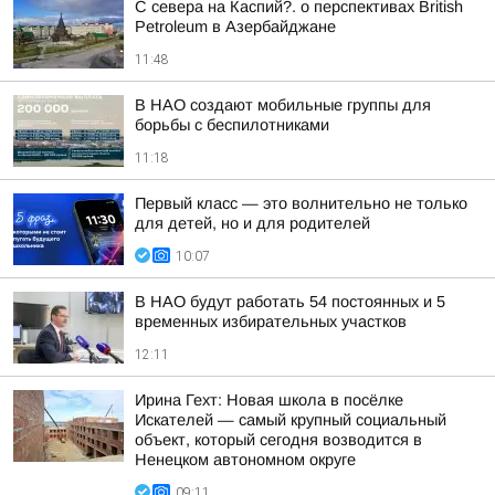
С севера на Каспий?. о перспективах British
Petroleum в Азербайджане
11:48
В НАО создают мобильные группы для
борьбы с беспилотниками
11:18
Первый класс — это волнительно не только
для детей, но и для родителей
10:07
В НАО будут работать 54 постоянных и 5
временных избирательных участков
12:11
Ирина Гехт: Новая школа в посёлке
Искателей — самый крупный социальный
объект, который сегодня возводится в
Ненецком автономном округе
09:11