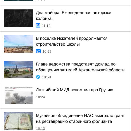
11:18
Два майора: Еженедельная авторская
колонка;
11:12
В посёлке Искателей продолжается
строительство школы
10:58
Главе ведомства представят доклад по
обращению жителей Архангельской области
10:58
Латвийский МИД вспомнил про Грузию
10:24
Музейное объединение НАО выиграло грант
на реставрацию старинного фолианта
10:13