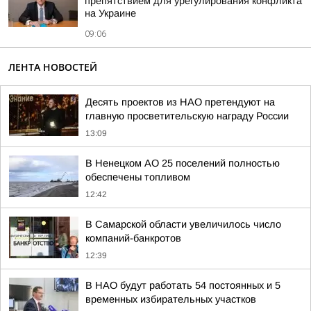
препятствием для урегулирования конфликта
на Украине
09:06
ЛЕНТА НОВОСТЕЙ
Десять проектов из НАО претендуют на
главную просветительскую награду России
13:09
В Ненецком АО 25 поселений полностью
обеспечены топливом
12:42
В Самарской области увеличилось число
компаний-банкротов
12:39
В НАО будут работать 54 постоянных и 5
временных избирательных участков