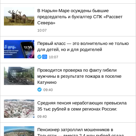
В Нарьян-Маре осуждены бывшие
председатель и бухгалтер СПК «Рассвет
Севера»
10:07
Первый класс — это волнительно не только
для детей, но и для родителей
10:07
Проводится проверка по факту гибели
мужчины в результате пожара в поселке
Катунино
09:40
Средняя пенсия неработающих превысила
35 тыс рублей в семи регионах России:
09:40
Пенсионер затроллил мошенников в
Тольятти — вместо 2,4 млн рублей отдал