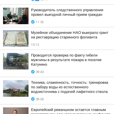
Руководитель следственного управления
провел выездной личный прием граждан
11:35
Музейное объединение НАО выиграло грант
на реставрацию старинного фолианта
10:13
Проводится проверка по факту гибели
мужчины в результате пожара в поселке
Катунино
09:40
Техника, слаженность, точность: тренировка
по забору воды из естественного
водоисточника с подачей лафетного ствола
09:06
Европейский реваншизм остается главным