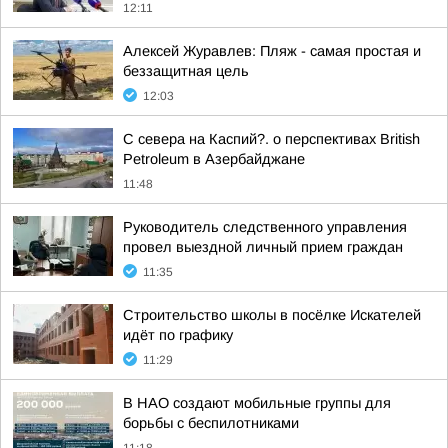
12:11
Алексей Журавлев: Пляж - самая простая и
беззащитная цель
12:03
С севера на Каспий?. о перспективах British
Petroleum в Азербайджане
11:48
Руководитель следственного управления
провел выездной личный прием граждан
11:35
Строительство школы в посёлке Искателей
идёт по графику
11:29
В НАО создают мобильные группы для
борьбы с беспилотниками