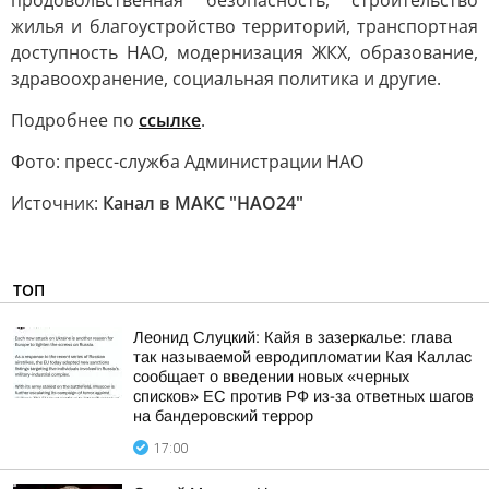
продовольственная безопасность, строительство
жилья и благоустройство территорий, транспортная
доступность НАО, модернизация ЖКХ, образование,
здравоохранение, социальная политика и другие.
Подробнее по
ссылке
.
Фото: пресс-служба Администрации НАО
Источник:
Канал в МАКС "НАО24"
ТОП
Леонид Слуцкий: Кайя в зазеркалье: глава
так называемой евродипломатии Кая Каллас
сообщает о введении новых «черных
списков» ЕС против РФ из-за ответных шагов
на бандеровский террор
17:00