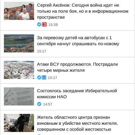
Сергей Аксёнов: Сегодня война идет не
только на поле боя, но и в информационном
пространстве
15:39
За перевозку детей на автобусах с 1
сентября начнут спрашивать по-новому
15:17
Атаки ВСУ продолжаются. Пострадали
четыре мирных жителя
15:17
Состоялось заседание Избирательной
комиссии НАО
14:57
Житель областного центра признан
виновным в убийстве местного жителя,
совершенном с особой жестокостью