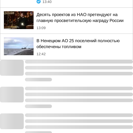
13:40
Десять проектов из НАО претендуют на
главную просветительскую награду России
13:09
В Ненецком АО 25 поселений полностью
обеспечены топливом
12:42