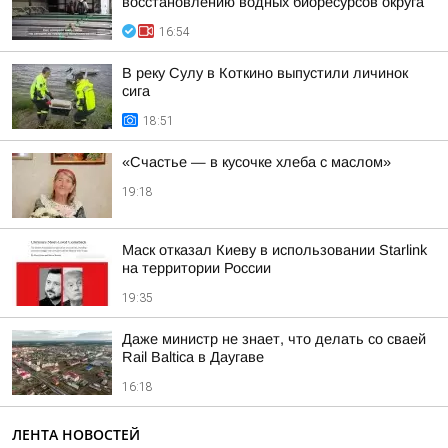
восстановлению водных биоресурсов округа
16:54
В реку Сулу в Коткино выпустили личинок
сига
18:51
«Счастье — в кусочке хлеба с маслом»
19:18
Маск отказал Киеву в использовании Starlink
на территории России
19:35
Даже министр не знает, что делать со сваей
Rail Baltica в Даугаве
16:18
ЛЕНТА НОВОСТЕЙ