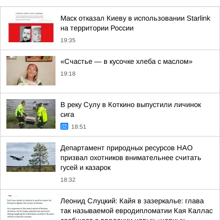
Маск отказал Киеву в использовании Starlink
на территории России
19:35
«Счастье — в кусочке хлеба с маслом»
19:18
В реку Сулу в Коткино выпустили личинок
сига
18:51
Департамент природных ресурсов НАО
призвал охотников внимательнее считать
гусей и казарок
18:32
Леонид Слуцкий: Кайя в зазеркалье: глава
так называемой евродипломатии Кая Каллас