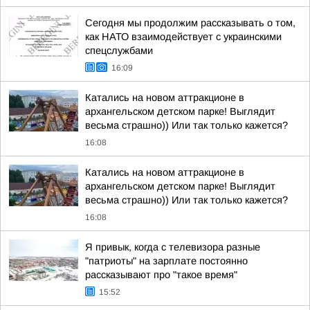
Сегодня мы продолжим рассказывать о том,
как НАТО взаимодействует с украинскими
спецслужбами
16:09
Катались на новом аттракционе в
архангельском детском парке! Выглядит
весьма страшно)) Или так только кажется?
16:08
Катались на новом аттракционе в
архангельском детском парке! Выглядит
весьма страшно)) Или так только кажется?
16:08
Я привык, когда с телевизора разные
"патриоты" на зарплате постоянно
рассказывают про "такое время"
15:52