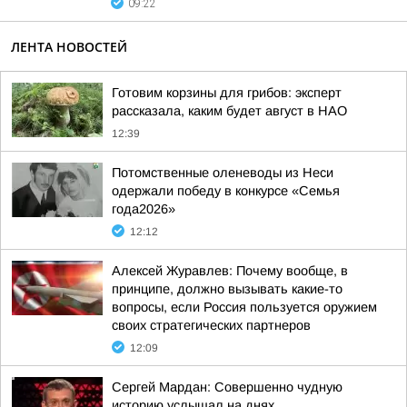
09:22
ЛЕНТА НОВОСТЕЙ
Готовим корзины для грибов: эксперт
рассказала, каким будет август в НАО
12:39
Потомственные оленеводы из Неси
одержали победу в конкурсе «Семья
года2026»
12:12
Алексей Журавлев: Почему вообще, в
принципе, должно вызывать какие-то
вопросы, если Россия пользуется оружием
своих стратегических партнеров
12:09
Сергей Мардан: Совершенно чудную
историю услышал на днях