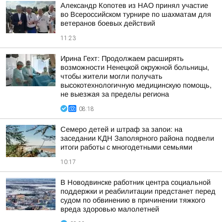
Александр Копотев из НАО принял участие
во Всероссийском турнире по шахматам для
ветеранов боевых действий
11:23
Ирина Гехт: Продолжаем расширять
возможности Ненецкой окружной больницы,
чтобы жители могли получать
высокотехнологичную медицинскую помощь,
не выезжая за пределы региона
08:18
Семеро детей и штраф за запои: на
заседании КДН Заполярного района подвели
итоги работы с многодетными семьями
10:17
В Новодвинске работник центра социальной
поддержки и реабилитации предстанет перед
судом по обвинению в причинении тяжкого
вреда здоровью малолетней