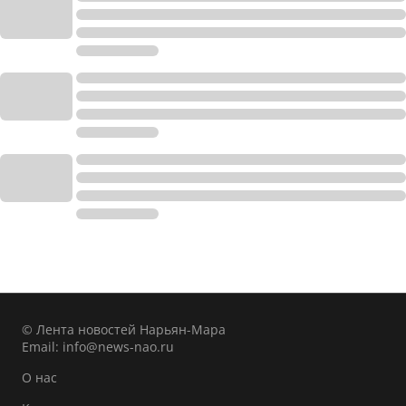
© Лента новостей Нарьян-Мара
Email:
info@news-nao.ru
О нас