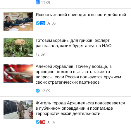
11:09
Ясность знаний приводит к ясности действий
09:03
Готовим корзины для грибов: эксперт
рассказала, каким будет август в НАО
12:39
Алексей Журавлев: Почему вообще, в
принципе, должно вызывать какие-то
вопросы, если Россия пользуется оружием
своих стратегических партнеров
12:09
Житель города Архангельска подозревается
в публичном оправдании и пропаганде
террористической деятельности
08:39