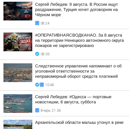
Сергей Лебедев: 9 августа. В России ищут
раздражение, Турция хочет договорняк на
Чёрном море
08:24
#ОПЕРАТИВНАЯСВОДКАНАО. За 8 августа
на территории Ненецкого автономного округа
пожаров не зарегистрировано
08:03
Следственное управление напоминает о об
уголовной ответственности за
неправомерный оборот средств платежей
10:48
Сергей Лебедев: #Одесса — портовые
новостишки, 8 августа, суббота
Вчера, 21:36
Архангельской области малыш утонул в реке