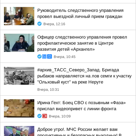
Руководитель следственного управления
провел выездной личный прием граждан
Вчера, 12:16
Офицер следственного управления провел
профилактическое занятие в Центре
развития детей «Архангел»
Вчера, 10:45
#архив_ТАСС_Северо_Запад. Бригада
рыбаков направляется на лов семги к участку
"Ольховый куст" на реке Неруте
Вчера, 10:31
Ирина Гехт: Боец СВО с позывным «Фаза»
прислал видеопривет с линии фронта
Вчера, 10:09
Доброе утро!. МЧС России желает вам
продуктивных и безопасных выходных! В