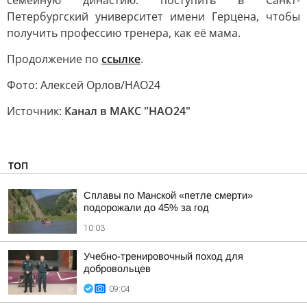
семейную династию: поступить в Санкт-
Петербургский университет имени Герцена, чтобы
получить профессию тренера, как её мама.
Продолжение по
ссылке
.
Фото: Алексей Орлов/НАО24
Источник:
Канал в МАКС "НАО24"
ТОП
Сплавы по Манской «петле смерти»
подорожали до 45% за год
10:03
Учебно-тренировочный поход для
добровольцев
09:04