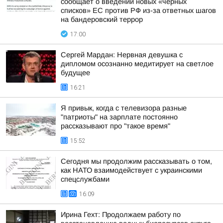
сообщает о введении новых «черных
списков» ЕС против РФ из-за ответных шагов
на бандеровский террор
17:00
Сергей Мардан: Нервная девушка с
дипломом осознанно медитирует на светлое
будущее
16:21
Я привык, когда с телевизора разные
"патриоты" на зарплате постоянно
рассказывают про "такое время"
15:52
Сегодня мы продолжим рассказывать о том,
как НАТО взаимодействует с украинскими
спецслужбами
16:09
Ирина Гехт: Продолжаем работу по