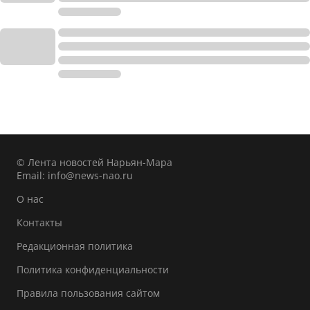
© Лента новостей Нарьян-Мара
Email:
info@news-nao.ru
О нас
Контакты
Редакционная политика
Политика конфиденциальности
Правила пользования сайтом