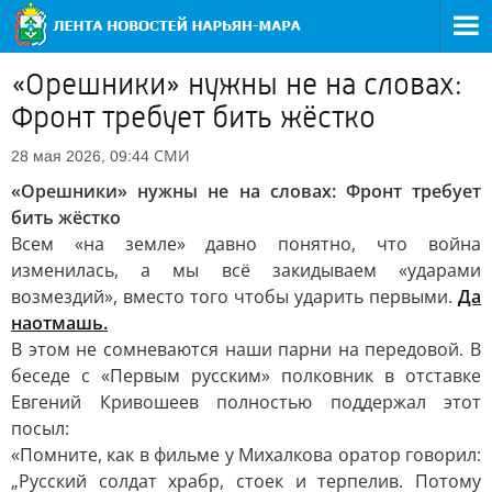
«Орешники» нужны не на словах:
Фронт требует бить жёстко
СМИ
28 мая 2026, 09:44
«Орешники» нужны не на словах: Фронт требует
бить жёстко
Всем «на земле» давно понятно, что война
изменилась, а мы всё закидываем «ударами
возмездий», вместо того чтобы ударить первыми.
Да
наотмашь.
В этом не сомневаются наши парни на передовой. В
беседе с «Первым русским» полковник в отставке
Евгений Кривошеев полностью поддержал этот
посыл:
«Помните, как в фильме у Михалкова оратор говорил:
„Русский солдат храбр, стоек и терпелив. Потому