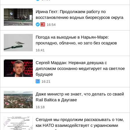
Ирина Гехт: Продолжаем работу по
восстановлению водных биоресурсов округа
16:54
Погода на выходные в Нарьян-Маре:
прохладно, облачно, но зато без осадков
16:41
Сергей Мардан: Нервная девушка с
дипломом осознанно медитирует на светлое
будущее
16:21
Даже министр не знает, что делать со сваей
Rail Baltica в Даугаве
16:18
Сегодня мы продолжим рассказывать о том,
как НАТО взаимодействует с украинскими