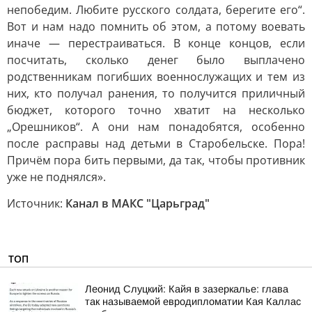
непобедим. Любите русского солдата, берегите его“.
Вот и нам надо помнить об этом, а потому воевать
иначе — перестраиваться. В конце концов, если
посчитать, сколько денег было выплачено
родственникам погибших военнослужащих и тем из
них, кто получал ранения, то получится приличный
бюджет, которого точно хватит на несколько
„Орешников“. А они нам понадобятся, особенно
после расправы над детьми в Старобельске. Пора!
Причём пора бить первыми, да так, чтобы противник
уже не поднялся».
Источник:
Канал в МАКС "Царьград"
ТОП
Леонид Слуцкий: Кайя в зазеркалье: глава
так называемой евродипломатии Кая Каллас