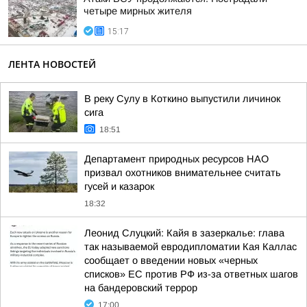
четыре мирных жителя
15:17
ЛЕНТА НОВОСТЕЙ
В реку Сулу в Коткино выпустили личинок
сига
18:51
Департамент природных ресурсов НАО
призвал охотников внимательнее считать
гусей и казарок
18:32
Леонид Слуцкий: Кайя в зазеркалье: глава
так называемой евродипломатии Кая Каллас
сообщает о введении новых «черных
списков» ЕС против РФ из-за ответных шагов
на бандеровский террор
17:00