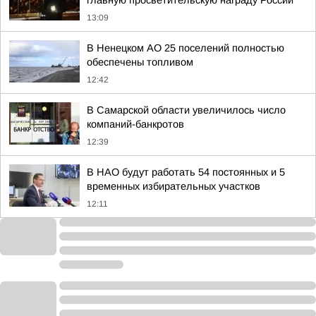
главную просветительскую награду России
13:09
В Ненецком АО 25 поселений полностью
обеспечены топливом
12:42
В Самарской области увеличилось число
компаний-банкротов
12:39
В НАО будут работать 54 постоянных и 5
временных избирательных участков
12:11