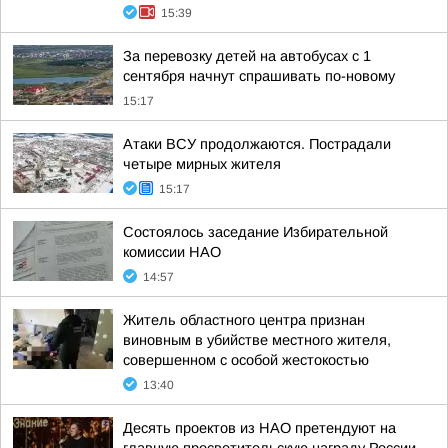
15:39
За перевозку детей на автобусах с 1
сентября начнут спрашивать по-новому
15:17
Атаки ВСУ продолжаются. Пострадали
четыре мирных жителя
15:17
Состоялось заседание Избирательной
комиссии НАО
14:57
Житель областного центра признан
виновным в убийстве местного жителя,
совершенном с особой жестокостью
13:40
Десять проектов из НАО претендуют на