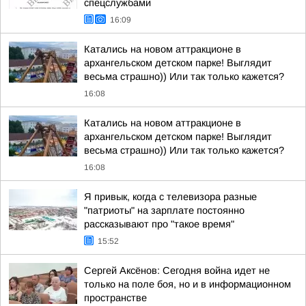
спецслужбами
16:09
Катались на новом аттракционе в
архангельском детском парке! Выглядит
весьма страшно)) Или так только кажется?
16:08
Катались на новом аттракционе в
архангельском детском парке! Выглядит
весьма страшно)) Или так только кажется?
16:08
Я привык, когда с телевизора разные
"патриоты" на зарплате постоянно
рассказывают про "такое время"
15:52
Сергей Аксёнов: Сегодня война идет не
только на поле боя, но и в информационном
пространстве