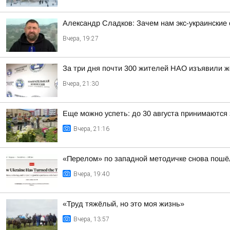
Александр Сладков: Зачем нам экс-украински
Вчера, 19:27
За три дня почти 300 жителей НАО изъявили ж
Вчера, 21:30
Еще можно успеть: до 30 августа принимаются 
Вчера, 21:16
«Перелом» по западной методичке снова пошёл
Вчера, 19:40
«Труд тяжёлый, но это моя жизнь»
Вчера, 13:57