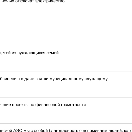
 ночью отключат электричество
детей из нуждающихся семей
обвинению в даче взятки муниципальному служащему
учшие проекты по финансовой грамотности
ыльской АЭС мы с особой благодарностью вспоминаем людей, кот