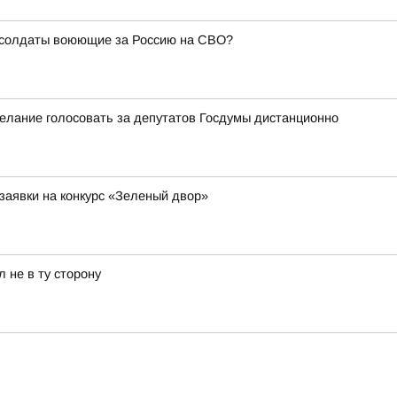
е солдаты воюющие за Россию на СВО?
елание голосовать за депутатов Госдумы дистанционно
заявки на конкурс «Зеленый двор»
 не в ту сторону