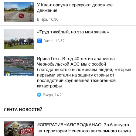
У Кванториума перекроют дорожное
движение
Вчера, 16:30
«Труд тяжёлый, но это моя жизнь»
Вчера, 13:57
Ирина Гехт: В год 40-летия аварии на
Чернобыльской АЭС мы с особой
благодарностью вспоминаем людей, которые
первыми встали на защиту страны от
последствий крупнейшей техногенной
катастрофы
Вчера, 14:21
ЛЕНТА НОВОСТЕЙ
#ОПЕРАТИВНАЯСВОДКАНАО. За 6 августа
на территории Ненецкого автономного округа