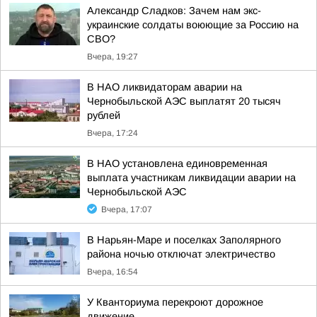
Александр Сладков: Зачем нам экс-
украинские солдаты воюющие за Россию на
СВО?
Вчера, 19:27
В НАО ликвидаторам аварии на
Чернобыльской АЭС выплатят 20 тысяч
рублей
Вчера, 17:24
В НАО установлена единовременная
выплата участникам ликвидации аварии на
Чернобыльской АЭС
Вчера, 17:07
В Нарьян-Маре и поселках Заполярного
района ночью отключат электричество
Вчера, 16:54
У Кванториума перекроют дорожное
движение