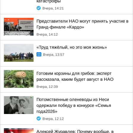
катастрофы
Вчера, 14:21
Представители НАО могут принять участие в
Гранд-финале «Кардо»
Вчера, 14:12
«Труд тяжёлый, но это моя жизнь»
Вчера, 13:57
Готовим корзины для грибов: эксперт
рассказала, каким будет август в НАО
Вчера, 12:39
Потомственные оленеводы из Неси
одержали победу в конкурсе «Семья
года2026»
Вчера, 12:12
Алексей Журавлев: Почему вообще, в