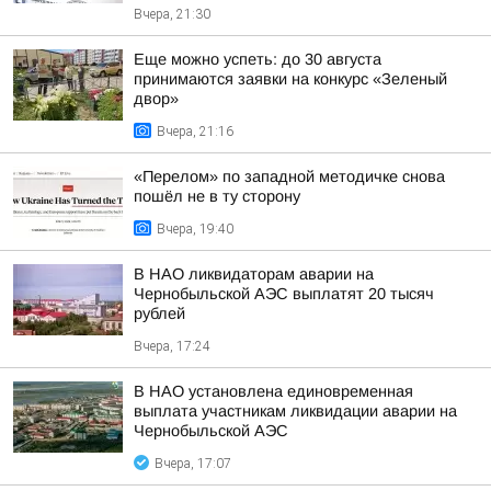
Вчера, 21:30
Еще можно успеть: до 30 августа
принимаются заявки на конкурс «Зеленый
двор»
Вчера, 21:16
«Перелом» по западной методичке снова
пошёл не в ту сторону
Вчера, 19:40
В НАО ликвидаторам аварии на
Чернобыльской АЭС выплатят 20 тысяч
рублей
Вчера, 17:24
В НАО установлена единовременная
выплата участникам ликвидации аварии на
Чернобыльской АЭС
Вчера, 17:07