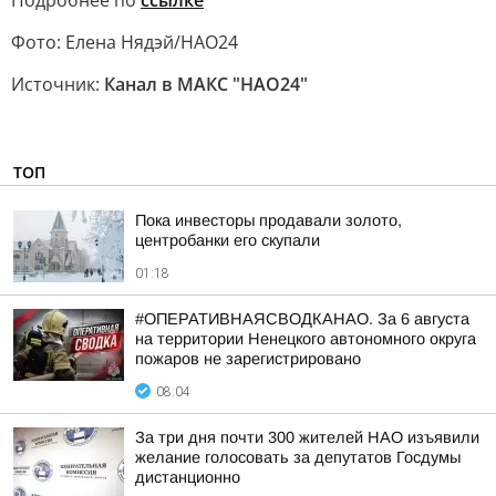
Подробнее по
ссылке
Фото: Елена Нядэй/НАО24
Источник:
Канал в МАКС "НАО24"
ТОП
Пока инвесторы продавали золото,
центробанки его скупали
01:18
#ОПЕРАТИВНАЯСВОДКАНАО. За 6 августа
на территории Ненецкого автономного округа
пожаров не зарегистрировано
08:04
За три дня почти 300 жителей НАО изъявили
желание голосовать за депутатов Госдумы
дистанционно