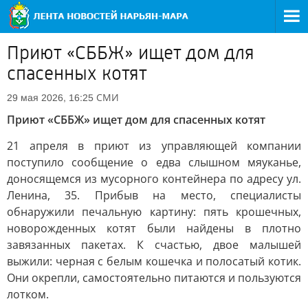
Приют «СББЖ» ищет дом для
спасенных котят
СМИ
29 мая 2026, 16:25
Приют «СББЖ» ищет дом для спасенных котят
21 апреля в приют из управляющей компании
поступило сообщение о едва слышном мяуканье,
доносящемся из мусорного контейнера по адресу ул.
Ленина, 35. Прибыв на место, специалисты
обнаружили печальную картину: пять крошечных,
новорожденных котят были найдены в плотно
завязанных пакетах. К счастью, двое малышей
выжили: черная с белым кошечка и полосатый котик.
Они окрепли, самостоятельно питаются и пользуются
лотком.