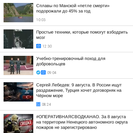
Сплавы по Манской «петле смерти»
подорожали до 45% за год
10:03
Простые техники, которые помогут взбодрить
мозг
12:30
Учебно-тренировочный поход для
добровольцев
09:04
Сергей Лебедев: 9 августа. В России ищут
раздражение, Турция хочет договорняк на
Чёрном море
08:24
#ОПЕРАТИВНАЯСВОДКАНАО. За 8 августа
на территории Ненецкого автономного округа
пожаров не зарегистрировано