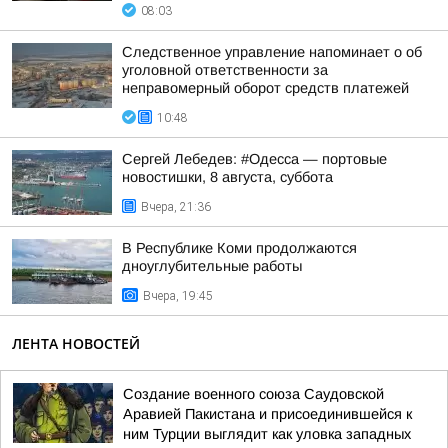
08:03
Следственное управление напоминает о об
уголовной ответственности за
неправомерный оборот средств платежей
10:48
Сергей Лебедев: #Одесса — портовые
новостишки, 8 августа, суббота
Вчера, 21:36
В Республике Коми продолжаются
дноуглубительные работы
Вчера, 19:45
ЛЕНТА НОВОСТЕЙ
Создание военного союза Саудовской
Аравией Пакистана и присоединившейся к
ним Турции выглядит как уловка западных