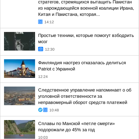
стратегов, стремящихся вытащить Пакистан
из нарождающейся военной коалиции Ирана,
Китая и Пакистана, которая...
14:12
Простые техники, которые помогут взбодрить
мозг
12:30
Финляндия наотрез отказалась делиться
Patriot с Украиной
12:24
Следственное управление напоминает о об
уголовной ответственности за
неправомерный оборот средств платежей
10:48
Сплавы по Манской «петле смерти»
подорожали до 45% за год
10:03