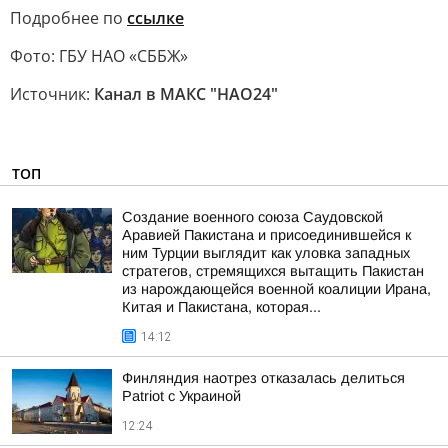
Подробнее по
ссылке
Фото: ГБУ НАО «СББЖ»
Источник:
Канал в МАКС "НАО24"
ТОП
Создание военного союза Саудовской
Аравией Пакистана и присоединившейся к
ним Турции выглядит как уловка западных
стратегов, стремящихся вытащить Пакистан
из нарождающейся военной коалиции Ирана,
Китая и Пакистана, которая...
14:12
Финляндия наотрез отказалась делиться
Patriot с Украиной
12:24