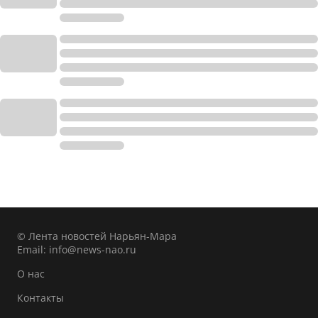
© Лента новостей Нарьян-Мара
Email:
info@news-nao.ru
О нас
Контакты