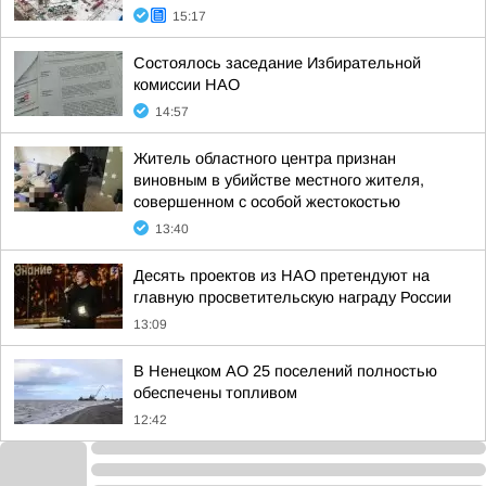
15:17
Состоялось заседание Избирательной
комиссии НАО
14:57
Житель областного центра признан
виновным в убийстве местного жителя,
совершенном с особой жестокостью
13:40
Десять проектов из НАО претендуют на
главную просветительскую награду России
13:09
В Ненецком АО 25 поселений полностью
обеспечены топливом
12:42