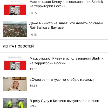
Маск отказал Киеву в использовании Starlink
на территории России
19:35
Даже министр не знает, что делать со сваей
Rail Baltica в Даугаве
16:18
ЛЕНТА НОВОСТЕЙ
Маск отказал Киеву в использовании Starlink
на территории России
19:35
«Счастье — в кусочке хлеба с маслом»
19:18
В реку Сулу в Коткино выпустили личинок
сига