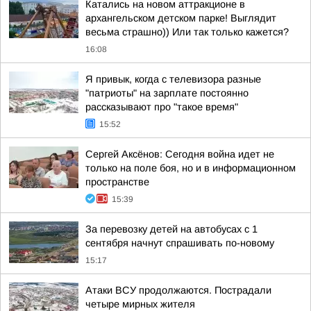
Катались на новом аттракционе в
архангельском детском парке! Выглядит
весьма страшно)) Или так только кажется?
16:08
Я привык, когда с телевизора разные
"патриоты" на зарплате постоянно
рассказывают про "такое время"
15:52
Сергей Аксёнов: Сегодня война идет не
только на поле боя, но и в информационном
пространстве
15:39
За перевозку детей на автобусах с 1
сентября начнут спрашивать по-новому
15:17
Атаки ВСУ продолжаются. Пострадали
четыре мирных жителя