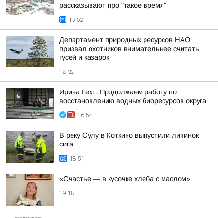
рассказывают про "такое время"
15:52
Департамент природных ресурсов НАО
призвал охотников внимательнее считать
гусей и казарок
18:32
Ирина Гехт: Продолжаем работу по
восстановлению водных биоресурсов округа
16:54
В реку Сулу в Коткино выпустили личинок
сига
18:51
«Счастье — в кусочке хлеба с маслом»
19:18