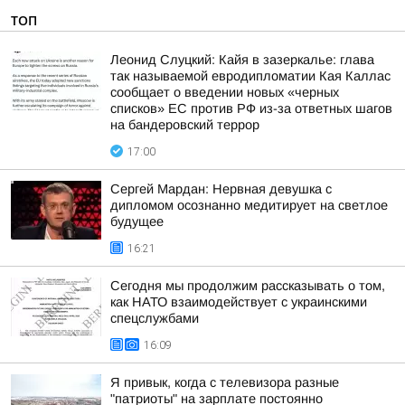
ТОП
Леонид Слуцкий: Кайя в зазеркалье: глава
так называемой евродипломатии Кая Каллас
сообщает о введении новых «черных
списков» ЕС против РФ из-за ответных шагов
на бандеровский террор
17:00
Сергей Мардан: Нервная девушка с
дипломом осознанно медитирует на светлое
будущее
16:21
Сегодня мы продолжим рассказывать о том,
как НАТО взаимодействует с украинскими
спецслужбами
16:09
Я привык, когда с телевизора разные
"патриоты" на зарплате постоянно