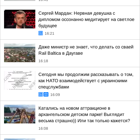
Сергей Мардан: Нервная девушка с
дипломом осознанно медитирует на светлое
будущее
16:21
Даже министр не знает, что делать со сваей
Rail Baltica в Даугаве
16:18
Сегодня мы продолжим рассказывать о том,
как НАТО взаимодействует с украинскими
спецслужбами
16:09
Катались на новом аттракционе в
архангельском детском парке! Выглядит
весьма страшно)) Или так только кажется?
16:08