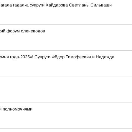
длагала гадалка супруги Хайдарова Светланы Сильваши
ский форум оленеводов
Семья года-2025»! Супруги Фёдор Тимофеевич и Надежда
ми полномочиями