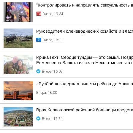
"Контролировать и направлять сексуальность 
Вчера, 19:34
Руководители оленеводческих хозяйств и вла
Вчера, 18:11
Ирина Гехт: Сердце тундры — это семья. Позд
Евменьевна Ванюта из села Несь отмечены в 
Вчера, 16:09
«РусЛайн» задержал вылеты рейсов до Арханге
Вчера, 18:00
Врач Карпогорской районной больницы предст
Вчера, 17:24