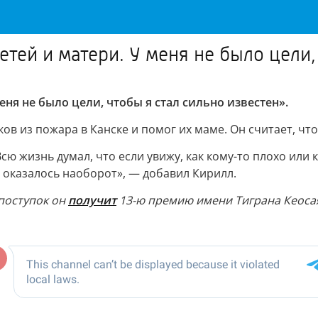
етей и матери. У меня не было цели,
меня не было цели, чтобы я стал сильно известен».
ов из пожара в Канске и помог их маме. Он считает, что
сю жизнь думал, что если увижу, как кому-то плохо или к
е оказалось наоборот», — добавил Кирилл.
 поступок он
получит
13-ю премию имени Тиграна Кеосая