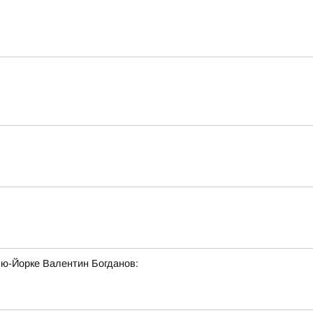
ю-Йорке Валентин Богданов: