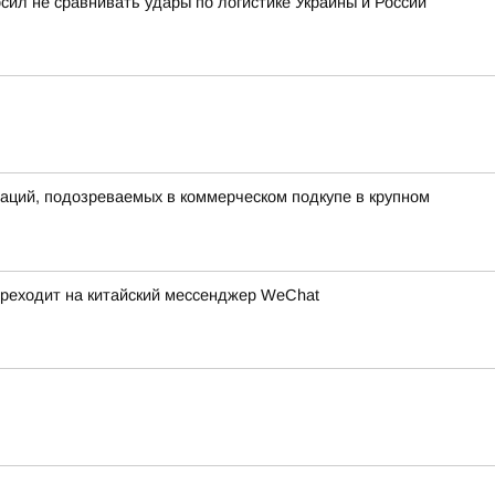
сил не сравнивать удары по логистике Украины и России
аций, подозреваемых в коммерческом подкупе в крупном
ереходит на китайский мессенджер WeChat