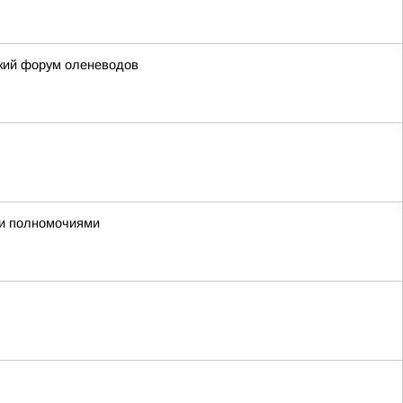
ский форум оленеводов
ми полномочиями