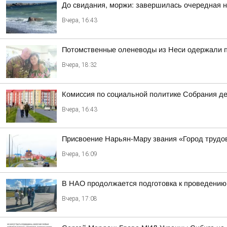
До свидания, моржи: завершилась очередная н
Вчера, 16:43
Потомственные оленеводы из Неси одержали п
Вчера, 18:32
Комиссия по социальной политике Собрания де
Вчера, 16:43
Присвоение Нарьян-Мару звания «Город трудо
Вчера, 16:09
В НАО продолжается подготовка к проведению
Вчера, 17:08