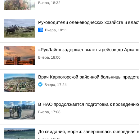
Вчера, 18:32
Руководители оленеводческих хозяйств и вла
Вчера, 18:11
«РусЛайн» задержал вылеты рейсов до Арханг
Вчера, 18:00
Врач Карпогорской районной больницы предст
Вчера, 17:24
В НАО продолжается подготовка к проведению
Вчера, 17:08
До свидания, моржи: завершилась очередная н