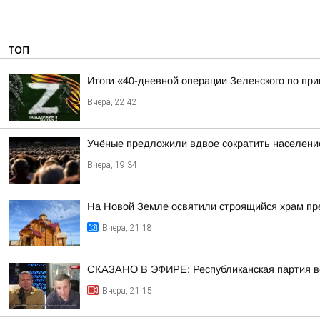
ТОП
Итоги «40-дневной операции Зеленского по пр
Вчера, 22:42
Учёные предложили вдвое сократить населени
Вчера, 19:34
На Новой Земле освятили строящийся храм п
Вчера, 21:18
СКАЗАНО В ЭФИРЕ: Республиканская партия во
Вчера, 21:15