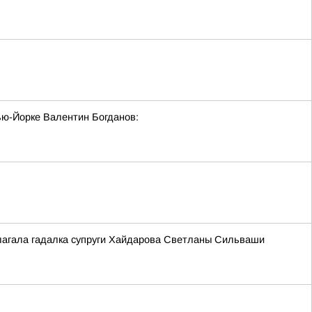
ю-Йорке Валентин Богданов:
длагала гадалка супруги Хайдарова Светланы Сильваши