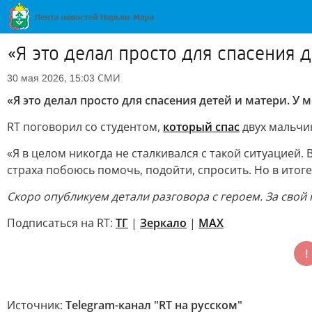
«Я это делал просто для спасения д
СМИ
30 мая 2026, 15:03
«Я это делал просто для спасения детей и матери. У 
RT поговорил со студентом,
который спас
двух мальчик
«Я в целом никогда не сталкивался с такой ситуацией. В
страха побоюсь помочь, подойти, спросить. Но в итог
Скоро опубликуем детали разговора с героем. За свой
Подписаться на RT:
ТГ
|
Зеркало
|
MAX
Источник:
Telegram-канал "RT на русском"