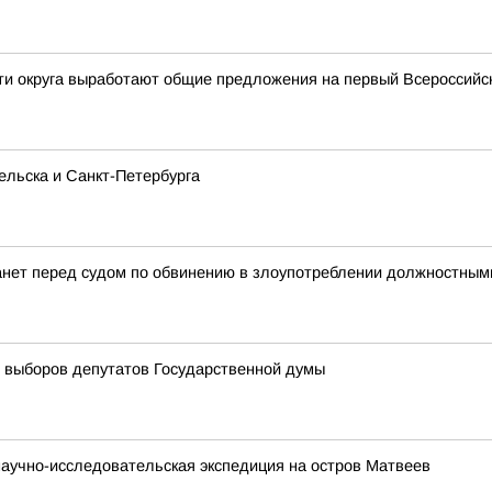
сти округа выработают общие предложения на первый Всероссий
ельска и Санкт-Петербурга
анет перед судом по обвинению в злоупотреблении должностны
 выборов депутатов Государственной думы
аучно-исследовательская экспедиция на остров Матвеев