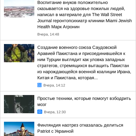
Воспитание внуков положительно
сказывается на здоровье пожилых людей,
написал в материале для The Wall Street
Journal геронтопсихиатр клиники Miami Jewish
Health Марк Агронин
Вчера, 14:48
Создание военного союза Саудовской
Аравией Пакистана и присоединившейся к
ним Турции выглядит как уловка западных
стратегов, стремящихся вытащить Пакистан
из нарождающейся военной коалиции Ирана,
Китая и Пакистана, которая...
Вчера, 14:12
Простые техники, которые помогут взбодрить
мозг
Вчера, 12:30
Финляндия наотрез отказалась делиться
Patriot с Украиной