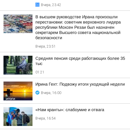
Вчера, 23:42
В высшем руководстве Ирана произошли
перестановки: советник верховного лидера
республики Мохсен Резаи был назначен
секретарем Высшего совета национальной
безопасности
Вчера, 23:51
Средняя пенсия среди работающих более 35
тыс
01:21
Ирина Гехт: Подвожу итоги уходящей недели
Вчера, 16:00
«Нам кранты»: слабоумие и отвага
Вчера, 16:54