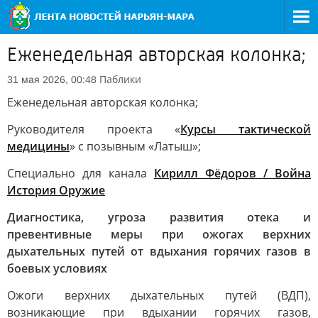
Еженедельная авторская колонка;
Паблики
31 мая 2026, 00:48
Еженедельная авторская колонка;
Руководителя проекта «
Курсы тактической
медицины
» с позывным «Латыш»;
Специально для канала
Кирилл Фёдоров / Война
История Оружие
Диагностика, угроза развития отека и
превентивные меры при ожогах верхних
дыхательных путей от вдыхания горячих газов в
боевых условиях
Ожоги верхних дыхательных путей (ВДП),
возникающие при вдыхании горячих газов,