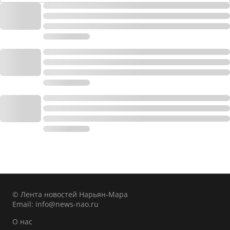
© Лента новостей Нарьян-Мара
Email:
info@news-nao.ru
О нас