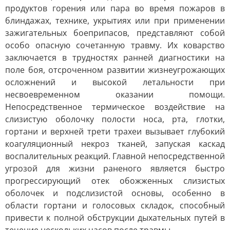
продуктов горения или пара во время пожаров в
блиндажах, технике, укрытиях или при применении
зажигательных боеприпасов, представляют собой
особо опасную сочетанную травму. Их коварство
заключается в трудностях ранней диагностики на
поле боя, отсроченном развитии жизнеугрожающих
осложнений и высокой летальности при
несвоевременном оказании помощи.
Непосредственное термическое воздействие на
слизистую оболочку полости носа, рта, глотки,
гортани и верхней трети трахеи вызывает глубокий
коагуляционный некроз тканей, запуская каскад
воспалительных реакций. Главной непосредственной
угрозой для жизни раненого является быстро
прогрессирующий отек обожженных слизистых
оболочек и подслизистой основы, особенно в
области гортани и голосовых складок, способный
привести к полной обструкции дыхательных путей в