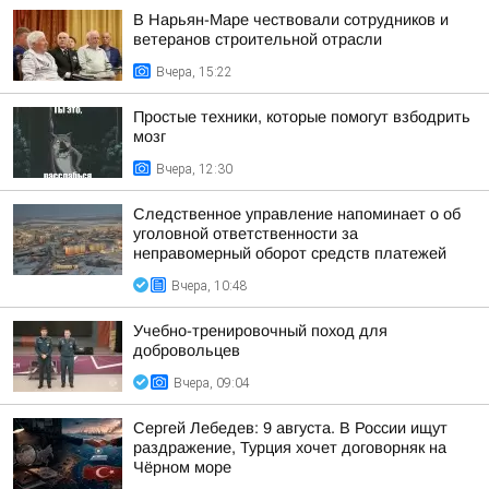
В Нарьян-Маре чествовали сотрудников и
ветеранов строительной отрасли
Вчера, 15:22
Простые техники, которые помогут взбодрить
мозг
Вчера, 12:30
Следственное управление напоминает о об
уголовной ответственности за
неправомерный оборот средств платежей
Вчера, 10:48
Учебно-тренировочный поход для
добровольцев
Вчера, 09:04
Сергей Лебедев: 9 августа. В России ищут
раздражение, Турция хочет договорняк на
Чёрном море