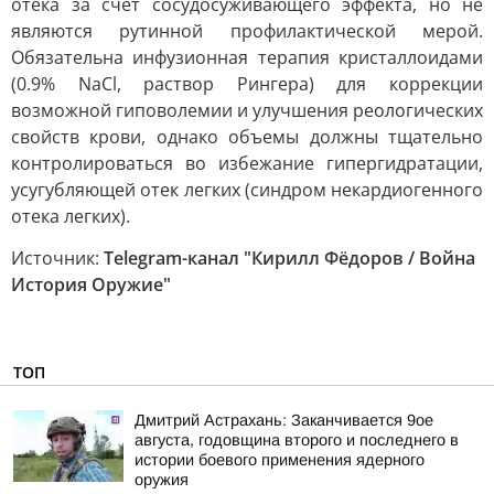
отека за счет сосудосуживающего эффекта, но не
являются рутинной профилактической мерой.
Обязательна инфузионная терапия кристаллоидами
(0.9% NaCl, раствор Рингера) для коррекции
возможной гиповолемии и улучшения реологических
свойств крови, однако объемы должны тщательно
контролироваться во избежание гипергидратации,
усугубляющей отек легких (синдром некардиогенного
отека легких).
Источник:
Telegram-канал "Кирилл Фёдоров / Война
История Оружие"
ТОП
Дмитрий Астрахань: Заканчивается 9ое
августа, годовщина второго и последнего в
истории боевого применения ядерного
оружия