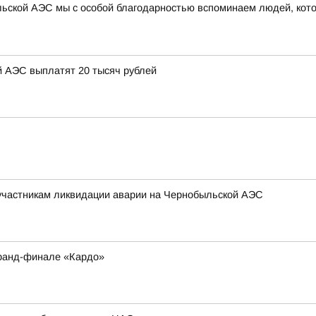
ыльской АЭС мы с особой благодарностью вспоминаем людей, кот
 АЭС выплатят 20 тысяч рублей
участникам ликвидации аварии на Чернобыльской АЭС
Гранд-финале «Кардо»