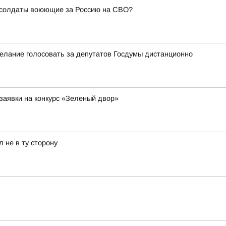
е солдаты воюющие за Россию на СВО?
елание голосовать за депутатов Госдумы дистанционно
заявки на конкурс «Зеленый двор»
 не в ту сторону