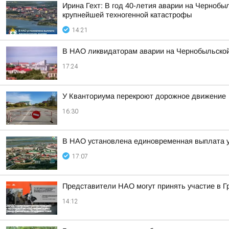
Ирина Гехт: В год 40-летия аварии на Черноб
крупнейшей техногенной катастрофы
14:21
В НАО ликвидаторам аварии на Чернобыльской
17:24
У Кванториума перекроют дорожное движение
16:30
В НАО установлена единовременная выплата 
17:07
Представители НАО могут принять участие в 
14:12