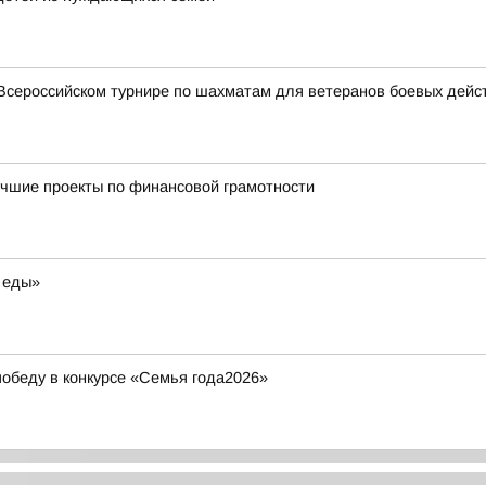
Всероссийском турнире по шахматам для ветеранов боевых дейс
учшие проекты по финансовой грамотности
 еды»
обеду в конкурсе «Семья года2026»