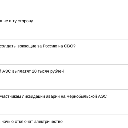
 не в ту сторону
е солдаты воюющие за Россию на СВО?
 АЭС выплатят 20 тысяч рублей
участникам ликвидации аварии на Чернобыльской АЭС
 ночью отключат электричество