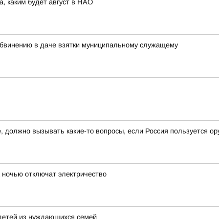
а, каким будет август в НАО
бвинению в даче взятки муниципальному служащему
 должно вызывать какие-то вопросы, если Россия пользуется ор
 ночью отключат электричество
детей из нуждающихся семей