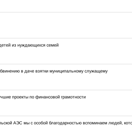
детей из нуждающихся семей
обвинению в даче взятки муниципальному служащему
учшие проекты по финансовой грамотности
ыльской АЭС мы с особой благодарностью вспоминаем людей, кот