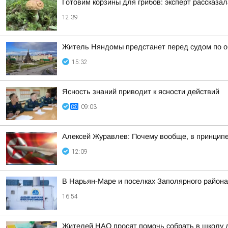
Готовим корзины для грибов: эксперт рассказал
12:39
Житель Няндомы предстанет перед судом по о
15:32
Ясность знаний приводит к ясности действий
09:03
Алексей Журавлев: Почему вообще, в принципе,
12:09
В Нарьян-Маре и поселках Заполярного района
16:54
Жителей НАО просят помочь собрать в школу 