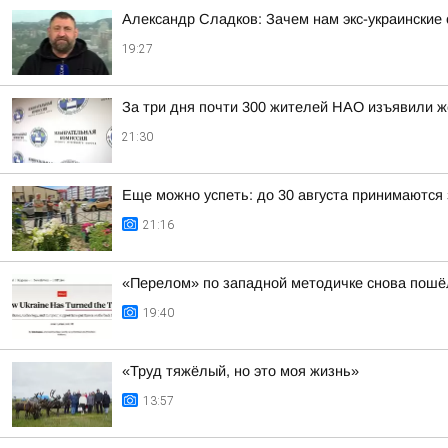
Александр Сладков: Зачем нам экс-украински
19:27
За три дня почти 300 жителей НАО изъявили ж
21:30
Еще можно успеть: до 30 августа принимаются 
21:16
«Перелом» по западной методичке снова пошёл
19:40
«Труд тяжёлый, но это моя жизнь»
13:57