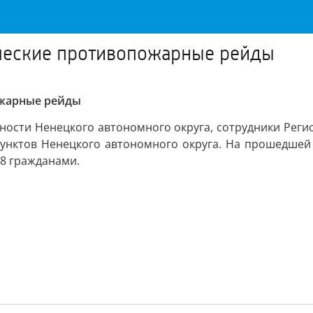
ческие противопожарные рейды
ожарные рейды
ности Ненецкого автономного округа, сотрудники Реги
унктов Ненецкого автономного округа. На прошедшей 
98 гражданами.