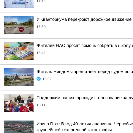
16:54
У Кванториума перекроют дорожное движение
16:30
Жителей НАО просят помочь собрать в школу 
15:42
Житель Няндомы предстанет перед судом по 
15:32
Поддержим наших: проходит голосование за л
15:11
Ирина Гехт: В год 40-летия аварии на Черноб
крупнейшей техногенной катастрофы