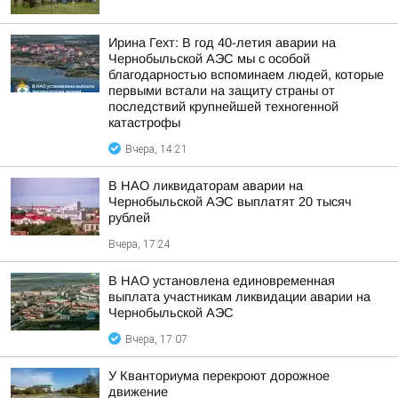
Ирина Гехт: В год 40-летия аварии на
Чернобыльской АЭС мы с особой
благодарностью вспоминаем людей, которые
первыми встали на защиту страны от
последствий крупнейшей техногенной
катастрофы
Вчера, 14:21
В НАО ликвидаторам аварии на
Чернобыльской АЭС выплатят 20 тысяч
рублей
Вчера, 17:24
В НАО установлена единовременная
выплата участникам ликвидации аварии на
Чернобыльской АЭС
Вчера, 17:07
У Кванториума перекроют дорожное
движение