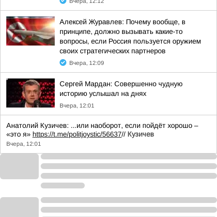
Вчера, 12:12
Алексей Журавлев: Почему вообще, в
принципе, должно вызывать какие-то
вопросы, если Россия пользуется оружием
своих стратегических партнеров
Вчера, 12:09
Сергей Мардан: Совершенно чудную
историю услышал на днях
Вчера, 12:01
Анатолий Кузичев: ...или наоборот, если пойдёт хорошо –
«это я»
https://t.me/politjoystic/56637
//
Кузичев
Вчера, 12:01