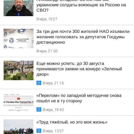
украинские солдаты воюющие за Россию на
СВО?
Вчера, 19:27
За три дня почти 300 жителей НАО изъявили
желание голосовать за депутатов Госдумы
дистанционно
Вчера, 21:30
Еще можно успеть: до 30 августа
принимаются заявки на конкурс «Зеленый
двор»
Вчера, 21:16
«Перелом» по западной методичке снова
пошёл не в ту сторону
Вчера, 19:40
«Труд тяжёлый, но это моя жизнь»
Вчера, 13:57