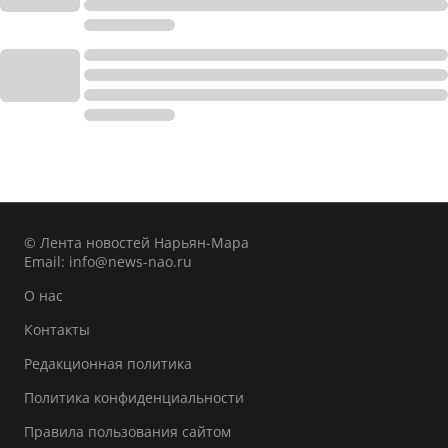
© Лента новостей Нарьян-Мара
Email:
info@news-nao.ru
О нас
Контакты
Редакционная политика
Политика конфиденциальности
Правила пользования сайтом