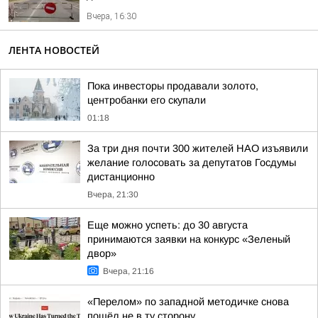
Вчера, 16:30
ЛЕНТА НОВОСТЕЙ
Пока инвесторы продавали золото,
центробанки его скупали
01:18
За три дня почти 300 жителей НАО изъявили
желание голосовать за депутатов Госдумы
дистанционно
Вчера, 21:30
Еще можно успеть: до 30 августа
принимаются заявки на конкурс «Зеленый
двор»
Вчера, 21:16
«Перелом» по западной методичке снова
пошёл не в ту сторону