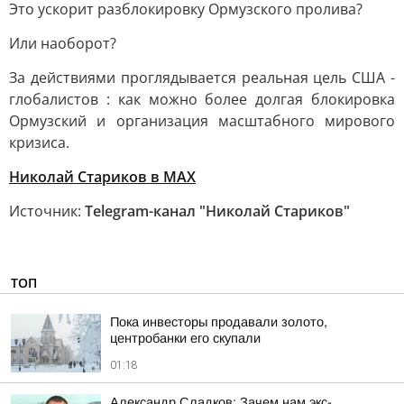
Это ускорит разблокировку Ормузского пролива?
Или наоборот?
За действиями проглядывается реальная цель США -
глобалистов : как можно более долгая блокировка
Ормузский и организация масштабного мирового
кризиса.
Николай Стариков
в MAX
Источник:
Telegram-канал "Николай Стариков"
ТОП
Пока инвесторы продавали золото,
центробанки его скупали
01:18
Александр Сладков: Зачем нам экс-