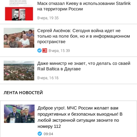
Маск отказал Киеву в использовании Starlink
на территории России
Вчера, 19:35
Сергей Аксёнов: Сегодня война идет не
только на поле боя, но и в информационном
пространстве
Вчера, 15:39
Даже министр не знает, что делать со сваей
Rail Baltica в Даугаве
Вчера, 16:18
ЛЕНТА НОВОСТЕЙ
Доброе утро!. МЧС России желает вам
продуктивных и безопасных выходных! В
любой экстренной ситуации звоните по
номеру 112
09:04