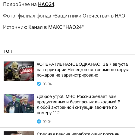
Подробнее на
НАО24
.
Фото: филиал фонда «Защитники Отечества» в НАО
Источник:
Канал в МАКС "НАО24"
ТОП
#ОПЕРАТИВНАЯСВОДКАНАО. За 7 августа
на территории Ненецкого автономного округа
пожаров не зарегистрировано
08:04
Доброе утро!. МЧС России желает вам
продуктивных и безопасных выходных! В
любой экстренной ситуации звоните по
номеру 112
09:04
Средняя пенсия неработающих россиян