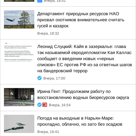
Вчера, 18:51
Департамент природных ресурсов НАО
призвал охотников внимательнее считать
гусей и казарок
Вчера, 18:32
Леонид Слуцкий: Кайя в зазеркалье: глава
так называемой евродипломатии Кая Каллас
сообщает о введении новых «черных
списков» ЕС против РФ из-за ответных шагов
на бандеровский террор
Вчера, 17:00
Ирина Гехт: Продолжаем работу по
восстановлению водных биоресурсов округа
Вчера, 16:54
Погода на выходные в Нарьян-Маре:
прохладно, облачно, но зато без осадков
Вчера, 16:41