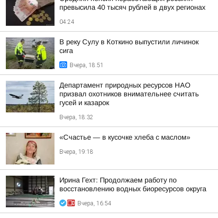
превысила 40 тысяч рублей в двух регионах
04:24
В реку Сулу в Коткино выпустили личинок
сига
Вчера, 18:51
Департамент природных ресурсов НАО
призвал охотников внимательнее считать
гусей и казарок
Вчера, 18:32
«Счастье — в кусочке хлеба с маслом»
Вчера, 19:18
Ирина Гехт: Продолжаем работу по
восстановлению водных биоресурсов округа
Вчера, 16:54