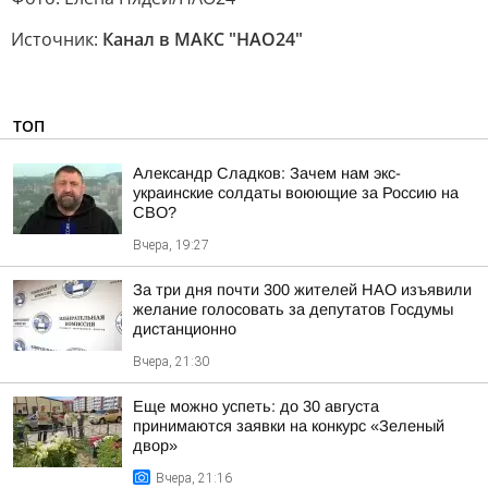
Источник:
Канал в МАКС "НАО24"
ТОП
Александр Сладков: Зачем нам экс-
украинские солдаты воюющие за Россию на
СВО?
Вчера, 19:27
За три дня почти 300 жителей НАО изъявили
желание голосовать за депутатов Госдумы
дистанционно
Вчера, 21:30
Еще можно успеть: до 30 августа
принимаются заявки на конкурс «Зеленый
двор»
Вчера, 21:16