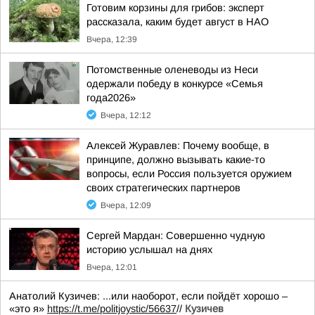
Готовим корзины для грибов: эксперт
рассказала, каким будет август в НАО
Вчера, 12:39
Потомственные оленеводы из Неси
одержали победу в конкурсе «Семья
года2026»
Вчера, 12:12
Алексей Журавлев: Почему вообще, в
принципе, должно вызывать какие-то
вопросы, если Россия пользуется оружием
своих стратегических партнеров
Вчера, 12:09
Сергей Мардан: Совершенно чудную
историю услышал на днях
Вчера, 12:01
Анатолий Кузичев: ...или наоборот, если пойдёт хорошо –
«это я»
https://t.me/politjoystic/56637
//
Кузичев