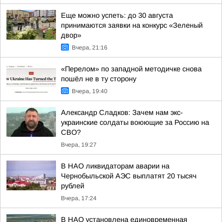
Еще можно успеть: до 30 августа
принимаются заявки на конкурс «Зеленый
двор»
Вчера, 21:16
«Перелом» по западной методичке снова
пошёл не в ту сторону
Вчера, 19:40
Александр Сладков: Зачем нам экс-
украинские солдаты воюющие за Россию на
СВО?
Вчера, 19:27
В НАО ликвидаторам аварии на
Чернобыльской АЭС выплатят 20 тысяч
рублей
Вчера, 17:24
В НАО установлена единовременная