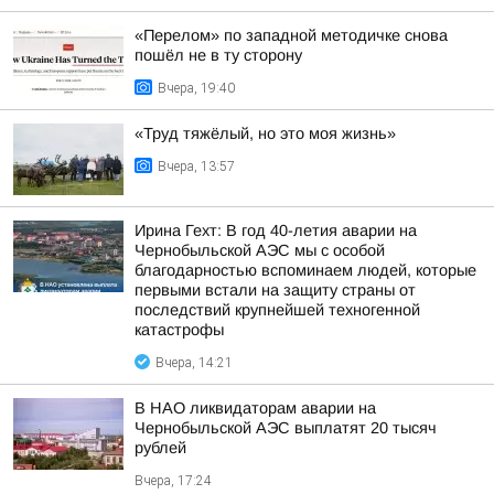
«Перелом» по западной методичке снова
пошёл не в ту сторону
Вчера, 19:40
«Труд тяжёлый, но это моя жизнь»
Вчера, 13:57
Ирина Гехт: В год 40-летия аварии на
Чернобыльской АЭС мы с особой
благодарностью вспоминаем людей, которые
первыми встали на защиту страны от
последствий крупнейшей техногенной
катастрофы
Вчера, 14:21
В НАО ликвидаторам аварии на
Чернобыльской АЭС выплатят 20 тысяч
рублей
Вчера, 17:24