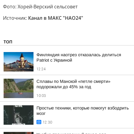
Фото: Хорей-Верский сельсовет
Источник:
Канал в МАКС "НАО24"
ТОП
Финляндия наотрез отказалась делиться
Patriot с Украиной
12:24
Сплавы по Манской «петле смерти»
подорожали до 45% за год
10:03
Простые техники, которые помогут взбодрить
мозг
12:30