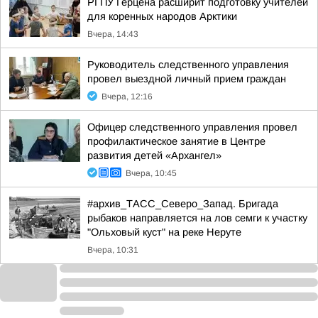
РГПУ Герцена расширит подготовку учителей
для коренных народов Арктики
Вчера, 14:43
Руководитель следственного управления
провел выездной личный прием граждан
Вчера, 12:16
Офицер следственного управления провел
профилактическое занятие в Центре
развития детей «Архангел»
Вчера, 10:45
#архив_ТАСС_Северо_Запад. Бригада
рыбаков направляется на лов семги к участку
"Ольховый куст" на реке Неруте
Вчера, 10:31