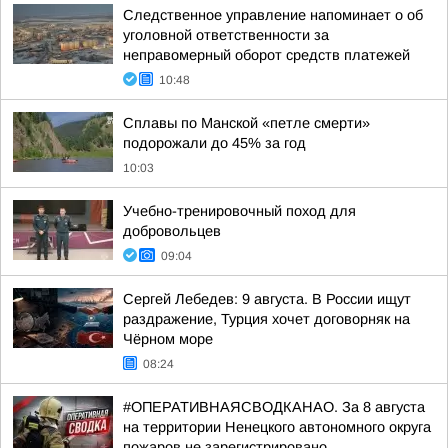
Следственное управление напоминает о об
уголовной ответственности за
неправомерный оборот средств платежей
10:48
Сплавы по Манской «петле смерти»
подорожали до 45% за год
10:03
Учебно-тренировочный поход для
добровольцев
09:04
Сергей Лебедев: 9 августа. В России ищут
раздражение, Турция хочет договорняк на
Чёрном море
08:24
#ОПЕРАТИВНАЯСВОДКАНАО. За 8 августа
на территории Ненецкого автономного округа
пожаров не зарегистрировано