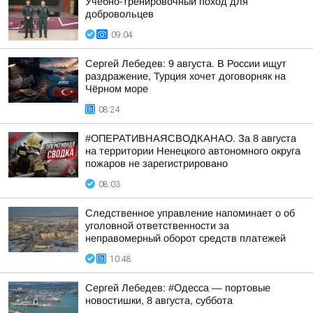
Учебно-тренировочный поход для
добровольцев
09:04
Сергей Лебедев: 9 августа. В России ищут
раздражение, Турция хочет договорняк на
Чёрном море
08:24
#ОПЕРАТИВНАЯСВОДКАНАО. За 8 августа
на территории Ненецкого автономного округа
пожаров не зарегистрировано
08:03
Следственное управление напоминает о об
уголовной ответственности за
неправомерный оборот средств платежей
10:48
Сергей Лебедев: #Одесса — портовые
новостишки, 8 августа, суббота