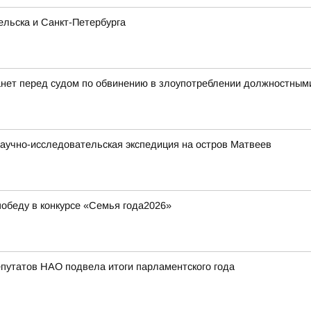
льска и Санкт-Петербурга
анет перед судом по обвинению в злоупотреблении должностны
аучно-исследовательская экспедиция на остров Матвеев
обеду в конкурсе «Семья года2026»
путатов НАО подвела итоги парламентского года