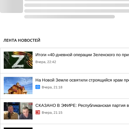
ЛЕНТА НОВОСТЕЙ
Итоги «40-дневной операции Зеленского по пр
Вчера, 22:42
На Новой Земле освятили строящийся храм п
Вчера, 21:18
СКАЗАНО В ЭФИРЕ: Республиканская партия во
Вчера, 21:15