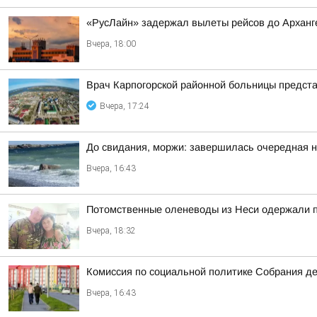
«РусЛайн» задержал вылеты рейсов до Арханге
Вчера, 18:00
Врач Карпогорской районной больницы предст
Вчера, 17:24
До свидания, моржи: завершилась очередная н
Вчера, 16:43
Потомственные оленеводы из Неси одержали п
Вчера, 18:32
Комиссия по социальной политике Собрания де
Вчера, 16:43