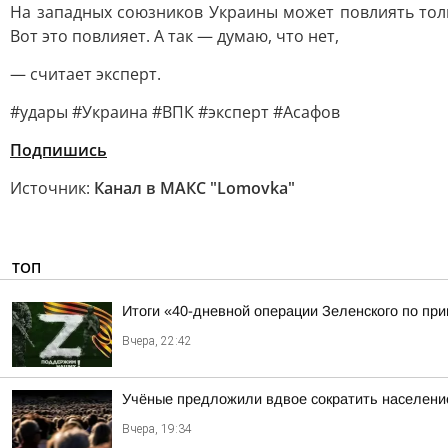
На западных союзников Украины может повлиять толь
Вот это повлияет. А так — думаю, что нет,
— считает эксперт.
#удары #Украина #ВПК #эксперт #Асафов
Подпишись
Источник:
Канал в МАКС "Lomovka"
ТОП
Итоги «40-дневной операции Зеленского по пр
Вчера, 22:42
Учёные предложили вдвое сократить населени
Вчера, 19:34