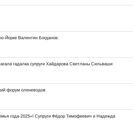
ю-Йорке Валентин Богданов:
длагала гадалка супруги Хайдарова Светланы Сильваши
ский форум оленеводов
Семья года-2025»! Супруги Фёдор Тимофеевич и Надежда