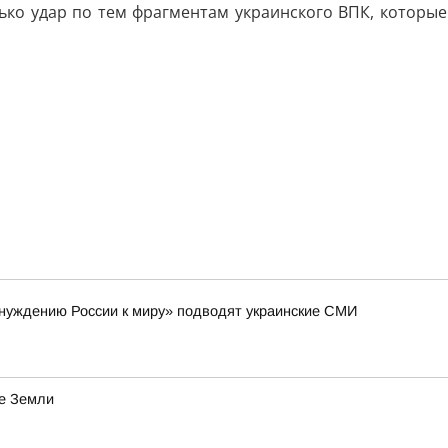
ко удар по тем фрагментам украинского ВПК, которые 
инуждению России к миру» подводят украинские СМИ
е Земли