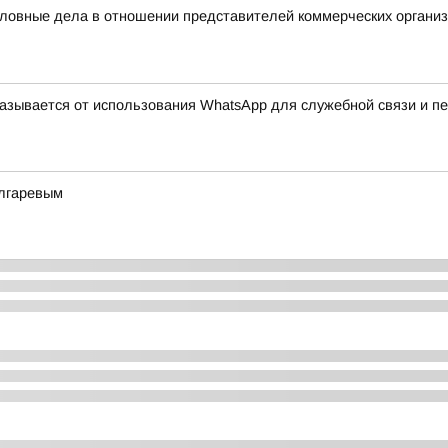
ловные дела в отношении представителей коммерческих организ
казывается от использования WhatsApp для служебной связи и п
олгаревым