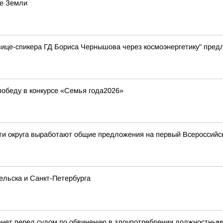
ие Земли
вице-спикера ГД Бориса Чернышова через космоэнергетику" пре
обеду в конкурсе «Семья года2026»
сти округа выработают общие предложения на первый Всероссий
ельска и Санкт-Петербурга
анет перед судом по обвинению в злоупотреблении должностны