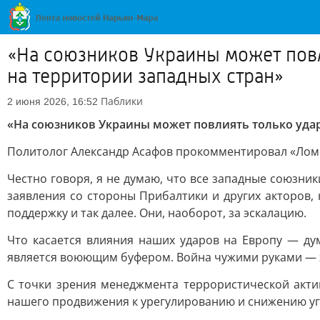
«На союзников Украины может повл
на территории западных стран»
Паблики
2 июня 2026, 16:52
«На союзников Украины может повлиять только удар
Политолог Александр Асафов прокомментировал «Ломо
Честно говоря, я не думаю, что все западные союзн
заявления со стороны Прибалтики и других акторов,
поддержку и так далее. Они, наоборот, за эскалацию.
Что касается влияния наших ударов на Европу — дум
является воюющим буфером. Война чужими руками — 
С точки зрения менеджмента террористической актив
нашего продвижения к урегулированию и снижению уг