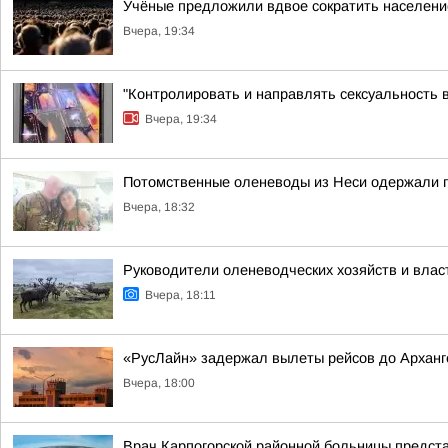
Учёные предложили вдвое сократить населен
Вчера, 19:34
"Контролировать и направлять сексуальность 
Вчера, 19:34
Потомственные оленеводы из Неси одержали п
Вчера, 18:32
Руководители оленеводческих хозяйств и вла
Вчера, 18:11
«РусЛайн» задержал вылеты рейсов до Арханг
Вчера, 18:00
Врач Карпогорской районной больницы предст