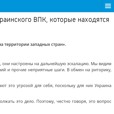
раинского ВПК, которые находятся
а территории западных стран».
е, они настроены на дальнейшую эскалацию. Мы видим
вий и прочие неприятные шаги. В обмен на риторику,
ют это угрозой для себя, поскольку для них Украина
лжать это дело. Поэтому, честно говоря, это вопрос