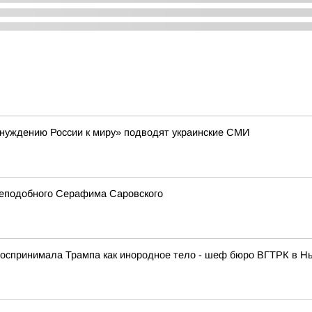
инуждению России к миру» подводят украинские СМИ
реподобного Серафима Саровского
спринимала Трампа как инородное тело - шеф бюро ВГТРК в Нь