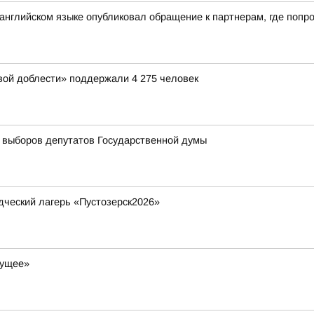
нглийском языке опубликовал обращение к партнерам, где попро
вой доблести» поддержали 4 275 человек
 выборов депутатов Государственной думы
дческий лагерь «Пустозерск2026»
дущее»