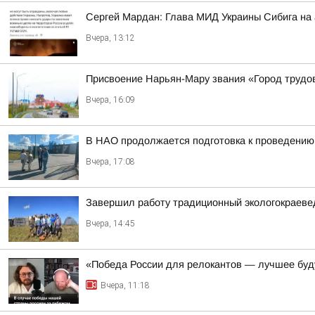
Сергей Мардан: Глава МИД Украины Сибига на а
Вчера, 13:12
Присвоение Нарьян-Мару звания «Город трудо
Вчера, 16:09
В НАО продолжается подготовка к проведению
Вчера, 17:08
Завершил работу традиционный экологокраеве
Вчера, 14:45
«Победа России для релокантов — лучшее бу
Вчера, 11:18