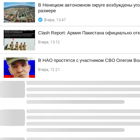
В Ненецком автономном округе возбуждены уго
размере
Вчера, 13:47
Clash Report: Армия Пакистана официально от
Вчера, 13:12
В НАО простятся с участником СВО Олегом В
Вчера, 12:21