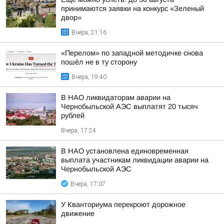
принимаются заявки на конкурс «Зеленый
двор»
Вчера, 21:16
«Перелом» по западной методичке снова
пошёл не в ту сторону
Вчера, 19:40
В НАО ликвидаторам аварии на
Чернобыльской АЭС выплатят 20 тысяч
рублей
Вчера, 17:24
В НАО установлена единовременная
выплата участникам ликвидации аварии на
Чернобыльской АЭС
Вчера, 17:07
У Кванториума перекроют дорожное
движение