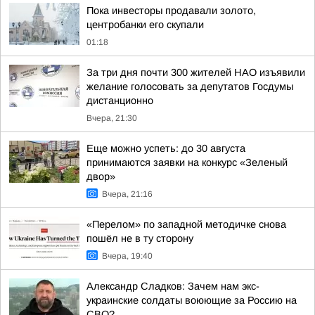
Пока инвесторы продавали золото,
центробанки его скупали
01:18
За три дня почти 300 жителей НАО изъявили
желание голосовать за депутатов Госдумы
дистанционно
Вчера, 21:30
Еще можно успеть: до 30 августа
принимаются заявки на конкурс «Зеленый
двор»
Вчера, 21:16
«Перелом» по западной методичке снова
пошёл не в ту сторону
Вчера, 19:40
Александр Сладков: Зачем нам экс-
украинские солдаты воюющие за Россию на
СВО?