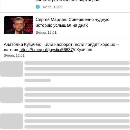
Вчера, 12:09
Сергей Мардан: Совершенно чудную
историю услышал на днях
Вчера, 12:01
Анатолий Кузичев: ...или наоборот, если пойдёт хорошо –
«это я»
https://t.me/politjoystic/56637
//
Кузичев
Вчера, 12:01