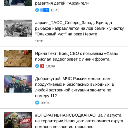
развития детей «Архангел»
10:45
#архив_ТАСС_Северо_Запад. Бригада
рыбаков направляется на лов семги к участку
"Ольховый куст" на реке Неруте
10:31
Ирина Гехт: Боец СВО с позывным «Фаза»
прислал видеопривет с линии фронта
10:09
Доброе утро!. МЧС России желает вам
продуктивных и безопасных выходных! В
любой экстренной ситуации звоните по
номеру 112
09:04
#ОПЕРАТИВНАЯСВОДКАНАО. За 7 августа
на территории Ненецкого автономного округа
пожаров не зарегистрировано