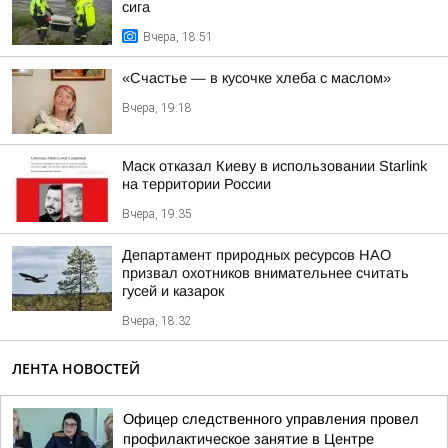
сига
Вчера, 18:51
«Счастье — в кусочке хлеба с маслом»
Вчера, 19:18
Маск отказал Киеву в использовании Starlink
на территории России
Вчера, 19:35
Департамент природных ресурсов НАО
призвал охотников внимательнее считать
гусей и казарок
Вчера, 18:32
ЛЕНТА НОВОСТЕЙ
Офицер следственного управления провел
профилактическое занятие в Центре