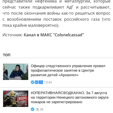
представители нефтехима и металлургии, которые
сейчас также подкармливают АдГ и рассчитывают,
что после окончания войны как-то решиться вопрос
с возобновлением поставок российского газа (что
пока крайне маловероятно).
Источник:
Канал в МАКС "Colonelcassad"
ТОП
Офицер следственного управления провел
профилактическое занятие в Центре
развития детей «Архангел»
10:45
#ОПЕРАТИВНАЯСВОДКАНАО. За 7 августа
на территории Ненецкого автономного округа
пожаров не зарегистрировано
08:04