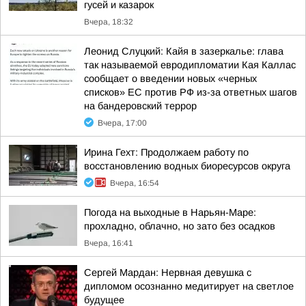
гусей и казарок
Вчера, 18:32
Леонид Слуцкий: Кайя в зазеркалье: глава
так называемой евродипломатии Кая Каллас
сообщает о введении новых «черных
списков» ЕС против РФ из-за ответных шагов
на бандеровский террор
Вчера, 17:00
Ирина Гехт: Продолжаем работу по
восстановлению водных биоресурсов округа
Вчера, 16:54
Погода на выходные в Нарьян-Маре:
прохладно, облачно, но зато без осадков
Вчера, 16:41
Сергей Мардан: Нервная девушка с
дипломом осознанно медитирует на светлое
будущее