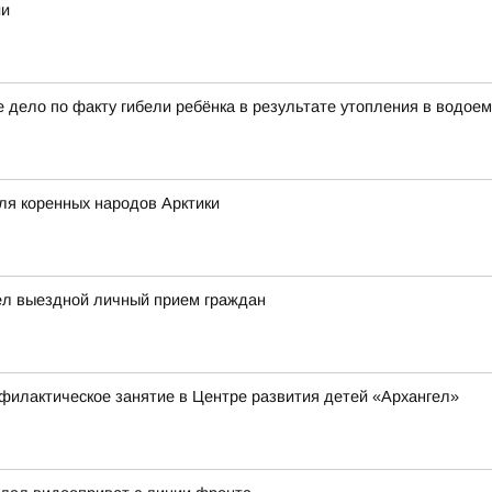
ии
 дело по факту гибели ребёнка в результате утопления в водое
ля коренных народов Арктики
ел выездной личный прием граждан
филактическое занятие в Центре развития детей «Архангел»