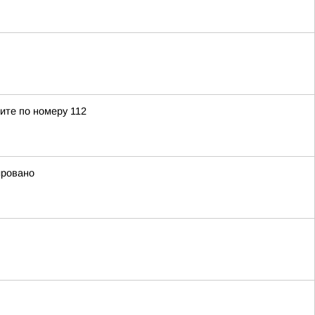
ите по номеру 112
ировано