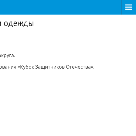
ой одежды
круга.
ования «Кубок Защитников Отечества».