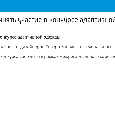
нять участие в конкурсе адаптивн
конкурсе адаптивной одежды
заявок от дизайнеров Северо-Западного федерального о
 конкурса состоится в рамках межрегионального соревн