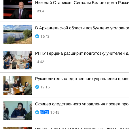
Николай Стариков: Сигналы Белого дома Росс
18:04
В Архангельской области возбуждено уголовное
16:42
РГПУ Герцена расширит подготовку учителей д
14:43
Руководитель следственного управления пров
12:16
Офицер следственного управления провел про
10:45