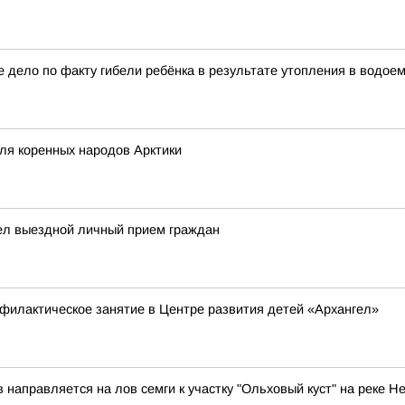
 дело по факту гибели ребёнка в результате утопления в водое
ля коренных народов Арктики
ел выездной личный прием граждан
филактическое занятие в Центре развития детей «Архангел»
аправляется на лов семги к участку "Ольховый куст" на реке Н