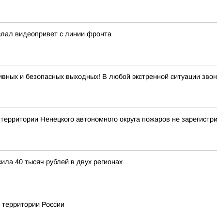
слал видеопривет с линии фронта
ивных и безопасных выходных! В любой экстренной ситуации звон
рритории Ненецкого автономного округа пожаров не зарегистр
ла 40 тысяч рублей в двух регионах
а территории России