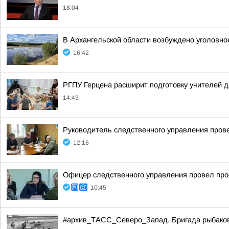
18:04
В Архангельской области возбуждено уголовное
16:42
РГПУ Герцена расширит подготовку учителей д
14:43
Руководитель следственного управления пров
12:16
Офицер следственного управления провел про
10:45
#архив_ТАСС_Северо_Запад. Бригада рыбаков н