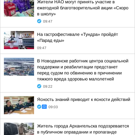
Жители НАО могут принять участие в
ежегодной благотворительной акции «Скоро
в школу»
09:47
На гастрофестивале «Тундра» пройдёт
«Парад еды»
09:47
В Новодвинске работник центра социальной
поддержки и реабилитации предстанет
перед судом по обвинению в причинении
тяжкого вреда здоровью малолетней
09:22
Ясность знаний приводит к ясности действий
09:03
Житель города Архангельска подозревается
в публичном оправдании и пропаганде