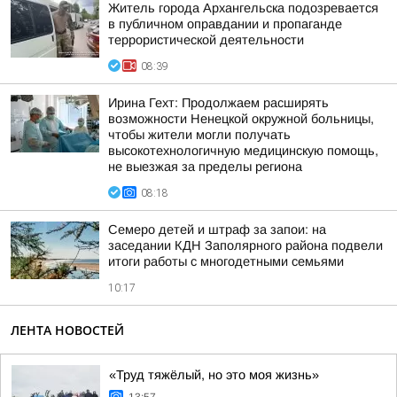
Житель города Архангельска подозревается
в публичном оправдании и пропаганде
террористической деятельности
08:39
Ирина Гехт: Продолжаем расширять
возможности Ненецкой окружной больницы,
чтобы жители могли получать
высокотехнологичную медицинскую помощь,
не выезжая за пределы региона
08:18
Семеро детей и штраф за запои: на
заседании КДН Заполярного района подвели
итоги работы с многодетными семьями
10:17
ЛЕНТА НОВОСТЕЙ
«Труд тяжёлый, но это моя жизнь»