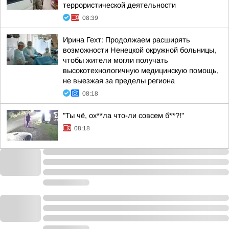
террористической деятельности
08:39
Ирина Гехт: Продолжаем расширять
возможности Ненецкой окружной больницы,
чтобы жители могли получать
высокотехнологичную медицинскую помощь,
не выезжая за пределы региона
08:18
"Ты чё, ох**ла что-ли совсем б**?!"
08:18