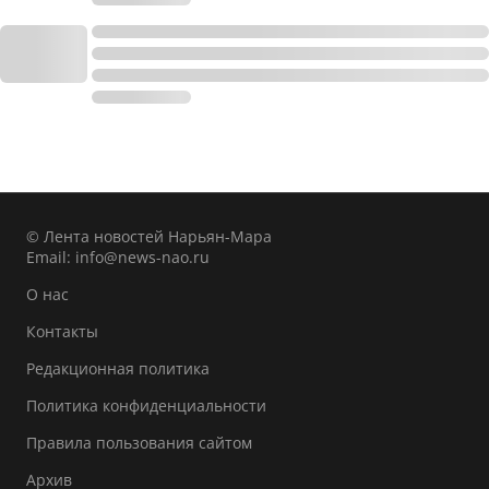
© Лента новостей Нарьян-Мара
Email:
info@news-nao.ru
О нас
Контакты
Редакционная политика
Политика конфиденциальности
Правила пользования сайтом
Архив