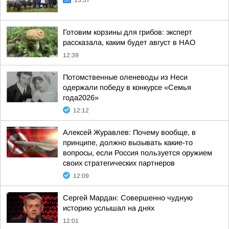
13:57
Готовим корзины для грибов: эксперт
рассказала, каким будет август в НАО
12:39
Потомственные оленеводы из Неси
одержали победу в конкурсе «Семья
года2026»
12:12
Алексей Журавлев: Почему вообще, в
принципе, должно вызывать какие-то
вопросы, если Россия пользуется оружием
своих стратегических партнеров
12:09
Сергей Мардан: Совершенно чудную
историю услышал на днях
12:01