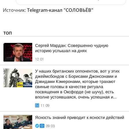
Источник:
Telegram-канал "СОЛОВЬЁВ"
ТОП
Сергей Мардан: Совершенно чудную
историю услышал на днях
12:01
У наших британских оппонентов, вот у этих
джеймсбондов с Борисами Джонсонами и
Дэвидами Кэмеронами, которые трахают
свиные головы в качестве ритуала
посвящения в Оксфорде (не шучу), есть
вполне устоявшаяся, очень успешная и...
11:09
Ясность знаний приводит к ясности действий
09:03