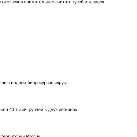
охотников внимательнее считать гусей и казарок
ению водных биоресурсов округа
ла 40 тысяч рублей в двух регионах
а территории России