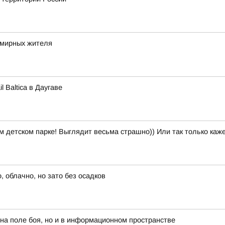
 мирных жителя
 Baltica в Даугаве
м детском парке! Выглядит весьма страшно)) Или так только каж
 облачно, но зато без осадков
 на поле боя, но и в информационном пространстве