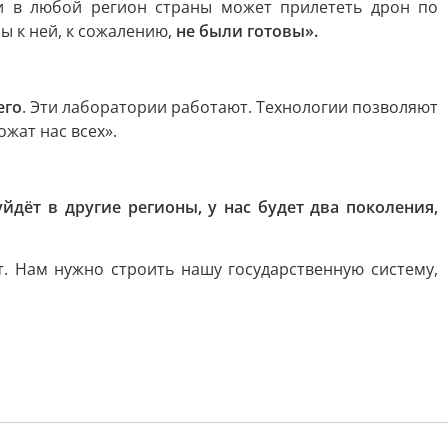
и в любой регион страны может прилететь дрон по
Мы к ней, к сожалению,
не были готовы».
его
. Эти лаборатории работают. Технологии позволяют
жат нас всех».
йдёт в другие регионы, у нас будет два поколения,
т. Нам нужно строить нашу государственную систему,