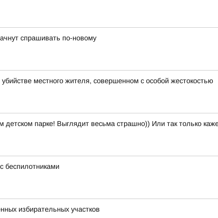
 начнут спрашивать по-новому
 убийстве местного жителя, совершенном с особой жестокостью
м детском парке! Выглядит весьма страшно)) Или так только каж
с беспилотниками
енных избирательных участков