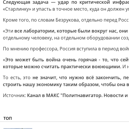
Следующая задача — удар по критической инфрас
«Старлинку» и упасть в точное место, куда он должен у
Кроме того, по словам Безрукова, отдельно перед Рос
«Эти
все лаборатории, которые были вокруг нас, они
отдельному человеку, на отдельном оборудовании созд
По мнению профессора, Россия вступила в период вой
«
Это может быть война очень горячая - то, что сей
которые можно считать практически воюющими.
И н
То есть, это
не значит, что нужно всё закончить, п
строить нашу экономику таким образом, чтобы она 
Источник:
Канал в МАКС "Политнавигатор. Новости и
ТОП