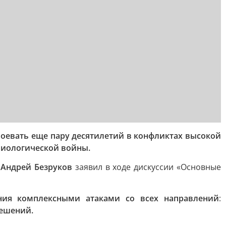
воевать еще пару десятилетий в конфликтах высокой
 биологической войны.
Андрей Безруков
заявил в ходе дискуссии «Основные
ния комплексными атаками со всех направлений
:
решений.