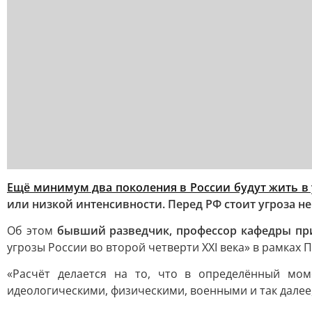
Ещё минимум два поколения в России будут жить в 
или низкой интенсивности. Перед РФ стоит угроза н
Об этом
бывший разведчик, профессор кафедры п
угрозы России во второй четверти XXI века» в рамках
«Расчёт делается на то, что в определённый мо
идеологическими, физическими, военными и так далее