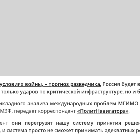
условиях войны, – прогноз разведчика.
Россия будет 
е только ударов по критической инфраструктуре, но и
рикладного анализа международных проблем МГИМО 
 ПМЭФ, передает корреспондент
«ПолитНавигатора»
.
мент
они перегрузят нашу систему принятия реше
, и
система просто не сможет принимать адекватных 