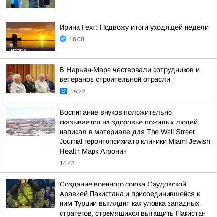
Ирина Гехт: Подвожу итоги уходящей недели
16:00
В Нарьян-Маре чествовали сотрудников и
ветеранов строительной отрасли
15:22
Воспитание внуков положительно
сказывается на здоровье пожилых людей,
написал в материале для The Wall Street
Journal геронтопсихиатр клиники Miami Jewish
Health Марк Агронин
14:48
Создание военного союза Саудовской
Аравией Пакистана и присоединившейся к
ним Турции выглядит как уловка западных
стратегов, стремящихся вытащить Пакистан