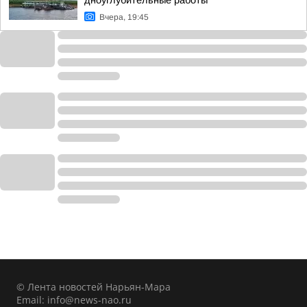
дноуглубительные работы
Вчера, 19:45
© Лента новостей Нарьян-Мара
Email:
info@news-nao.ru