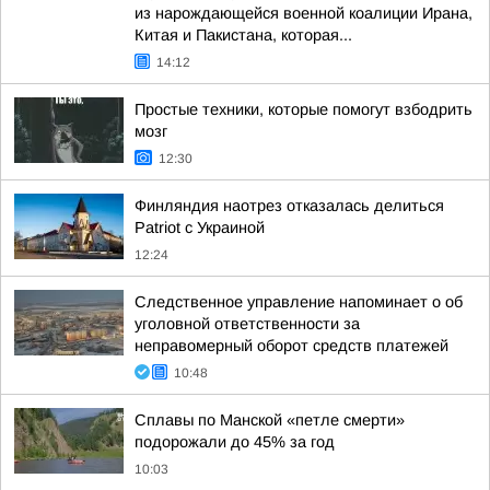
из нарождающейся военной коалиции Ирана,
Китая и Пакистана, которая...
14:12
Простые техники, которые помогут взбодрить
мозг
12:30
Финляндия наотрез отказалась делиться
Patriot с Украиной
12:24
Следственное управление напоминает о об
уголовной ответственности за
неправомерный оборот средств платежей
10:48
Сплавы по Манской «петле смерти»
подорожали до 45% за год
10:03