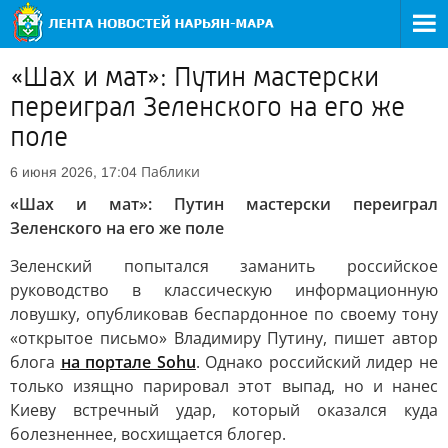
«Шах и мат»: Путин мастерски
переиграл Зеленского на его же
поле
Паблики
6 июня 2026, 17:04
«Шах и мат»: Путин мастерски переиграл
Зеленского на его же поле
Зеленский попытался заманить российское
руководство в классическую информационную
ловушку, опубликовав беспардонное по своему тону
«открытое письмо» Владимиру Путину, пишет автор
блога
на портале Sohu
. Однако российский лидер не
только изящно парировал этот выпад, но и нанес
Киеву встречный удар, который оказался куда
болезненнее, восхищается блогер.