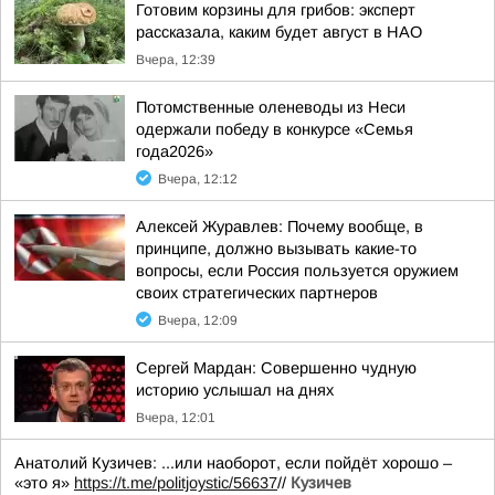
Готовим корзины для грибов: эксперт
рассказала, каким будет август в НАО
Вчера, 12:39
Потомственные оленеводы из Неси
одержали победу в конкурсе «Семья
года2026»
Вчера, 12:12
Алексей Журавлев: Почему вообще, в
принципе, должно вызывать какие-то
вопросы, если Россия пользуется оружием
своих стратегических партнеров
Вчера, 12:09
Сергей Мардан: Совершенно чудную
историю услышал на днях
Вчера, 12:01
Анатолий Кузичев: ...или наоборот, если пойдёт хорошо –
«это я»
https://t.me/politjoystic/56637
//
Кузичев