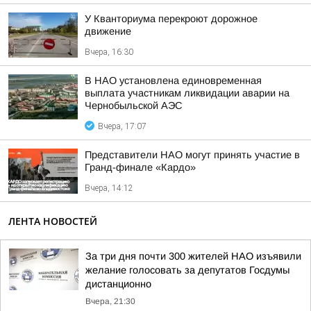
У Кванториума перекроют дорожное
движение
Вчера, 16:30
В НАО установлена единовременная
выплата участникам ликвидации аварии на
Чернобыльской АЭС
Вчера, 17:07
Представители НАО могут принять участие в
Гранд-финале «Кардо»
Вчера, 14:12
ЛЕНТА НОВОСТЕЙ
За три дня почти 300 жителей НАО изъявили
желание голосовать за депутатов Госдумы
дистанционно
Вчера, 21:30