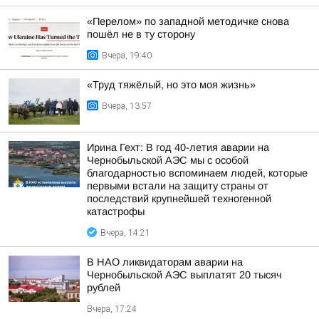
«Перелом» по западной методичке снова
пошёл не в ту сторону
Вчера, 19:40
«Труд тяжёлый, но это моя жизнь»
Вчера, 13:57
Ирина Гехт: В год 40-летия аварии на
Чернобыльской АЭС мы с особой
благодарностью вспоминаем людей, которые
первыми встали на защиту страны от
последствий крупнейшей техногенной
катастрофы
Вчера, 14:21
В НАО ликвидаторам аварии на
Чернобыльской АЭС выплатят 20 тысяч
рублей
Вчера, 17:24