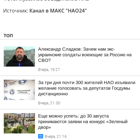
Источник:
Канал в МАКС "НАО24"
ТОП
Александр Сладков: Зачем нам экс-
украинские солдаты воюющие за Россию на
СВО?
Вчера, 19:27
За три дня почти 300 жителей НАО изъявили
желание голосовать за депутатов Госдумы
дистанционно
Вчера, 21:30
Еще можно успеть: до 30 августа
принимаются заявки на конкурс «Зеленый
двор»
Вчера, 21:16