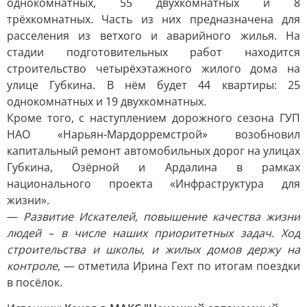
однокомнатных, 55 двухкомнатных и 8
трёхкомнатных. Часть из них предназначена для
расселения из ветхого и аварийного жилья. На
стадии подготовительных работ находится
строительство четырёхэтажного жилого дома на
улице Губкина. В нём будет 44 квартиры: 25
однокомнатных и 19 двухкомнатных.
Кроме того, с наступлением дорожного сезона ГУП
НАО «Нарьян-Мардорремстрой» возобновил
капитальный ремонт автомобильных дорог на улицах
Губкина, Озёрной и Ардалина в рамках
национального проекта «Инфраструктура для
жизни».
—
Развитие Искателей, повышение качества жизни
людей – в числе наших приоритетных задач. Ход
строительства и школы, и жилых домов держу на
контроле
, — отметила Ирина Гехт по итогам поездки
в посёлок.