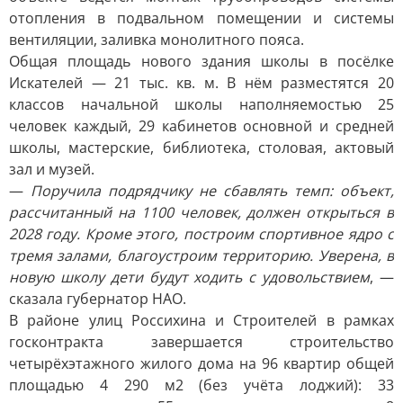
отопления в подвальном помещении и системы
вентиляции, заливка монолитного пояса.
Общая площадь нового здания школы в посёлке
Искателей — 21 тыс. кв. м. В нём разместятся 20
классов начальной школы наполняемостью 25
человек каждый, 29 кабинетов основной и средней
школы, мастерские, библиотека, столовая, актовый
зал и музей.
—
Поручила подрядчику не сбавлять темп: объект,
рассчитанный на 1100 человек, должен открыться в
2028 году. Кроме этого, построим спортивное ядро с
тремя залами, благоустроим территорию. Уверена, в
новую школу дети будут ходить с удовольствием
, —
сказала губернатор НАО.
В районе улиц Россихина и Строителей в рамках
госконтракта завершается строительство
четырёхэтажного жилого дома на 96 квартир общей
площадью 4 290 м2 (без учёта лоджий): 33