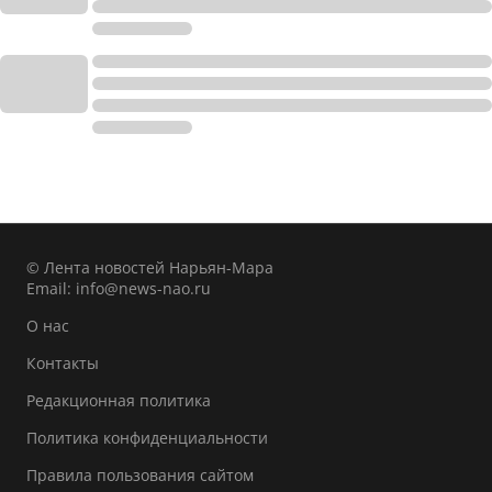
© Лента новостей Нарьян-Мара
Email:
info@news-nao.ru
О нас
Контакты
Редакционная политика
Политика конфиденциальности
Правила пользования сайтом