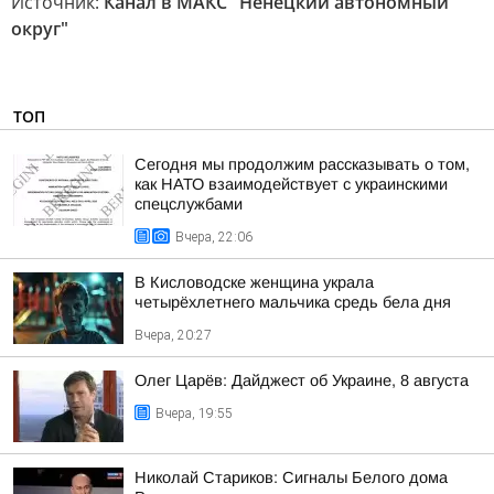
Источник:
Канал в МАКС "Ненецкий автономный
округ"
ТОП
Сегодня мы продолжим рассказывать о том,
как НАТО взаимодействует с украинскими
спецслужбами
Вчера, 22:06
В Кисловодске женщина украла
четырёхлетнего мальчика средь бела дня
Вчера, 20:27
Олег Царёв: Дайджест об Украине, 8 августа
Вчера, 19:55
Николай Стариков: Сигналы Белого дома