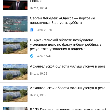
России
Вчера, 18:04
Сергей Лебедев: #Одесса — портовые
новостишки, 8 августа, суббота
Вчера, 21:36
В Архангельской области возбуждено
уголовное дело по факту гибели ребёнка в
результате утопления в водоеме
Вчера, 16:42
Архангельской области малыш утонул в реке
Вчера, 19:55
Архангельской области малыш утонул в реке
Вчера, 19:55
РГПУ Герцена расширит подготовку учителей