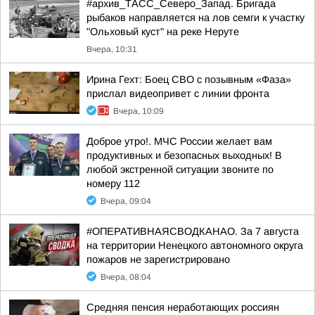
#архив_ТАСС_Северо_Запад. Бригада
рыбаков направляется на лов семги к участку
"Ольховый куст" на реке Неруте
Вчера, 10:31
Ирина Гехт: Боец СВО с позывным «Фаза»
прислал видеопривет с линии фронта
Вчера, 10:09
Доброе утро!. МЧС России желает вам
продуктивных и безопасных выходных! В
любой экстренной ситуации звоните по
номеру 112
Вчера, 09:04
#ОПЕРАТИВНАЯСВОДКАНАО. За 7 августа
на территории Ненецкого автономного округа
пожаров не зарегистрировано
Вчера, 08:04
Средняя пенсия неработающих россиян