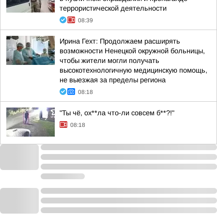
террористической деятельности
08:39
Ирина Гехт: Продолжаем расширять
возможности Ненецкой окружной больницы,
чтобы жители могли получать
высокотехнологичную медицинскую помощь,
не выезжая за пределы региона
08:18
"Ты чё, ох**ла что-ли совсем б**?!"
08:18