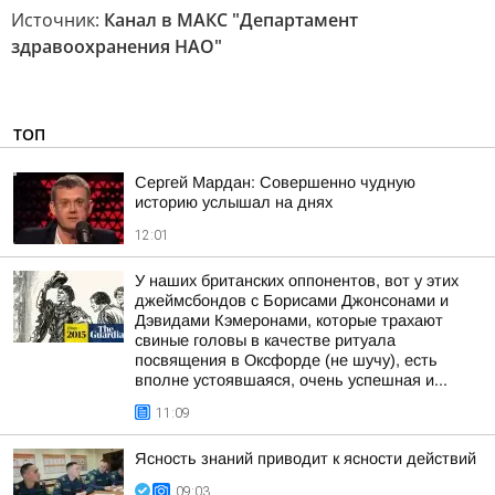
Источник:
Канал в МАКС "Департамент
здравоохранения НАО"
ТОП
Сергей Мардан: Совершенно чудную
историю услышал на днях
12:01
У наших британских оппонентов, вот у этих
джеймсбондов с Борисами Джонсонами и
Дэвидами Кэмеронами, которые трахают
свиные головы в качестве ритуала
посвящения в Оксфорде (не шучу), есть
вполне устоявшаяся, очень успешная и...
11:09
Ясность знаний приводит к ясности действий
09:03