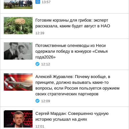
13:57
Готовим корзины для грибов: эксперт
рассказала, каким будет август в НАО
12:39
Потомственные оленеводы из Неси
одержали победу в конкурсе «Семья
года2026»
12:12
Алексей Журавлев: Почему вообще, в
принципе, должно вызывать какие-то
вопросы, если Россия пользуется оружием
своих стратегических партнеров
12:09
Сергей Мардан: Совершенно чудную
историю услышал на днях
12:01