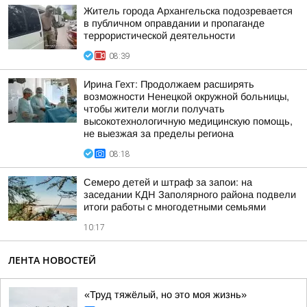
Житель города Архангельска подозревается
в публичном оправдании и пропаганде
террористической деятельности
08:39
Ирина Гехт: Продолжаем расширять
возможности Ненецкой окружной больницы,
чтобы жители могли получать
высокотехнологичную медицинскую помощь,
не выезжая за пределы региона
08:18
Семеро детей и штраф за запои: на
заседании КДН Заполярного района подвели
итоги работы с многодетными семьями
10:17
ЛЕНТА НОВОСТЕЙ
«Труд тяжёлый, но это моя жизнь»