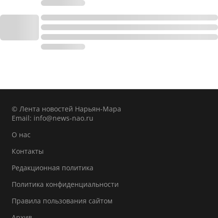
© Лента новостей Нарьян-Мара
Email:
info@news-nao.ru
О нас
Контакты
Редакционная политика
Политика конфиденциальности
Правила пользования сайтом
Архив