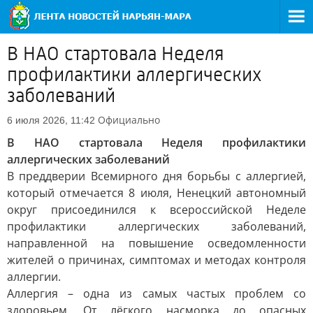
В НАО стартовала Неделя
профилактики аллергических
заболеваний
Официально
6 июля 2026, 11:42
В НАО стартовала Неделя профилактики
аллергических заболеваний
В преддверии Всемирного дня борьбы с аллергией,
который отмечается 8 июля, Ненецкий автономный
округ присоединился к всероссийской Неделе
профилактики аллергических заболеваний,
направленной на повышение осведомленности
жителей о причинах, симптомах и методах контроля
аллергии.
Аллергия – одна из самых частых проблем со
здоровьем. От лёгкого насморка до опасных