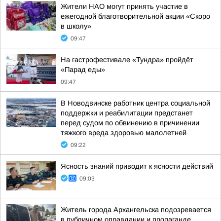
Жители НАО могут принять участие в
ежегодной благотворительной акции «Скоро
в школу»
09:47
На гастрофестивале «Тундра» пройдёт
«Парад еды»
09:47
В Новодвинске работник центра социальной
поддержки и реабилитации предстанет
перед судом по обвинению в причинении
тяжкого вреда здоровью малолетней
09:22
Ясность знаний приводит к ясности действий
09:03
Житель города Архангельска подозревается
в публичном оправдании и пропаганде