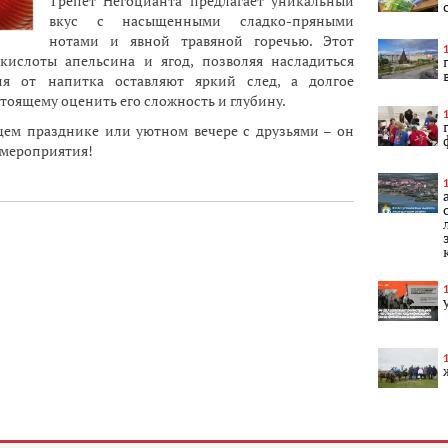
Трепет Негоцианта предлагает уникальный
вкус с насыщенными сладко-пряными
нотами и явной травяной горечью. Этот
кислоты апельсина и ягод, позволяя насладиться
ия от напитка оставляют яркий след, а долгое
тоящему оценить его сложность и глубину.
щем празднике или уютном вечере с друзьями – он
 мероприятия!