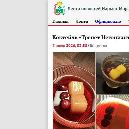
Главная
Лента
Официально
Коктейль «Трепет Негоциан
Общество
7 июля 2026, 03:55