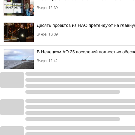
Вчера, 12:39
Десять проектов из НАО претендуют на главну
Вчера, 13:09
В Ненецком АО 25 поселений полностью обес
Вчера, 12:42