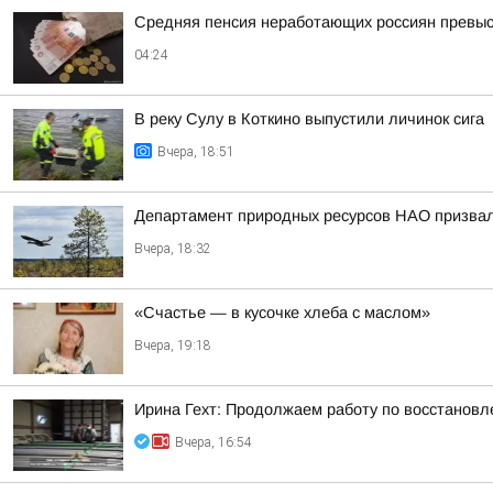
Средняя пенсия неработающих россиян превыси
04:24
В реку Сулу в Коткино выпустили личинок сига
Вчера, 18:51
Департамент природных ресурсов НАО призвал 
Вчера, 18:32
«Счастье — в кусочке хлеба с маслом»
Вчера, 19:18
Ирина Гехт: Продолжаем работу по восстановл
Вчера, 16:54