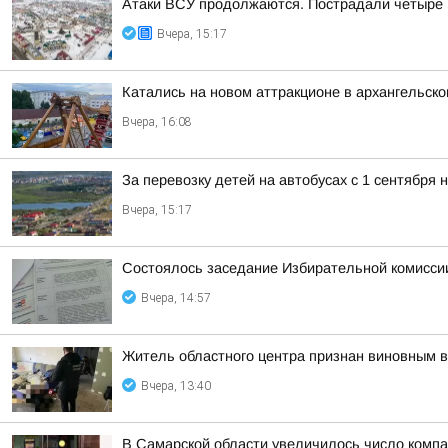
Атаки ВСУ продолжаются. Пострадали четыре
Вчера, 15:17
Катались на новом аттракционе в архангельско
Вчера, 16:08
За перевозку детей на автобусах с 1 сентября
Вчера, 15:17
Состоялось заседание Избирательной комисс
Вчера, 14:57
Житель областного центра признан виновным в
Вчера, 13:40
В Самарской области увеличилось число компа