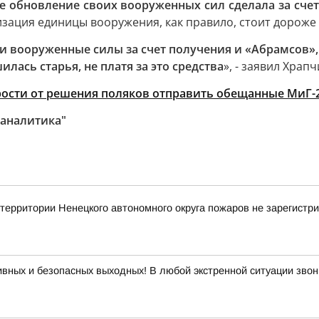
ое обновление своих вооруженных сил сделала за сче
изация единицы вооружения, как правило, стоит дороже
и вооруженные силы за счет получения и «Абрамсов»,
илась старья, не платя за это средства
», - заявил Храп
рости от решения поляков отправить обещанные МиГ-2
 аналитика"
ритории Ненецкого автономного округа пожаров не зарегистр
вных и безопасных выходных! В любой экстренной ситуации звон