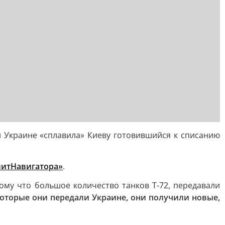
Украине «сплавила» Киеву готовившийся к списанию
итНавигатора»
.
му что большое количество танков Т-72, передавали
 которые они передали Украине, они получили новые,