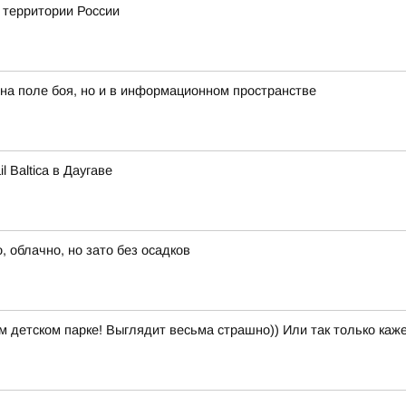
а территории России
 на поле боя, но и в информационном пространстве
 Baltica в Даугаве
 облачно, но зато без осадков
м детском парке! Выглядит весьма страшно)) Или так только каж