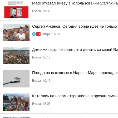
Маск отказал Киеву в использовании Starlink н
Вчера, 19:35
Сергей Аксёнов: Сегодня война идет не только
Вчера, 15:39
Даже министр не знает, что делать со сваей Rail
Вчера, 16:18
Погода на выходные в Нарьян-Маре: прохладно,
Вчера, 16:41
Катались на новом аттракционе в архангельско
Вчера, 16:08