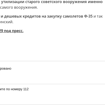
т утилизации старого советского вооружения именно
 самого вооружения.
 и дешевых кредитов на закупку самолетов Ф-35
и так
чинский.
9 под пресс.
ировано
ите по номеру 112