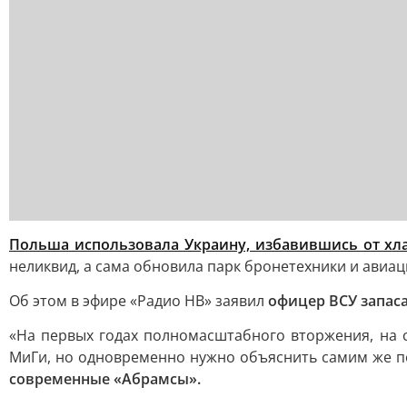
Польша использовала Украину, избавившись от хла
неликвид, а сама обновила парк бронетехники и авиац
Об этом в эфире «Радио НВ» заявил
офицер ВСУ запас
«На первых годах полномасштабного вторжения, на 
МиГи, но одновременно нужно объяснить самим же п
современные «Абрамсы».