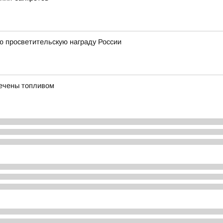
ю просветительскую награду России
печены топливом