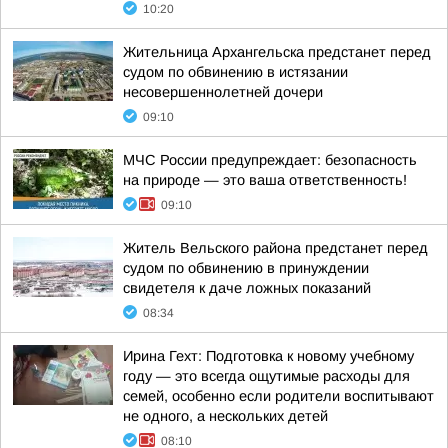
10:20
Жительница Архангельска предстанет перед
судом по обвинению в истязании
несовершеннолетней дочери
09:10
МЧС России предупреждает: безопасность
на природе — это ваша ответственность!
09:10
Житель Вельского района предстанет перед
судом по обвинению в принуждении
свидетеля к даче ложных показаний
08:34
Ирина Гехт: Подготовка к новому учебному
году — это всегда ощутимые расходы для
семей, особенно если родители воспитывают
не одного, а нескольких детей
08:10