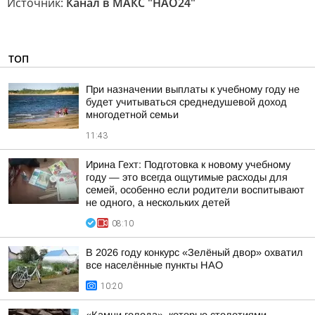
Источник:
Канал в МАКС "НАО24"
ТОП
При назначении выплаты к учебному году не
будет учитываться среднедушевой доход
многодетной семьи
11:43
Ирина Гехт: Подготовка к новому учебному
году — это всегда ощутимые расходы для
семей, особенно если родители воспитывают
не одного, а нескольких детей
08:10
В 2026 году конкурс «Зелёный двор» охватил
все населённые пункты НАО
10:20