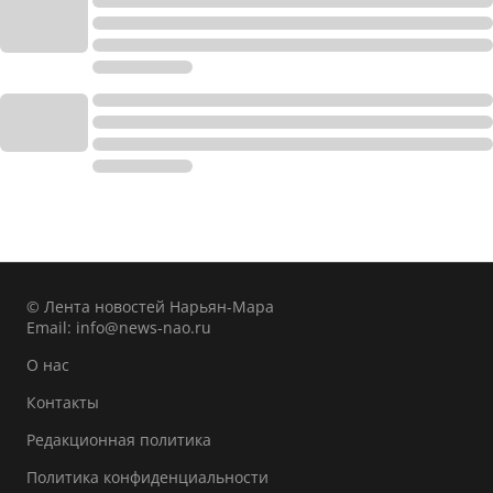
© Лента новостей Нарьян-Мара
Email:
info@news-nao.ru
О нас
Контакты
Редакционная политика
Политика конфиденциальности