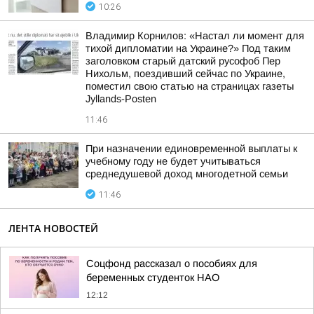
10:26
Владимир Корнилов: «Настал ли момент для
тихой дипломатии на Украине?» Под таким
заголовком старый датский русофоб Пер
Нихольм, поездивший сейчас по Украине,
поместил свою статью на страницах газеты
Jyllands-Posten
11:46
При назначении единовременной выплаты к
учебному году не будет учитываться
среднедушевой доход многодетной семьи
11:46
ЛЕНТА НОВОСТЕЙ
Соцфонд рассказал о пособиях для
беременных студенток НАО
12:12