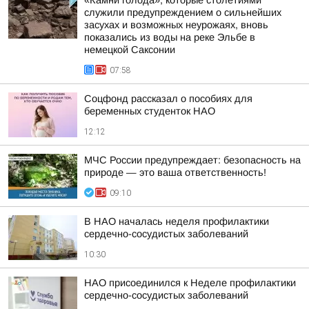
«Камни голода», которые столетиями
служили предупреждением о сильнейших
засухах и возможных неурожаях, вновь
показались из воды на реке Эльбе в
немецкой Саксонии
07:58
Соцфонд рассказал о пособиях для
беременных студенток НАО
12:12
МЧС России предупреждает: безопасность на
природе — это ваша ответственность!
09:10
В НАО началась неделя профилактики
сердечно-сосудистых заболеваний
10:30
НАО присоединился к Неделе профилактики
сердечно-сосудистых заболеваний