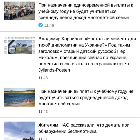
При назначении единовременной выплаты к
учебному году не будет учитываться
среднедушевой доход многодетной семьи
11:46
Владимир Корнилов: «Настал ли момент для
тихой дипломатии на Украине?» Под таким
заголовком старый датский русофоб Пер
Нихольм, поездивший сейчас по Украине,
поместил свою статью на страницах газеты
Jyllands-Posten
11:46
При назначении выплаты к учебному году не
будет учитываться среднедушевой доход
многодетной семьи
11:43
Жителям НАО рассказали, что делать при
обнаружении беспилотника
11:31