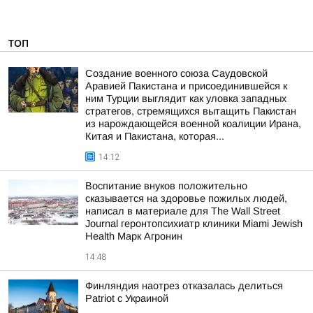
ТОП
Создание военного союза Саудовской
Аравией Пакистана и присоединившейся к
ним Турции выглядит как уловка западных
стратегов, стремящихся вытащить Пакистан
из нарождающейся военной коалиции Ирана,
Китая и Пакистана, которая...
14:12
Воспитание внуков положительно
сказывается на здоровье пожилых людей,
написал в материале для The Wall Street
Journal геронтопсихиатр клиники Miami Jewish
Health Марк Агронин
14:48
Финляндия наотрез отказалась делиться
Patriot с Украиной