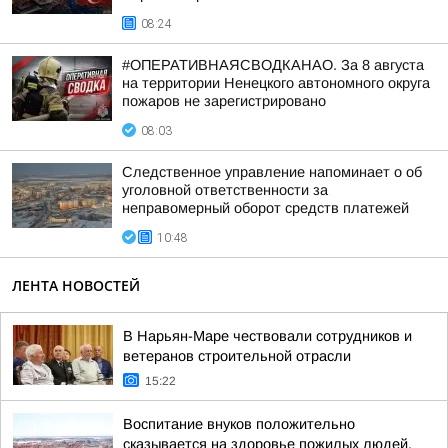
08:24
#ОПЕРАТИВНАЯСВОДКАНАО. За 8 августа
на территории Ненецкого автономного округа
пожаров не зарегистрировано
08:03
Следственное управление напоминает о об
уголовной ответственности за
неправомерный оборот средств платежей
10:48
ЛЕНТА НОВОСТЕЙ
В Нарьян-Маре чествовали сотрудников и
ветеранов строительной отрасли
15:22
Воспитание внуков положительно
сказывается на здоровье пожилых людей,