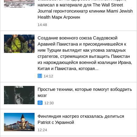
написал в материале для The Wall Street
Journal геронтопсихиатр клиники Miami Jewish
Health Марк Агронин
14:48
Создание военного союза Саудовской
Аравией Пакистана и присоединившейся к
ним Турции выглядит как уловка западных
стратегов, стремящихся вытащить Пакистан
из нарождающейся военной коалиции Ирана,
Китая и Пакистана, которая...
14:12
Простые техники, которые помогут взбодрить
мозг
12:30
Финляндия наотрез отказалась делиться
Patriot с Украиной
12:24