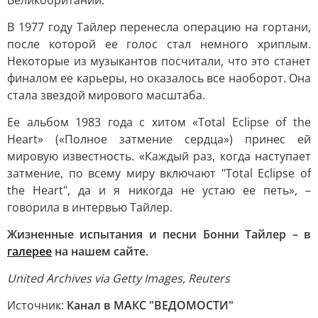
Великобритании.
В 1977 году Тайлер перенесла операцию на гортани,
после которой ее голос стал немного хриплым.
Некоторые из музыкантов посчитали, что это станет
финалом ее карьеры, но оказалось все наоборот. Она
стала звездой мирового масштаба.
Ее альбом 1983 года с хитом «Total Eclipse of the
Heart» («Полное затмение сердца») принес ей
мировую известность. «Каждый раз, когда наступает
затмение, по всему миру включают "Total Eclipse of
the Heart", да и я никогда не устаю ее петь», –
говорила в интервью Тайлер.
Жизненные испытания и песни Бонни Тайлер – в
галерее
на нашем сайте.
United Archives via Getty Images, Reuters
Источник:
Канал в МАКС "ВЕДОМОСТИ"