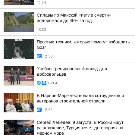
12:24
Сплавы по Манской «петле смерти»
подорожали до 45% за год
10:03
Простые техники, которые помогут взбодрить
мозг
12:30
Учебно-тренировочный поход для
добровольцев
09:04
В Нарьян-Маре чествовали сотрудников и
ветеранов строительной отрасли
15:22
Сергей Лебедев: 9 августа. В России ищут
раздражение, Турция хочет договорняк на
Чёрном море