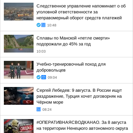
Следственное управление напоминает о об
уголовной ответственности за
неправомерный оборот средств платежей
10:48
Сплавы по Манской «петле смерти»
подорожали до 45% за год
10:03
Учебно-тренировочный поход для
добровольцев
09:04
Сергей Лебедев: 9 августа. В России ищут
раздражение, Турция хочет договорняк на
Чёрном море
08:24
#ОПЕРАТИВНАЯСВОДКАНАО. За 8 августа
на территории Ненецкого автономного округа