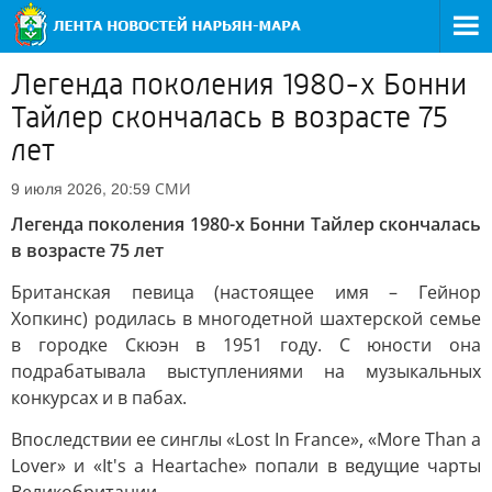
Легенда поколения 1980-х Бонни
Тайлер скончалась в возрасте 75
лет
СМИ
9 июля 2026, 20:59
Легенда поколения 1980-х Бонни Тайлер скончалась
в возрасте 75 лет
Британская певица (настоящее имя – Гейнор
Хопкинс) родилась в многодетной шахтерской семье
в городке Скюэн в 1951 году. С юности она
подрабатывала выступлениями на музыкальных
конкурсах и в пабах.
Впоследствии ее синглы «Lost In France», «More Than a
Lover» и «It's a Heartache» попали в ведущие чарты