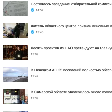
Состоялось заседание Избирательной комисс
14:57
Житель областного центра признан виновным в
13:40
Десять проектов из НАО претендуют на главну
13:09
В Ненецком АО 25 поселений полностью обес
12:42
В Самарской области увеличилось число комп
12:39