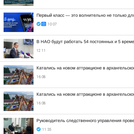
Первый класс — это волнительно не только для
10:07
В НАО будут работать 54 постоянных и 5 врем
12:11
Катались на новом аттракционе в архангельско
16:08
Катались на новом аттракционе в архангельско
16:08
Руководитель следственного управления пров
11:35