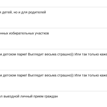
 детей, но и для родителей
енных избирательных участков
м детском парке! Выглядит весьма страшно)) Или так только каж
м детском парке! Выглядит весьма страшно)) Или так только каж
ел выездной личный прием граждан