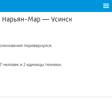
ги Нарьян-Мар — Усинск
толкновения перевернулся.
7 человек и 2 единицы техники.