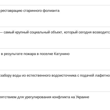
 реставрацию старинного фолианта
 — самый крупный социальный объект, который сегодня возводитс
 в результате пожара в поселке Катунино
о забору воды из естественного водоисточника с подачей лафетно
ятствием для урегулирования конфликта на Украине