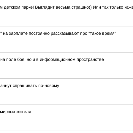
м детском парке! Выглядит весьма страшно)) Или так только каж
ы" на зарплате постоянно рассказывают про "такое время"
 на поле боя, но и в информационном пространстве
 начнут спрашивать по-новому
 мирных жителя