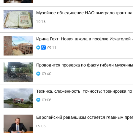
Музейное объединение НАО выиграло грант на
10:13
Ирина Гехт: Новая школа в посёлке Искателей
09:11
Проводится проверка по факту гибели мужчины
09:40
Техника, слаженность, точность: тренировка п
09:06
Европейский реваншизм остается главным преп
09:06