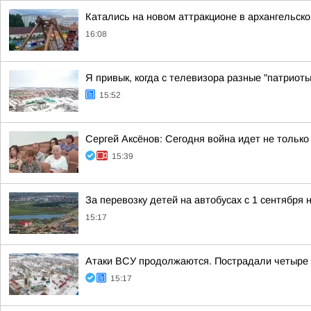
Катались на новом аттракционе в архангельско
16:08
Я привык, когда с телевизора разные "патриот
15:52
Сергей Аксёнов: Сегодня война идет не только
15:39
За перевозку детей на автобусах с 1 сентября
15:17
Атаки ВСУ продолжаются. Пострадали четыре
15:17