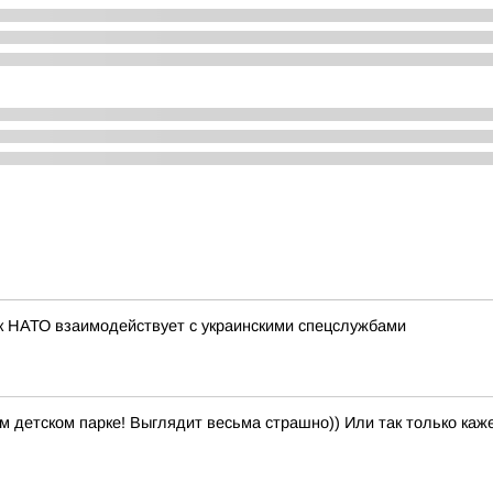
к НАТО взаимодействует с украинскими спецслужбами
м детском парке! Выглядит весьма страшно)) Или так только каж