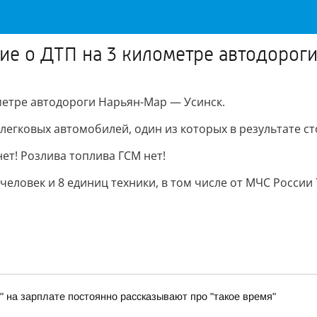
ние о ДТП на 3 километре автодоро
ометре автодороги Нарьян-Мар — Усинск.
легковых автомобилей, один из которых в результате с
ет! Розлива топлива ГСМ нет!
еловек и 8 единиц техники, в том числе от МЧС России 
" на зарплате постоянно рассказывают про "такое время"