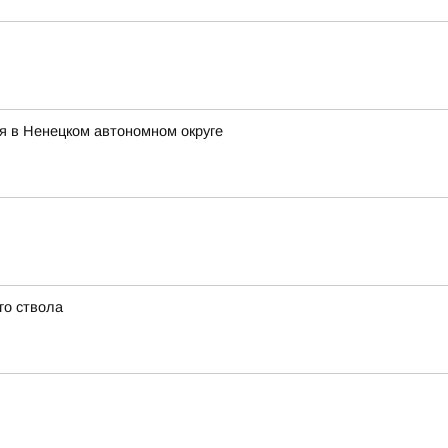
я в Ненецком автономном округе
го ствола